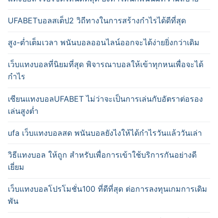
UFABETบอลสเต็ป2 วิถีทางในการสร้างกำไรได้ดีที่สุด
สูง-ต่ำเต็มเวลา พนันบอลออนไลน์ออกจะได้ง่ายยิ่งกว่าเดิม
เว็บแทงบอลที่นิยมที่สุด พิจารณาบอลให้เข้าทุกหนเพื่อจะได้
กำไร
เซียนแทงบอลUFABET ไม่ว่าจะเป็นการเล่นกับอัตราต่อรอง
เล่นสูงต่ำ
ufa เว็บแทงบอลสด พนันบอลยังไงให้ได้กำไรวันแล้ววันเล่า
วิธีแทงบอล ให้ถูก สำหรับเพื่อการเข้าใช้บริการกันอย่างดี
เยี่ยม
เว็บแทงบอลโปรโมชั่น100 ที่ดีที่สุด ต่อการลงทุนเกมการเดิม
พัน