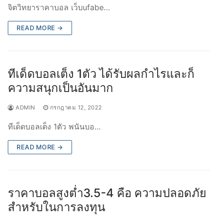
จิตวิทยาราคาบอล เว็บufabe…
READ MORE →
ทีเด็ดบอลเต็ง 1ตัว ได้รับผลกำไรและก็
ความสนุกเป็นอันมาก
ADMIN
กรกฎาคม 12, 2022
ทีเด็ดบอลเต็ง 1ตัว พนันบอ…
READ MORE →
ราคาบอลสูงต่ำ3.5-4 คือ ความปลอดภัย
สำหรับในการลงทุน