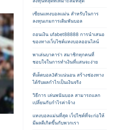
ลงทุนที่สุดที่เหมาะสมที่สุด
เซียนแทงบอลเเม่น สำหรับในการ
ลงทุนเกมการเดิมพันบอล
ถอนเงิน ufabet88888 การนำเสนอ
ของทางเว็บไซต์แทงบอลออนไลน์
พาเล่นบาคาร่า สมาชิกทุกคนที่
ชอบใจในการทำเงินที่แสนจะง่าย
ทีเด็ดบอล3ตัวแน่นอน สร้างช่องทาง
ได้รับผลกำไรเป็นเงินจริง
วิธีการ เล่นพนันบอล สามารถแลก
เปลี่ยนกับกำไรค่าจ้าง
แทงบอลแม่นที่สุด เว็ปไซต์ที่จะก่อให้
มีผลดีเกิดขึ้นกับพวกเรา