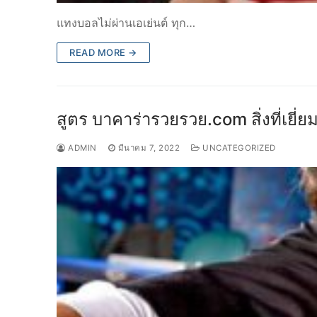
แทงบอลไม่ผ่านเอเย่นต์ ทุก…
READ MORE →
สูตร บาคาร่ารวยรวย.com สิ่งที่เยี่ย
ADMIN
มีนาคม 7, 2022
UNCATEGORIZED