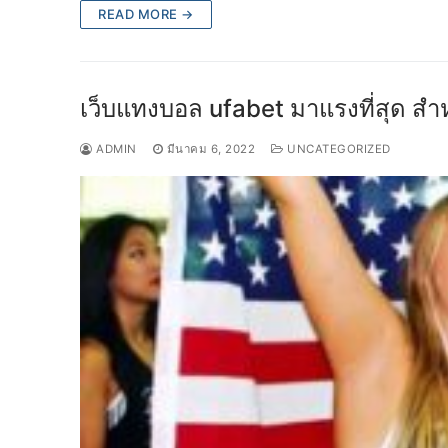
READ MORE →
เว็บแทงบอล ufabet มาแรงที่สุด สำ
ADMIN
มีนาคม 6, 2022
UNCATEGORIZED