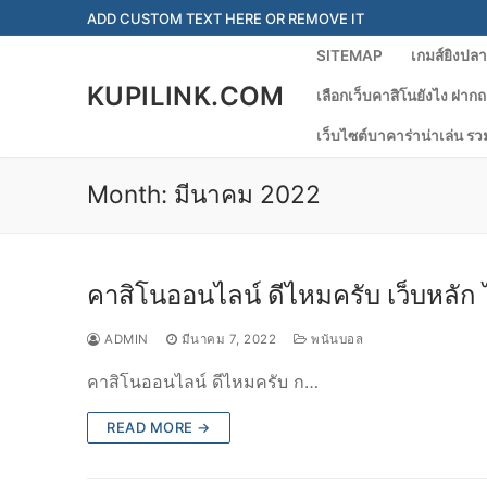
Skip
ADD CUSTOM TEXT HERE OR REMOVE IT
to
SITEMAP
เกมส์ยิงปลา
content
KUPILINK.COM
เลือกเว็บคาสิโนยังไง ฝาก
เว็บไซต์บาคาร่าน่าเล่น รว
Month:
มีนาคม 2022
คาสิโนออนไลน์ ดีไหมครับ เว็บหลัก ไ
ADMIN
มีนาคม 7, 2022
พนันบอล
คาสิโนออนไลน์ ดีไหมครับ ก…
READ MORE →