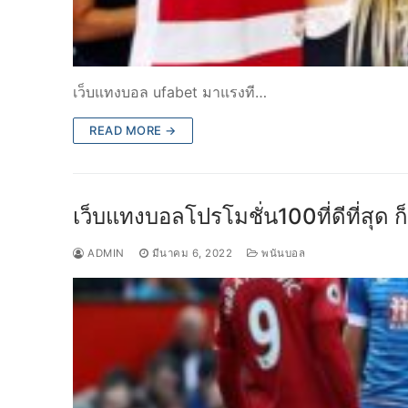
เว็บแทงบอล ufabet มาแรงที…
READ MORE →
เว็บแทงบอลโปรโมชั่น100ที่ดีที่สุด
ADMIN
มีนาคม 6, 2022
พนันบอล