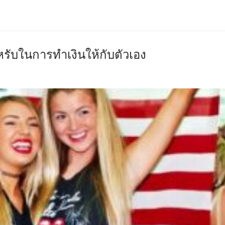
หรับในการทำเงินให้กับตัวเอง