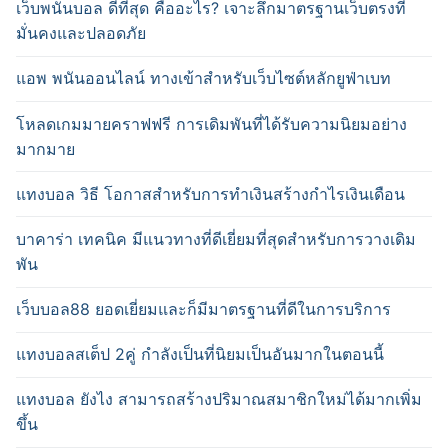
เว็บพนันบอล ดีที่สุด คืออะไร? เจาะลึกมาตรฐานเว็บตรงที่
มั่นคงและปลอดภัย
แอพ พนันออนไลน์ ทางเข้าสำหรับเว็บไซต์หลักยูฟ่าเบท
โหลดเกมมายคราฟฟรี การเดิมพันที่ได้รับความนิยมอย่าง
มากมาย
แทงบอล วิธี โอกาสสำหรับการทำเงินสร้างกำไรเงินเดือน
บาคาร่า เทคนิค มีแนวทางที่ดีเยี่ยมที่สุดสำหรับการวางเดิม
พัน
เว็บบอล88 ยอดเยี่ยมและก็มีมาตรฐานที่ดีในการบริการ
แทงบอลสเต็ป 2คู่ กำลังเป็นที่นิยมเป็นอันมากในตอนนี้
แทงบอล ยังไง สามารถสร้างปริมาณสมาชิกใหม่ได้มากเพิ่ม
ขึ้น