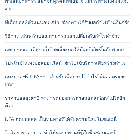
พาเล่นบาคาร่า สมาชิกทุกคนที่ชอบใจในการทำเงินที่แสนจะ
ง่าย
ทีเด็ดบอล3ตัวแน่นอน สร้างช่องทางได้รับผลกำไรเป็นเงินจริง
วิธีการ เล่นพนันบอล สามารถแลกเปลี่ยนกับกำไรค่าจ้าง
แทงบอลแม่นที่สุด เว็ปไซต์ที่จะก่อให้มีผลดีเกิดขึ้นกับพวกเรา
โปรโมชั่นแทงบอลออนไลน์ เข้าไปใช้บริการเพื่อสร้างกำไร
แทงบอลฟรี UFABET สำหรับเพื่อการได้กำไรได้ตลอดระยะ
เวลา
ราคาบอลสูงต่ำ3 สามารถมองการถ่ายทอดสดย้อนไปได้อีก
ด้วย
UFA กดบอลสด เป็นหนทางที่ได้รับความนิยมในขณะนี้
จิตวิทยาราคาบอล ทำให้หลายท่านที่รู้สึกชื่นชอบและก็