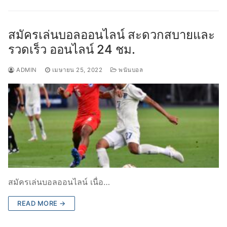
สมัครเล่นบอลออนไลน์ สะดวกสบายและ
รวดเร็ว ออนไลน์ 24 ชม.
ADMIN
เมษายน 25, 2022
พนันบอล
สมัครเล่นบอลออนไลน์ เนื่อ…
READ MORE →