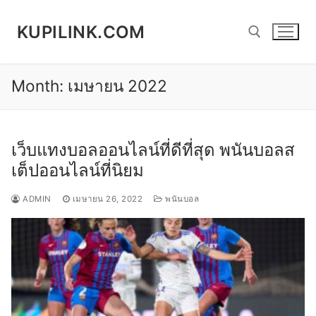
Skip
to
KUPILINK.COM
content
Month:
เมษายน 2022
Search for:
เว็บแทงบอลออนไลน์ที่ดีที่สุด พนันบอลส
เต็ปออนไลน์ที่นิยม
ADMIN
เมษายน 26, 2022
พนันบอล