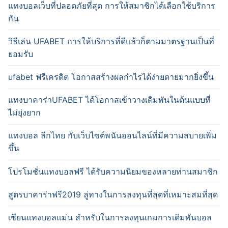
แทงบอลเว็บที่ปลอดภัยที่สุด การให้สมาชิกได้เลือกใช้บริการ
กัน
วิธีเล่น UFABET การให้บริการที่ดีแล้วก็ตามมาตรฐานเป็นที่
ยอมรับ
ufabet ฟรีเครดิต โอกาสสร้างผลกำไรได้ง่ายดายมากยิ่งขึ้น
แทงบาคาร่าUFABET ได้โอกาสเข้าวางเดิมพันในต้นแบบที่
ไม่ยุ่งยาก
แทงบอล ลีกไทย กับเว็บไซต์พนันออนไลน์ที่มีความสบายเพิ่ม
ขึ้น
โปรโมชั่นแทงบอลฟรี ได้รับความนิยมของหลายท่านสมาชิก
สูตรบาคาร่าฟรี2019 ลู่ทางในการลงทุนที่สุดที่เหมาะสมที่สุด
เซียนแทงบอลเเม่น สำหรับในการลงทุนเกมการเดิมพันบอล