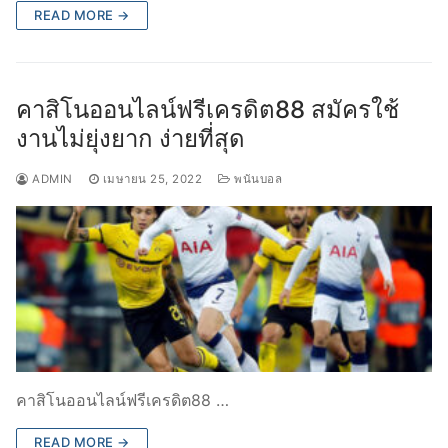
READ MORE →
คาสิโนออนไลน์ฟรีเครดิต88 สมัครใช้
งานไม่ยุ่งยาก ง่ายที่สุด
ADMIN
เมษายน 25, 2022
พนันบอล
คาสิโนออนไลน์ฟรีเครดิต88 …
READ MORE →