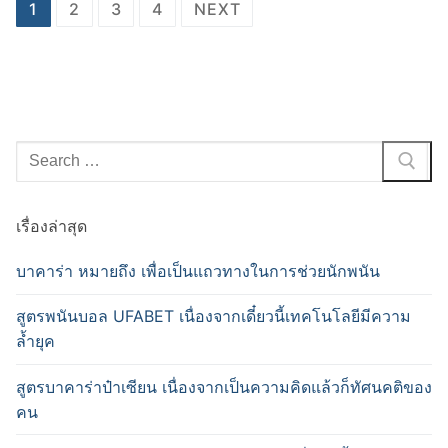
Posts
1
2
3
4
NEXT
pagination
Search
for:
เรื่องล่าสุด
บาคาร่า หมายถึง เพื่อเป็นแถวทางในการช่วยนักพนัน
สูตรพนันบอล UFABET เนื่องจากเดี๋ยวนี้เทคโนโลยีมีความ
ล้ำยุค
สูตรบาคาร่าป๋าเซียน เนื่องจากเป็นความคิดแล้วก็ทัศนคติของ
คน