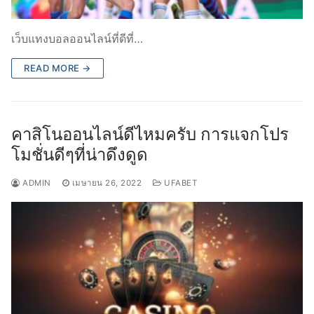
เว็บแทงบอลออนไลน์ที่ดีที่…
READ MORE →
คาสิโนออนไลน์ดีไหมครับ การแจกโปร
โมชั่นดีๆที่น่าดึงดูด
ADMIN
เมษายน 26, 2022
UFABET