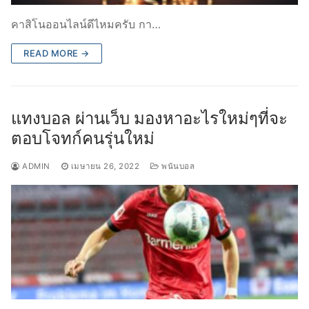
คาสิโนออนไลน์ดีไหมครับ กา…
READ MORE →
แทงบอล ผ่านเว็บ มองหาอะไรใหม่ๆที่จะ
ตอบโจทก์คนรุ่นใหม่
ADMIN
เมษายน 26, 2022
พนันบอล