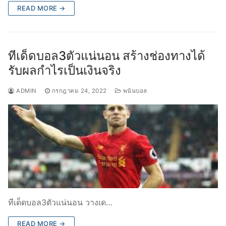
READ MORE →
ทีเด็ดบอล3ตัวแน่นอน สร้างช่องทางได้
รับผลกำไรเป็นเงินจริง
ADMIN
กรกฎาคม 24, 2022
พนันบอล
ทีเด็ดบอล3ตัวแน่นอน วางเด…
READ MORE →