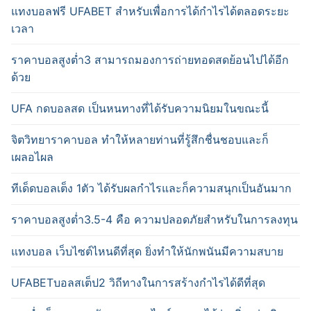
แทงบอลฟรี UFABET สำหรับเพื่อการได้กำไรได้ตลอดระยะ
เวลา
ราคาบอลสูงต่ำ3 สามารถมองการถ่ายทอดสดย้อนไปได้อีก
ด้วย
UFA กดบอลสด เป็นหนทางที่ได้รับความนิยมในขณะนี้
จิตวิทยาราคาบอล ทำให้หลายท่านที่รู้สึกชื่นชอบและก็
เผลอไผล
ทีเด็ดบอลเต็ง 1ตัว ได้รับผลกำไรและก็ความสนุกเป็นอันมาก
ราคาบอลสูงต่ำ3.5-4 คือ ความปลอดภัยสำหรับในการลงทุน
แทงบอล เว็บไซต์ไหนดีที่สุด ยิ่งทำให้นักพนันมีความสบาย
UFABETบอลสเต็ป2 วิถีทางในการสร้างกำไรได้ดีที่สุด