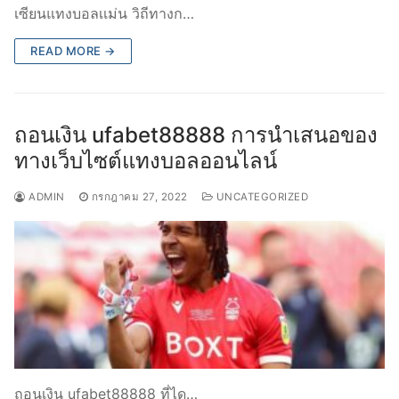
เซียนแทงบอลเเม่น วิถีทางก…
READ MORE →
ถอนเงิน ufabet88888 การนำเสนอของ
ทางเว็บไซต์แทงบอลออนไลน์
ADMIN
กรกฎาคม 27, 2022
UNCATEGORIZED
ถอนเงิน ufabet88888 ที่ได…