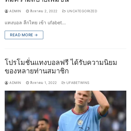
ADMIN
สิงหาคม 2, 2022
UNCATEGORIZED
แทงบอล ลีกไทย เข้า ufabet…
READ MORE →
โปรโมชั่นแทงบอลฟรี ได้รับความนิยม
ของหลายท่านสมาชิก
ADMIN
สิงหาคม 1, 2022
UFABETWINS