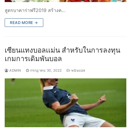
สูตรบาคาร่าฟรี2019 สร้างค…
READ MORE →
เซียนแทงบอลเเม่น สำหรับในการลงทุน
เกมการเดิมพันบอล
ADMIN
กรกฎาคม 30, 2022
พนันบอล