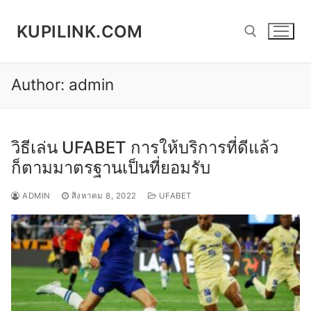
Skip
to
KUPILINK.COM
content
Author:
admin
Search for:
วิธีเล่น UFABET การให้บริการที่ดีแล้ว
ก็ตามมาตรฐานเป็นที่ยอมรับ
ADMIN
สิงหาคม 8, 2022
UFABET