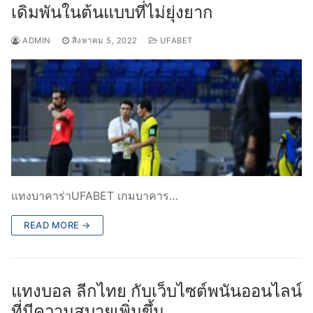
เดิมพันในต้นแบบที่ไม่ยุ่งยาก
ADMIN
สิงหาคม 5, 2022
UFABET
แทงบาคาร่าUFABET เกมบาคาร…
READ MORE →
แทงบอล ลีกไทย กับเว็บไซต์พนันออนไลน์
ที่มีความสบายเพิ่มขึ้น