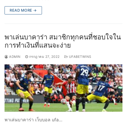
READ MORE →
พาเล่นบาคาร่า สมาชิกทุกคนที่ชอบใจใน
การทำเงินที่แสนจะง่าย
ADMIN
กรกฎาคม 27, 2022
UFABETWINS
พาเล่นบาคาร่า เว็บบอล ufa…