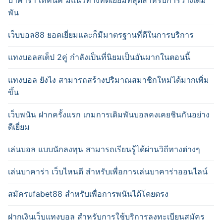
บาคาร่า เทคนิค มีแนวทางที่ดีเยี่ยมที่สุดสำหรับการวางเดิม
พัน
เว็บบอล88 ยอดเยี่ยมและก็มีมาตรฐานที่ดีในการบริการ
แทงบอลสเต็ป 2คู่ กำลังเป็นที่นิยมเป็นอันมากในตอนนี้
แทงบอล ยังไง สามารถสร้างปริมาณสมาชิกใหม่ได้มากเพิ่ม
ขึ้น
เว็บพนัน ฝากครั้งแรก เกมการเดิมพันบอลคงเคยชินกันอย่าง
ดีเยี่ยม
เล่นบอล แบบนักลงทุน สามารถเรียนรู้ได้ผ่านวิถีทางต่างๆ
เล่นบาคาร่า เว็บไหนดี สำหรับเพื่อการเล่นบาคาร่าออนไลน์
สมัครufabet88 สำหรับเพื่อการพนันได้โดยตรง
ฝากเงินเว็บแทงบอล สำหรับการใช้บริการลงทะเบียนสมัคร