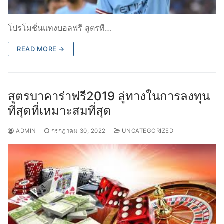
โปรโมชั่นแทงบอลฟรี สูตรที…
READ MORE →
สูตรบาคาร่าฟรี2019 ลู่ทางในการลงทุน
ที่สุดที่เหมาะสมที่สุด
ADMIN
กรกฎาคม 30, 2022
UNCATEGORIZED