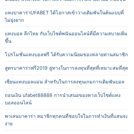
แทงบาคาร่าUFABET ได้โอกาสเข้าวางเดิมพันในต้นแบบที่
ไม่ยุ่งยาก
แทงบอล ลีกไทย กับเว็บไซต์พนันออนไลน์ที่มีความสบายเพิ่ม
ขึ้น
โปรโมชั่นแทงบอลฟรี ได้รับความนิยมของหลายท่านสมาชิก
สูตรบาคาร่าฟรี2019 ลู่ทางในการลงทุนที่สุดที่เหมาะสมที่สุด
เซียนแทงบอลเเม่น สำหรับในการลงทุนเกมการเดิมพันบอล
ถอนเงิน ufabet88888 การนำเสนอของทางเว็บไซต์แทง
บอลออนไลน์
พาเล่นบาคาร่า สมาชิกทุกคนที่ชอบใจในการทำเงินที่แสนจะ
ง่าย