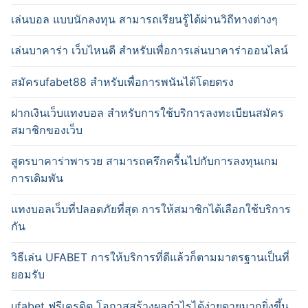
เล่นบอล แบบนักลงทุน สามารถเรียนรู้ได้ผ่านวิถีทางต่างๆ
เล่นบาคาร่า เว็บไหนดี สำหรับเพื่อการเล่นบาคาร่าออนไลน์
สมัครufabet88 สำหรับเพื่อการพนันได้โดยตรง
ฝากเงินเว็บแทงบอล สำหรับการใช้บริการลงทะเบียนสมัคร
สมาชิกของเว็บ
สูตรบาคาร่าพารวย สามารถครึกครื้นไปกับการลงทุนเกม
การเดิมพัน
แทงบอลเว็บที่ปลอดภัยที่สุด การให้สมาชิกได้เลือกใช้บริการ
กัน
วิธีเล่น UFABET การให้บริการที่ดีแล้วก็ตามมาตรฐานเป็นที่
ยอมรับ
ufabet ฟรีเครดิต โอกาสสร้างผลกำไรได้ง่ายดายมากยิ่งขึ้น