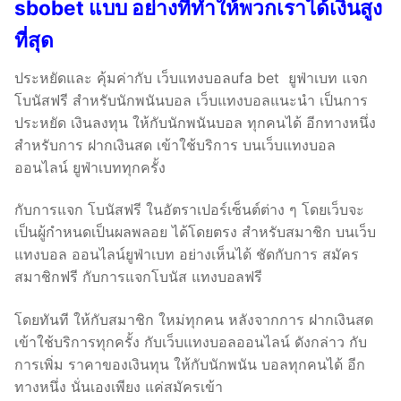
sbobet แบบ อย่างที่ทำให้พวกเราได้เงินสูง
ที่สุด
ประหยัดและ คุ้มค่ากับ เว็บแทงบอลufa bet ยูฟ่าเบท แจก
โบนัสฟรี สำหรับนักพนันบอล เว็บแทงบอลแนะนํา เป็นการ
ประหยัด เงินลงทุน ให้กับนักพนันบอล ทุกคนได้ อีกทางหนึ่ง
สำหรับการ ฝากเงินสด เข้าใช้บริการ บนเว็บแทงบอล
ออนไลน์ ยูฟ่าเบททุกครั้ง
กับการแจก โบนัสฟรี ในอัตราเปอร์เซ็นต์ต่าง ๆ โดยเว็บจะ
เป็นผู้กำหนดเป็นผลพลอย ได้โดยตรง สำหรับสมาชิก บนเว็บ
แทงบอล ออนไลน์ยูฟ่าเบท อย่างเห็นได้ ชัดกับการ สมัคร
สมาชิกฟรี กับการแจกโบนัส แทงบอลฟรี
โดยทันที ให้กับสมาชิก ใหม่ทุกคน หลังจากการ ฝากเงินสด
เข้าใช้บริการทุกครั้ง กับเว็บแทงบอลออนไลน์ ดังกล่าว กับ
การเพิ่ม ราคาของเงินทุน ให้กับนักพนัน บอลทุกคนได้ อีก
ทางหนึ่ง นั่นเองเพียง แค่สมัครเข้า