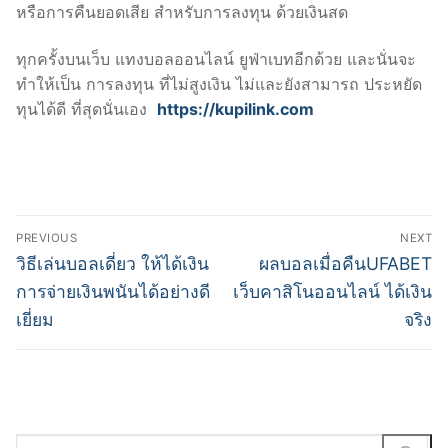
หรือการคืนยอดเสีย สำหรับการลงทุน ด้วยเงินสด
ทุกครั้งบนเว็บ แทงบอลออนไลน์ ยูฟ่าเบทอีกด้วย และนั่นจะ
ทำให้เป็น การลงทุน ที่ไม่สูงเงิน ไม่และยังสามารถ ประหยัด
ทุนได้ดี ที่สุดนั่นเอง
https://kupilink.com
เมนู
PREVIOUS
NEXT
นำทาง
Previous
Next
วิธีเล่นบอลเดี่ยว ให้ได้เงิน
ผลบอลเมื่อคืนUFABET
post:
post:
เรื่อง
การจ่ายเงินพนันได้อย่างดี
เว็บคาสิโนออนไลน์ ได้เงิน
เยี่ยม
จริง
Search