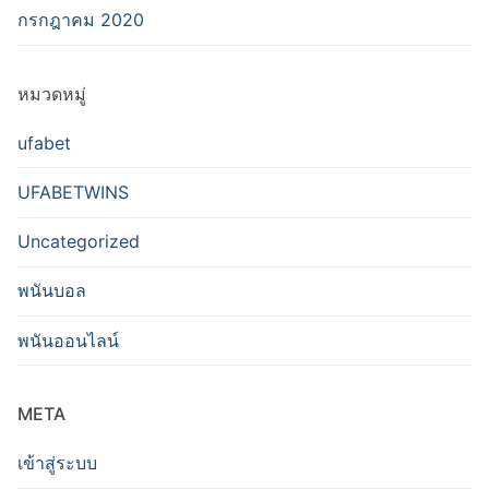
กรกฎาคม 2020
หมวดหมู่
ufabet
UFABETWINS
Uncategorized
พนันบอล
พนันออนไลน์
META
เข้าสู่ระบบ