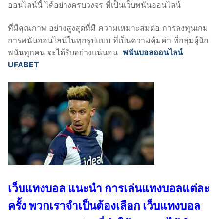
ออนไลน์นี้ ได้อย่างครบวงจร ที่เป็นเว็บพนันออนไลน์
ที่มีคุณภาพ อย่างสูงสุดที่มี ความเหมาะสมต่อ การลงทุนเกม
การพนันออนไลน์ในทุกรูปแบบ ที่เป็นความคุ้มค่า ที่กลุ่มผู้นัก
พนันทุกคน จะได้รับอย่างแน่นอน
พนันบอลออนไลน์
UFABET
เว็บแทงบอล แนะนํา การเล่นแทงบอลแต่ละ
ครั้ง พวกเราจำเป็นต้องเลือก เว็บแทงบอล