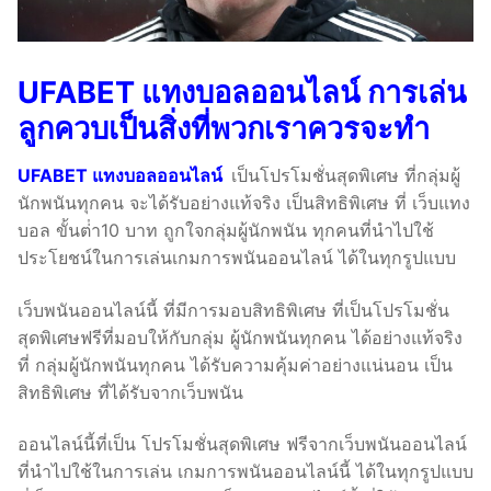
UFABET แทงบอลออนไลน์ การเล่น
ลูกควบเป็นสิ่งที่พวกเราควรจะทำ
UFABET แทงบอลออนไลน์
เป็นโปรโมชั่นสุดพิเศษ ที่กลุ่มผู้
นักพนันทุกคน จะได้รับอย่างแท้จริง
เป็นสิทธิพิเศษ ที่ เว็บแทง
บอล ขั้นต่ํา10 บาท ถูกใจกลุ่มผู้นักพนัน ทุกคนที่นำไปใช้
ประโยชน์ในการเล่นเกมการพนันออนไลน์ ได้ในทุกรูปแบบ
เว็บพนันออนไลน์นี้ ที่มีการมอบสิทธิพิเศษ ที่เป็นโปรโมชั่น
สุดพิเศษฟรีที่มอบให้กับกลุ่ม ผู้นักพนันทุกคน ได้อย่างแท้จริง
ที่ กลุ่มผู้นักพนันทุกคน ได้รับความคุ้มค่าอย่างแน่นอน เป็น
สิทธิพิเศษ ที่ได้รับจากเว็บพนัน
ออนไลน์นี้ที่เป็น โปรโมชั่นสุดพิเศษ ฟรีจากเว็บพนันออนไลน์
ที่นำไปใช้ในการเล่น เกมการพนันออนไลน์นี้ ได้ในทุกรูปแบบ