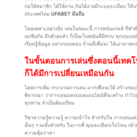
ก่อให้สมาชิก ได้ใช้งาน กันได้ง่ายมีระบบระเบียบ ให
ประเทศไทย
UFABET มือถือ
โดยเฉพาะอย่างยิ่ง เล่นในขณะนี้ การพนันเกมส์ กีฬาด้า
เอเชียกัน อีกด้วยแล้ว ก็เป็นเว็บพนันที่มีครบ ทุกแบบอย
เรียนรู้ข้อมูล อย่างรอบคอบ ถ้วนถี่เพื่อจะ ได้เอามาต
ในขั้นตอนการเล่นซึ่งตอนนี้เทคโ
ก็ได้มีการเปลี่ยนเหมือนกัน
โดยการเพิ่ม กระบวนการเล่น มากเพื่อจะได้ สร้างของใ
พิจารณา ว่าการเล่นแทงบอลออนไลน์ที่จะสร้าง กำไรเล่
ทุกท่าน จำเป็นต้องเรียน
วิชาความรู้ความรู้ ความเข้าใจ สำหรับใน การเล่นแต่ ล
นั้นๆ รวมทั้งสำหรับ ในการที่ คุณจะเลือกเว็บไหน เข้
ความคุ้มราคา