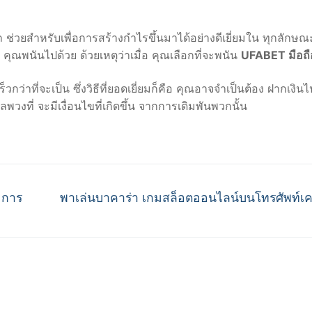
ช่วยสำหรับเพื่อการสร้างกำไรขึ้นมาได้อย่างดีเยี่ยมใน ทุกลักษณะ
คุณพนันไปด้วย ด้วยเหตุว่าเมื่อ คุณเลือกที่จะพนัน
UFABET มือถื
ร็วกว่าที่จะเป็น ซึ่งวิธีที่ยอดเยี่ยมก็คือ คุณอาจจำเป็นต้อง ฝากเงิ
วงที่ จะมีเงื่อนไขที่เกิดขึ้น จากการเดิมพันพวกนั้น
Next
กมการ
พาเล่นบาคาร่า เกมสล็อตออนไลน์บนโทรศัพท์เคลื
post: