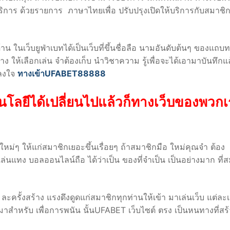
้บริการ ด้วยรายการ ภาษาไทยเพื่อ ปรับปรุงเปิดให้บริการกับสมาชิ
น ในเว็บยูฟ่าเบทได้เป็นเว็บที่ขึ้นชื่อลือ นามอันดับต้นๆ ของแถบท
่าง ให้เลือกเล่น จำต้องเก็บ นำวิชาความ รู้เพื่อจะได้เอามาบันทึกแล
กลงใจ
ทางเข้าUFABET88888
นโลยีได้เปลี่ยนไปแล้วก็ทางเว็บของพวก
หม่ๆ ให้แก่สมาชิกเยอะขึ้นเรื่อยๆ ถ้าสมาชิกมือ ใหม่คุณจำ ต้อง
นแทง บอลออนไลน์ถือ ได้ว่าเป็น ของที่จำเป็น เป็นอย่างมาก ที่
ะครั้งสร้าง แรงดึงดูดแก่สมาชิกทุกท่านให้เข้า มาเล่นเว็บ แต่ละเ
ามาสำหรับ เพื่อการพนัน นั้นUFABET เว็บไซต์ ตรง เป็นหนทางที่สร