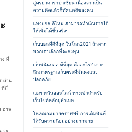
สูตรบาคาร่าป๋าเซียน เนื่องจากเป็น
ความคิดแล้วก็ทัศนคติของคน
จะ
แทงบอล ดีไหม สามารถทำเงินรายได้
ให้เพิ่มได้ขึ้นจริงๆ
เว็บบอลที่ดีที่สุด ในโลก2021 ถ้าหาก
พวกเราเลือกที่จะลงทุน
ม
ง ที่
เว็บพนันบอล ดีที่สุด คืออะไร? เจาะ
ลึกมาตรฐานเว็บตรงที่มั่นคงและ
ปลอดภัย
ร ผ่าน
ี่มี
แอพ พนันออนไลน์ ทางเข้าสำหรับ
เว็บไซต์หลักยูฟ่าเบท
อม อาจ
โหลดเกมมายคราฟฟรี การเดิมพันที่
ได้รับความนิยมอย่างมากมาย
ัน จะ