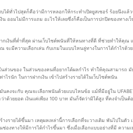
ี่พบได้ทั่วไปสุดก็คือว่ามีการหลอกให้กระทำเปิดยูสเซอร์ ร้อยนึงแล
ค่เงิน ออมไม่มีการแถม อะไรให้เลยซึ่งก็คือเป็นการปกปิดของทางเว็
ินที่ต่ำที่สุด ผ่านเว็บไซต์พนันที่ให้หนทางที่ดี ที่ช่วยทำให้คุณ
ัดคุณ จะมีความเลือกเล่น กับเกมในแบบไหนลู่ทางในการได้กำไรด้วย
นส่วนของ ในส่วนของคนที่อยากได้ผลกำไร ทำให้คุณสามารถ มัธ
งเท่าไรนัก ในการฝากเงิน เข้าไปสร้างรายได้ในเว็บไซต์พนัน
 มันคงจะกับ คุณจะเลือกพนันด้วยแบบไหนข้อ แม้ที่มีอยู่ใน UFAB
ว่าด้วยยอด เงินแค่เพียง 100 บาท มันก็จัดว่ามิได้สูง ที่คงจำเป็นต้อ
งรายได้ขึ้นมา เหตุผลเหล่านี้การเลือกที่จะวางเดิม พันไปในตัว เ
ช่องทางให้มีการได้กำไรขึ้นมา ซึ่งเมื่อเลือกแบบอย่างที่มี ความ