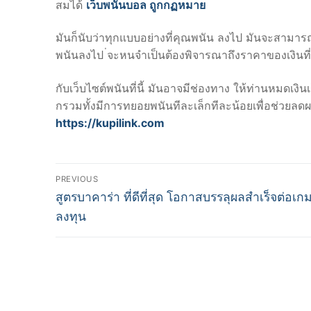
สมได้
เว็บพนันบอล ถูกกฏหมาย
มันก็นับว่าทุกแบบอย่างที่คุณพนัน ลงไป มันจะสามารถ 
พนันลงไป ่จะหนจำเป็นต้องพิจารณาถึงราคาของเงินที่ 
กับเว็บไซต์พนันที่นี้ มันอาจมีช่องทาง ให้ท่านหมดเงินเ
กรวมทั้งมีการทยอยพนันทีละเล็กทีละน้อยเพื่อช่วยลดผลพ
https://kupilink.com
เมนู
PREVIOUS
Previous
นำทาง
สูตรบาคาร่า ที่ดีที่สุด โอกาสบรรลุผลสำเร็จต่อเ
post:
ลงทุน
เรื่อง