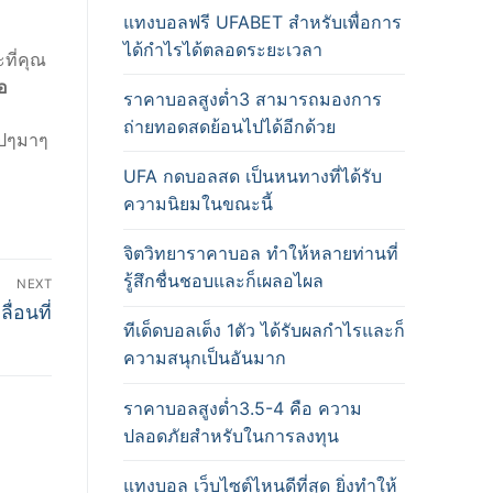
แทงบอลฟรี UFABET สำหรับเพื่อการ
ได้กำไรได้ตลอดระยะเวลา
ที่คุณ
อ
ราคาบอลสูงต่ำ3 สามารถมองการ
ถ่ายทอดสดย้อนไปได้อีกด้วย
นไปๆมาๆ
UFA กดบอลสด เป็นหนทางที่ได้รับ
ความนิยมในขณะนี้
จิตวิทยาราคาบอล ทำให้หลายท่านที่
รู้สึกชื่นชอบและก็เผลอไผล
NEXT
่อนที่
ทีเด็ดบอลเต็ง 1ตัว ได้รับผลกำไรและก็
ความสนุกเป็นอันมาก
ราคาบอลสูงต่ำ3.5-4 คือ ความ
ปลอดภัยสำหรับในการลงทุน
แทงบอล เว็บไซต์ไหนดีที่สุด ยิ่งทำให้