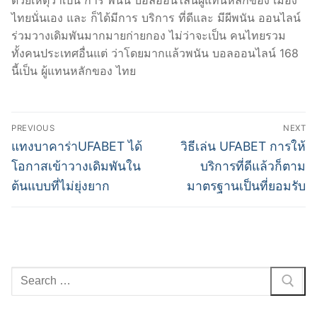
ไทยนั่นเอง และ ก็ได้มีการ บริการ ที่ดีและ มีผีพนัน ออนไลน์
ร่วมวางเดิมพันมากมายก่ายกอง ไม่ว่าจะเป็น คนไทยรวม
ทั้งคนประเทศอื่นแต่ ว่าโดยมากแล้วพนัน บอลออนไลน์ 168
นี้เป็น ผู้แทนหลักของ ไทย
เมนู
PREVIOUS
NEXT
นำทาง
Previous
Next
แทงบาคาร่าUFABET ได้
วิธีเล่น UFABET การให้
post:
post:
เรื่อง
โอกาสเข้าวางเดิมพันใน
บริการที่ดีแล้วก็ตาม
ต้นแบบที่ไม่ยุ่งยาก
มาตรฐานเป็นที่ยอมรับ
Search
for: