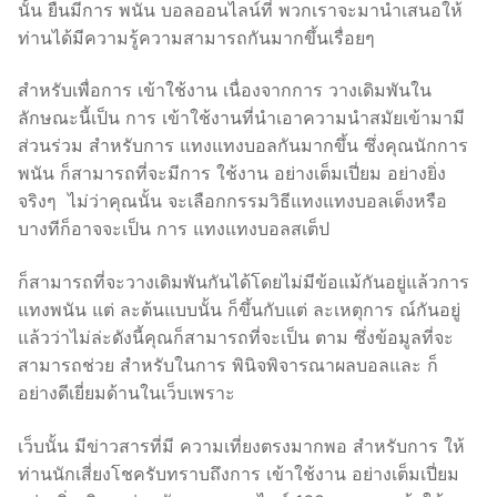
นั้น ยืนมีการ พนัน บอลออนไลน์ที่ พวกเราจะมานำเสนอให้
ท่านได้มีความรู้ความสามารถกันมากขึ้นเรื่อยๆ
สำหรับเพื่อการ เข้าใช้งาน เนื่องจากการ วางเดิมพันใน
ลักษณะนี้เป็น การ เข้าใช้งานที่นำเอาความนำสมัยเข้ามามี
ส่วนร่วม สำหรับการ แทงแทงบอลกันมากขึ้น ซึ่งคุณนักการ
พนัน ก็สามารถที่จะมีการ ใช้งาน อย่างเต็มเปี่ยม อย่างยิ่ง
จริงๆ ไม่ว่าคุณนั้น จะเลือกกรรมวิธีแทงแทงบอลเต็งหรือ
บางทีก็อาจจะเป็น การ แทงแทงบอลสเต็ป
ก็สามารถที่จะวางเดิมพันกันได้โดยไม่มีข้อแม้กันอยู่แล้วการ
แทงพนัน แต่ ละต้นแบบนั้น ก็ขึ้นกับแต่ ละเหตุการ ณ์กันอยู่
แล้วว่าไม่ล่ะดังนี้คุณก็สามารถที่จะเป็น ตาม ซึ่งข้อมูลที่จะ
สามารถช่วย สำหรับในการ พินิจพิจารณาผลบอลและ ก็
อย่างดีเยี่ยมด้านในเว็บเพราะ
เว็บนั้น มีข่าวสารที่มี ความเที่ยงตรงมากพอ สำหรับการ ให้
ท่านนักเสี่ยงโชครับทราบถึงการ เข้าใช้งาน อย่างเต็มเปี่ยม