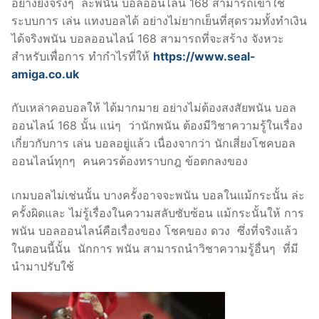
อย่างยิ่งจริงๆ ล่ะพนัน บอลออนไลน์ 168 สามารถเข้าใช้
ระบบการ เล่น แทงบอลได้ อย่างไม่ยากเย็นที่สุดรวมทั้งทำเงิน
ได้จริง
พนัน บอลออนไลน์ 168 สามารถที่จะสร้าง จังหวะ
สำหรับเพื่อการ ทำกำไรที่ให้
https://www.seal-
amiga.co.uk
กับเหล่าคอบอลให้ ได้มากมาย อย่างไม่ต้องสงสัย
พนัน บอล
ออนไลน์ 168 นั้น แน่ๆ ว่านักพนัน ต้องมีวิชาความรู้ในเรื่อง
เกี่ยวกับการ เล่น บอลอยู่แล้ว เนื่องจากว่า นักเสี่ยงโชคบอล
ออนไลน์ทุกๆ คนควรต้องทราบกฎ ข้อตกลงของ
เกมบอลไม่เช่นนั้น บางครั้งอาจจะพนัน บอลในแม้กระนั้น ล่ะ
ครั้งผิดและ ไม่รู้เรื่องในความสลับซับซ้อน แม้กระนั้นให้ การ
พนัน บอลออนไลน์คือเรื่องของ โชคของ ดวง ซึ่งที่จริงแล้ว
ในตอนนี้นั้น นักการ พนัน สามารถนำวิชาความรู้อื่นๆ ที่มี
นำมาปรับใช้