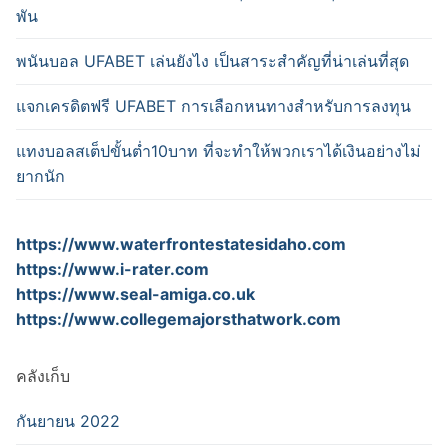
พัน
พนันบอล UFABET เล่นยังไง เป็นสาระสำคัญที่น่าเล่นที่สุด
แจกเครดิตฟรี UFABET การเลือกหนทางสำหรับการลงทุน
แทงบอลสเต็ปขั้นต่ำ10บาท ที่จะทำให้พวกเราได้เงินอย่างไม่
ยากนัก
https://www.waterfrontestatesidaho.com
https://www.i-rater.com
https://www.seal-amiga.co.uk
https://www.collegemajorsthatwork.com
คลังเก็บ
กันยายน 2022