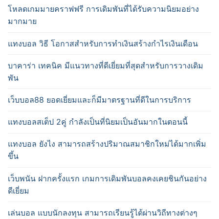
โหลดเกมมายคราฟฟรี การเดิมพันที่ได้รับความนิยมอย่าง
มากมาย
แทงบอล วิธี โอกาสสำหรับการทำเงินสร้างกำไรเงินเดือน
บาคาร่า เทคนิค มีแนวทางที่ดีเยี่ยมที่สุดสำหรับการวางเดิม
พัน
เว็บบอล88 ยอดเยี่ยมและก็มีมาตรฐานที่ดีในการบริการ
แทงบอลสเต็ป 2คู่ กำลังเป็นที่นิยมเป็นอันมากในตอนนี้
แทงบอล ยังไง สามารถสร้างปริมาณสมาชิกใหม่ได้มากเพิ่ม
ขึ้น
เว็บพนัน ฝากครั้งแรก เกมการเดิมพันบอลคงเคยชินกันอย่าง
ดีเยี่ยม
เล่นบอล แบบนักลงทุน สามารถเรียนรู้ได้ผ่านวิถีทางต่างๆ