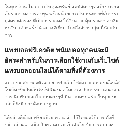
ในทุกๆด้าน ไม่ว่าจะเป็นคุณทรัพย์ สมบัติต่างๆที่สร้าง ความ
คุ้มราคา ต่อการลงทุน พร้อมด้วยการเป็น หนทางที่มีการระ
บุอัตราต่อรอง ที่เป็นการแสดง ได้ถึงความคุ้ม ราคาของเงิน
ทุนใน แต่ละครั้งได้ อย่างดีเยี่ยม โดยสิ่งต่างๆกลุ่ม นี้นักเล่น
การ
แทงบอลฟรีเครดิต พนันบอลทุกคนจะมี
อิสระสำหรับในการเลือกใช้งานกับเว็บไซต์
แทงบอลออนไลน์ได้ตามสิ่งที่ต้องการ
แทงบอล สด ของตัวเอง สำหรับเว็บ ไซต์แทงบอล ออนไลน์ส
โบเบ็ต ซึ่งเป็นเว็บไซต์พนัน บอลโดยตรง กับการนำ เสนอเกม
การเดิมพัน บอลในแบบต่างๆที่ มีความครบครัน ในทุกแบบ
แล้วก็ยังมี การตั้งมาตรฐาน
ได้อย่างดีเยี่ยม พร้อมด้วย ความน่า ไว้ใจของวิถีทาง ดังที่
กล่าวผ่าน มาแล้ว กับความรวด เร็วทันใจ กับการจ่าย ผล