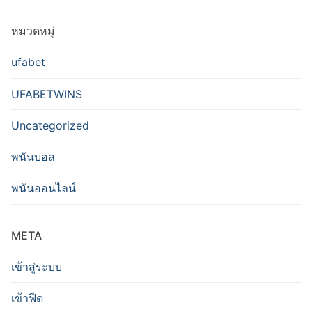
หมวดหมู่
ufabet
UFABETWINS
Uncategorized
พนันบอล
พนันออนไลน์
META
เข้าสู่ระบบ
เข้าฟีด