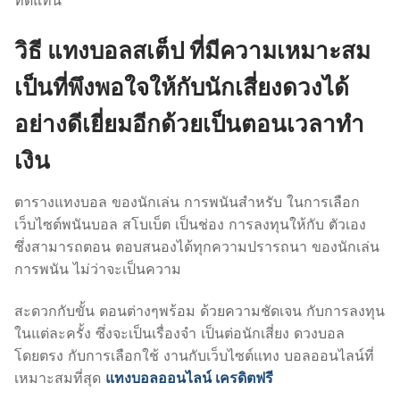
ทดแทน
วิธี แทงบอลสเต็ป ที่มีความเหมาะสม
เป็นที่พึงพอใจให้กับนักเสี่ยงดวงได้
อย่างดีเยี่ยมอีกด้วยเป็นตอนเวลาทำ
เงิน
ตารางแทงบอล ของนักเล่น การพนันสำหรับ ในการเลือก
เว็บไซต์พนันบอล สโบเบ็ต เป็นช่อง การลงทุนให้กับ ตัวเอง
ซึ่งสามารถตอน ตอบสนองได้ทุกความปรารถนา ของนักเล่น
การพนัน ไม่ว่าจะเป็นความ
สะดวกกับขั้น ตอนต่างๆพร้อม ด้วยความชัดเจน กับการลงทุน
ในแต่ละครั้ง ซึ่งจะเป็นเรื่องจำ เป็นต่อนักเสี่ยง ดวงบอล
โดยตรง กับการเลือกใช้ งานกับเว็บไซต์แทง บอลออนไลน์ที่
เหมาะสมที่สุด
แทงบอลออนไลน์ เครดิตฟรี