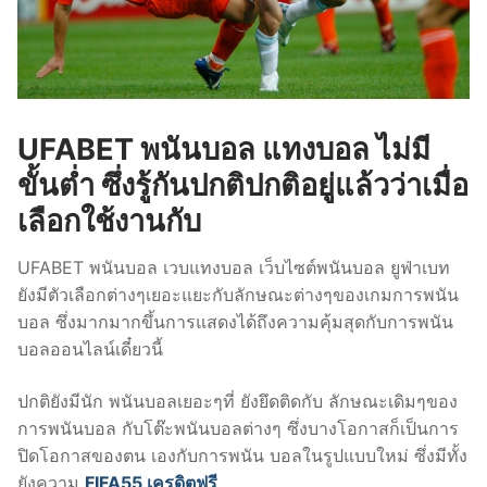
UFABET พนันบอล แทงบอล ไม่มี
ขั้นต่ำ ซึ่งรู้กันปกติปกติอยู่แล้วว่าเมื่อ
เลือกใช้งานกับ
UFABET พนันบอล เวบแทงบอล เว็บไซต์พนันบอล ยูฟ่าเบท
ยังมีตัวเลือกต่างๆเยอะแยะกับลักษณะต่างๆของเกมการพนัน
บอล ซึ่งมากมากขึ้นการแสดงได้ถึงความคุ้มสุดกับการพนัน
บอลออนไลน์เดี๋ยวนี้
ปกติยังมีนัก พนันบอลเยอะๆที่ ยังยึดติดกับ ลักษณะเดิมๆของ
การพนันบอล กับโต๊ะพนันบอลต่างๆ ซึ่งบางโอกาสก็เป็นการ
ปิดโอกาสของตน เองกับการพนัน บอลในรูปแบบใหม่ ซึ่งมีทั้ง
ยังความ
FIFA55 เครดิตฟรี