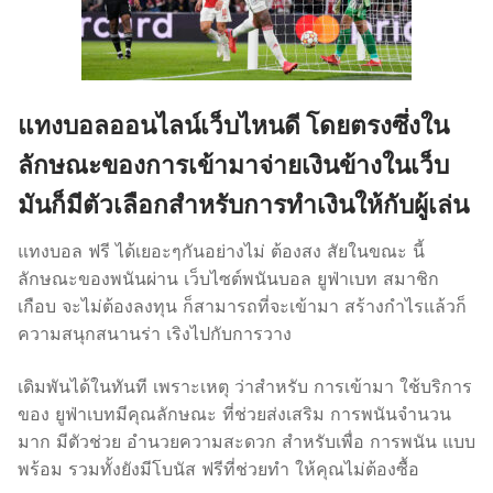
แทงบอลออนไลน์เว็บไหนดี โดยตรงซึ่งใน
ลักษณะของการเข้ามาจ่ายเงินข้างในเว็บ
มันก็มีตัวเลือกสำหรับการทำเงินให้กับผู้เล่น
แทงบอล ฟรี ได้เยอะๆกันอย่างไม่ ต้องสง สัยในขณะ นี้
ลักษณะของพนันผ่าน เว็บไซต์พนันบอล ยูฟ่าเบท สมาชิก
เกือบ จะไม่ต้องลงทุน ก็สามารถที่จะเข้ามา สร้างกำไรแล้วก็
ความสนุกสนานร่า เริงไปกับการวาง
เดิมพันได้ในทันที เพราะเหตุ ว่าสำหรับ การเข้ามา ใช้บริการ
ของ ยูฟ่าเบทมีคุณลักษณะ ที่ช่วยส่งเสริม การพนันจำนวน
มาก มีตัวช่วย อำนวยความสะดวก สำหรับเพื่อ การพนัน แบบ
พร้อม รวมทั้งยังมีโบนัส ฟรีที่ช่วยทำ ให้คุณไม่ต้องซื้อ