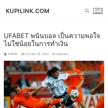
Skip
to
KUPILINK.COM
content
Search for:
UFABET พนันบอล เป็นความพอใจ
ไม่ใช่น้อยในการทำเงิน
ADMIN
มกราคม 18, 2022
พนันบอล