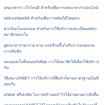
เล่นบาคาร่า เว็บไหนดี สำหรับเพื่อการเล่นบาคาร่าออนไลน์
สมัครufabet88 สำหรับเพื่อการพนันได้โดยตรง
ฝากเงินเว็บแทงบอล สำหรับการใช้บริการลงทะเบียนสมัคร
สมาชิกของเว็บ
สูตรบาคาร่าพารวย สามารถครึกครื้นไปกับการลงทุนเกม
การเดิมพัน
แทงบอลเว็บที่ปลอดภัยที่สุด การให้สมาชิกได้เลือกใช้บริการ
กัน
วิธีเล่น UFABET การให้บริการที่ดีแล้วก็ตามมาตรฐานเป็นที่
ยอมรับ
ufabet ฟรีเครดิต โอกาสสร้างผลกำไรได้ง่ายดายมากยิ่งขึ้น