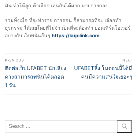
มัน ทำให้ลูก ค้าเลือก เล่นกันได้มาก มายก่ายกอง
รวมทั้งเมื่อ ที่จะทำราย การถอน ก็สามารถที่จะ เลือกทำ
ธุรกรรม ได้เลยโดยที่ไม่จำ เป็นที่จะต้องทำ ยอดเทิร์นโอเวอร์
อย่างกับ เว็บพนันอื่นๆ
https://kupilink.com
เมนู
PREVIOUS
NEXT
นำทาง
Previous
Next
ติดต่อเว็บUFABET นักเสี่ยง
UFABETลิ้ง ในตอนนี้ได้มี
post:
post:
เรื่อง
ดวงสามารถพนันได้ตลอด
คนมีความสนใจเยอะๆ
1 วัน
Search
for: