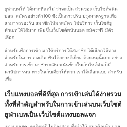
ยูฟ่าเบทให้ ได้มากที่สุดไม่ ว่าจะเป็น ส่วนของ เว็บไซต์พนัน
บอล สมัครอย่างต่ำ100 ซึ่งเป็นการปรับ ปรุงมาตรฐานเพื่อ
สามารถรองรับ สมาชิกให้มาสมัคร ใช้บริการ เว็บไซต์ยู
ฟ่าเบทให้ได้มาก เพิ่มขึ้นเว็บไซต์พนันบอล สมัครฟรี มีตัว
เลือก
สำหรับเพื่อการเข้า มาใช้บริการให้สมาชิก ได้เลือกวิถีทาง
สำหรับในการวางเดิม พันได้อย่างดีเยี่ยม ด้วยเหตุนี้แบบ อย่าง
สำหรับการเข้า มาชำระเงิน พนันข้างในเว็บไซต์มัน ก็มี
นานัปการหน ทางในเว็บเดียวให้พวก เราได้เลือกแบบ สำหรับ
เพื่อ
เว็บแทงบอลที่ดีที่สุด การเข้าเล่นได้ง่ายรวม
ทั้งที่สำคัญสำหรับในการเข้าเล่นบนเว็บไซต์
ยูฟ่าเบทเป็น เว็บไซต์แทงบอลแจก
แทงบอลสด เครดิตฟรี ไม่ต้องฝาก ซึ่งทำให้ สมาชิกเข้า มาส