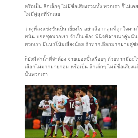
หรือเป็น ลีกเล็กๆ ไม่มีชื่อเสียงรวมทั้ง พวกเรา ก็ไม่
ไม่มีคู่สุดที่รักเลย
ว่าคู่ที่ลงแข่งขันเป็น เยี่ยงไร อย่าเลือกกลุ่มที่ถูกใจ
พนัน บอลชุดพวกเรา จำเป็น ต้อง พินิจพิจารณาคู่พนัน ให
พวกเรา มีแนวโน้มเสี่ยงน้อย ถ้าหากเลือกมากมายคู่ช่
ก็ยังมีค่าน้ำที่จำต้อง จ่ายเยอะขึ้นเรื่อยๆ ด้วยหากมีอะ
เลือกไม่มากมายกลุ่ม หรือเป็น ลีกเล็กๆ ไม่มีชื่อเสีย
นั้นพวกเรา