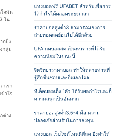
แทงบอลฟรี UFABET สำหรับเพื่อการ
ูกใจมัน
ได้กำไรได้ตลอดระยะเวลา
ห้ ใน
ราคาบอลสูงต่ำ3 สามารถมองการ
ถ่ายทอดสดย้อนไปได้อีกด้วย
ากยิ่ง
UFA กดบอลสด เป็นหนทางที่ได้รับ
งกลุ่ม
ความนิยมในขณะนี้
จิตวิทยาราคาบอล ทำให้หลายท่านที่
รู้สึกชื่นชอบและก็เผลอไผล
พวกเรา
ทีเด็ดบอลเต็ง 1ตัว ได้รับผลกำไรและก็
เข้าใจ
ความสนุกเป็นอันมาก
ราคาบอลสูงต่ำ3.5-4 คือ ความ
กต่าง
ปลอดภัยสำหรับในการลงทุน
แทงบอล เว็บไซต์ไหนดีที่สุด ยิ่งทำให้