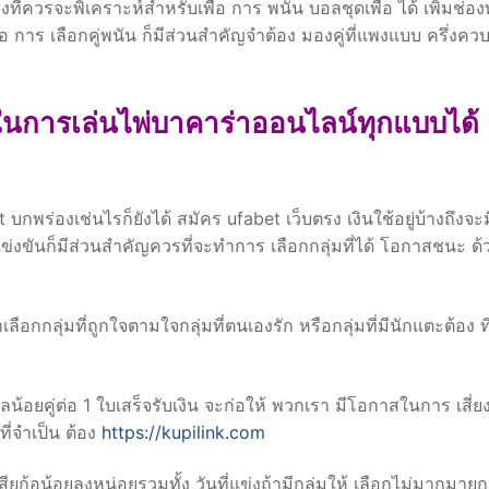
่งที่ควรจะพิเคราะห์สำหรับเพื่อ การ พนัน บอลชุดเพื่อ ได้ เพิ่มช่อ
่อ การ เลือกคู่พนัน ก็มีส่วนสำคัญจำต้อง มองคู่ที่แพงแบบ ครึ่งควบ
ในการเล่นไพ่บาคาร่าออนไลน์ทุกแบบได้
กพร่องเช่นไรก็ยังได้ สมัคร ufabet เว็บตรง เงินใช้อยู่บ้างถึงจะม
แข่ง
ขันก็มีส่วนสำคัญควรที่จะทำการ เลือกกลุ่มที่ได้ โอกาสชนะ ด้
าเลือกกลุ่มที่ถูกใจตามใจกลุ่มที่ตนเองรัก หรือกลุ่มที่มีนักแตะต้อง ท
อลน้อยคู่ต่อ 1 ใบเสร็จรับเงิน จะก่อให้ พวกเรา มีโอกาสในการ เสี่ย
ที่จำเป็น ต้อง
https://kupilink.com
ียก้อน้อยลงหน่อยรวมทั้ง วันที่แข่งถ้ามีกลุ่มให้ เลือกไม่มากมายกล