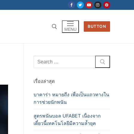
BUTTON
MENU
Search
for:
เรื่องล่าสุด
บาคาร่า หมายถึง เพื่อเป็นแถวทางใน
การช่วยนักพนัน
สูตรพนันบอล UFABET เนื่องจาก
เดี๋ยวนี้เทคโนโลยีมีความล้ำยุค