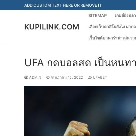
Skip
ADD CUSTOM TEXT HERE OR REMOVE IT
to
SITEMAP
เกมส์ยิงปลา
content
KUPILINK.COM
เลือกเว็บคาสิโนยังไง ฝาก
เว็บไซต์บาคาร่าน่าเล่น รว
UFA กดบอลสด เป็นหนทางท
ADMIN
กรกฎาคม 15, 2022
UFABET