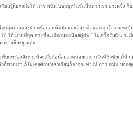
เคยเรียนรู้ก็อาจก่อให้ การ พนัน บอลชุดในวันนั้นพวกเรา บางครั้ง ก็
ตามใจกลุ่มที่ตนเองรัก หรือกลุ่มที่มีนักแตะต้อง ที่ตนเองถูกใจลงแข่งข
้ ได้ มากที่สุด ควรที่จะเลือกบอลน้อยคู่ต่อ 1 ใบเสร็จรับเงิน จะมี
องทางเสี่ยงสูงและ
ไรที่บกพร่องจังหวะที่จะเสียก้อน้อยลงหน่อยและ ก็วันที่ชิงชัยแม้มีกลุ
งแล้วก็พวกเรา ก็ไม่เคยศึกษาเล่าเรียนก็อาจจะทำให้ การ พนัน บอลช