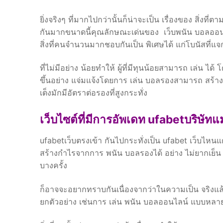
ยิ่งจริงๆ ที่มากไปกว่านั้นก็น่าจะเป็น เรื่องของ สิ่งท
กันมากขนาดนี้คุณลักษณะเด่นของ เว็บพนัน บอลออนไลน
สิ่งที่คนจำนวนมากชอบกันเป็น พิเศษได้ แก่โบนัสที่แจ
ที่ไม่มีอย่าง น้อยทำให้ ผู้ที่มีทุนน้อยสามารถ เล่น ได
ขึ้นอย่าง แจ่มแจ้งโดยการ เล่น บอลรองสามารถ สร้างก
เต็งมักมีอัตราต่อรองที่สูงกระทั่ง
เว็บไซต์ที่มีการอัพเดท ufabetบริษัทแ
ufabetเว็บตรงเข้า กันไปกระทั่งเป็น ufabet เว็บไหน
สร้างกำไรจากการ พนัน บอลรองได้ อย่าง ไม่ยากเย็น ที่
บางครั้ง
ก็อาจจะอยากทราบกันเนื่องจากว่าในความเป็น จริงแล
ยกตัวอย่าง เช่นการ เล่น พนัน บอลออนไลน์ แบบหลา