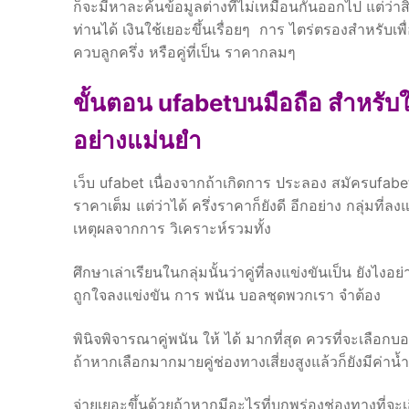
ก็จะมีหาละค้นข้อมูลต่างที่ไม่เหมือนกันออกไป แต่ว่าสิ
ท่านได้ เงินใช้เยอะขึ้นเรื่อยๆ การ ไตร่ตรองสำหรับเพื
ควบลูกครึ่ง หรือคู่ที่เป็น ราคากลมๆ
ขั้นตอน ufabetบนมือถือ สำหรับ
อย่างแม่นยำ
เว็บ ufabet เนื่องจากถ้าเกิดการ ประลอง สมัครufabet บ
ราคาเต็ม แต่ว่าได้ ครึ่งราคาก็ยังดี อีกอย่าง กลุ่มที่ลง
เหตุผลจากการ วิเคราะห์รวมทั้ง
ศึกษาเล่าเรียนในกลุ่มนั้นว่าคู่ที่ลงแข่งขันเป็น ยังไง
อย่
ถูกใจลงแข่งขัน การ พนัน บอลชุดพวกเรา จำต้อง
พินิจพิจารณาคู่พนัน ให้ ได้ มากที่สุด ควรที่จะเลือกบ
ถ้าหากเลือกมากมายคู่ช่องทางเสี่ยงสูงแล้วก็ยังมีค่าน้ำ
จ่ายเยอะขึ้นด้วยถ้าหากมีอะไรที่บกพร่องช่องทางที่จะเส