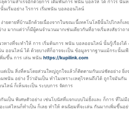
รรลุความสำเร็จอีกด้วยการ เดิมพันการ พนัน บอลให้ ได้ กำไร นั้น
ั้นเริ่มอย่าง ไรการ เริ่มพนัน บอลออนไลน์
ง ง่ายดายที่บ้านอีกด้วยเนื่องจากในขณะนี้เทคโนโลยีนั้นไปไกลก็เล
าง มากแต่ว่าก็มีผู้คนจำนวนมากเช่นเดียวกันที่อาจเริ่มสงสัยว่าถ
วทางที่จะทำให้ การ เริ่มต้นการ พนัน บอลออนไลน์ นั้นรู้เรื่องได้ 
ัน ออนไลน์ ได้ ด้วยบางทีก็อาจจะเป็น ข้อมูลรากฐานแม้กระนั้นเพ
ิ่มขึ้น การ เล่น พนัน
https://kupilink.com
่เป็น สิ่งที่คนโดยส่วนใหญ่ถูกใจแล้วก็ติดตามกันแน่ชัดอย่าง ยิ่งจร
เกมพนัน อย่าง งี้ว่ามันเป็น ทำไมเพราะเหตุไรคนถึงได้ ถูกใจมันกัน
ไลน์ ก็เห็นจะเป็น ระบบการ จัดการ
ันเป็น พิเศษตัวอย่าง เช่นโบนัสที่แจกแบบไม่ยั้งและ ก็การ ที่ไม่มี
เยอะแค่ไหนก็ทำเป็น ก็เลย ทำให้ คนนิยมที่จะเล่น กันมากเพิ่มขึ้นอย