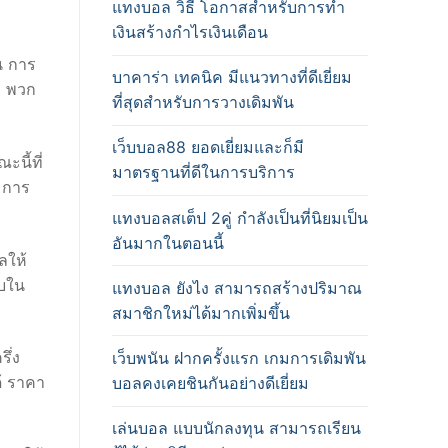
แทงบอล วิธี โอกาสสำหรับการทำ
เงินสร้างกำไรเงินเดือน
น การ
บาคาร่า เทคนิค มีแนวทางที่ดีเยี่ยม
ง พวก
ที่สุดสำหรับการวางเดิมพัน
เว็บบอล88 ยอดเยี่ยมและก็มี
ะนี้ที่
มาตรฐานที่ดีในการบริการ
 การ
แทงบอลสเต็ป 2คู่ กำลังเป็นที่นิยมเป็น
อันมากในตอนนี้
ลให้
ับใน
แทงบอล ยังไง สามารถสร้างปริมาณ
สมาชิกใหม่ได้มากเพิ่มขึ้น
ึ่ง
เว็บพนัน ฝากครั้งแรก เกมการเดิมพัน
ด้ ราคา
บอลคงเคยชินกันอย่างดีเยี่ยม
เล่นบอล แบบนักลงทุน สามารถเรียน