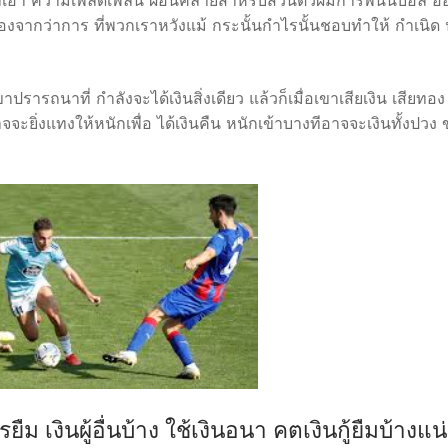
บอลเอา ความเพลิดเพลิน ผ่อนคลายสำหรับส่วนตัวผมการพนันบอล อ
ื่องจากว่าการ ที่พวกเราหวังแม้ กระนั้นกำไรนั้นชอบทำให้ กำเนิด
ปรารถนาที่ กำลังจะได้เงินสิ่งเดียว แล้วก็เมื่อเขาเสียเงิน เสียทอ
าจจะยิ่งแทงให้หนักเพื่อ ได้เงินคืน หนักเข้าบางทีอาจจะเงินทั้งปว
เงินผู้อื่นบ้าง ใช้เงินอนา คตเงินกู้ยืมบ้างแน่