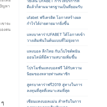
อนไลน์
วิธีเล่น UFABET การให้บริการที่
 ปัญหา
ดีแล้วก็ตามมาตรฐานเป็นที่ยอมรับ
ufabet ฟรีเครดิต โอกาสสร้างผล
ง เขาจะ
กำไรได้ง่ายดายมากยิ่งขึ้น
ง ของตน
แทงบาคาร่าUFABET ได้โอกาสเข้า
วางเดิมพันในต้นแบบที่ไม่ยุ่งยาก
แทงบอล ลีกไทย กับเว็บไซต์พนัน
ออนไลน์ที่มีความสบายเพิ่มขึ้น
โปรโมชั่นแทงบอลฟรี ได้รับความ
นิยมของหลายท่านสมาชิก
สูตรบาคาร่าฟรี2019 ลู่ทางในการ
ลงทุนที่สุดที่เหมาะสมที่สุด
เซียนแทงบอลเเม่น สำหรับในการ
 ๆ