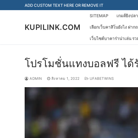
Skip
ADD CUSTOM TEXT HERE OR REMOVE IT
to
SITEMAP
เกมส์ยิงปลา
content
KUPILINK.COM
เลือกเว็บคาสิโนยังไง ฝาก
เว็บไซต์บาคาร่าน่าเล่น รว
โปรโมชั่นแทงบอลฟรี ได
ADMIN
สิงหาคม 1, 2022
UFABETWINS