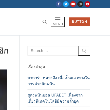
BUTTON
MENU
ชิก
Search
for:
เรื่องล่าสุด
บาคาร่า หมายถึง เพื่อเป็นแถวทางใน
การช่วยนักพนัน
สูตรพนันบอล UFABET เนื่องจาก
เดี๋ยวนี้เทคโนโลยีมีความล้ำยุค