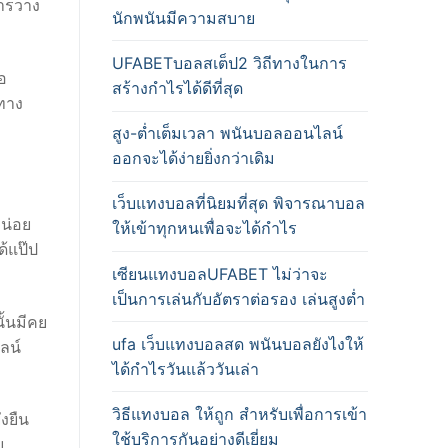
การวาง
นักพนันมีความสบาย
UFABETบอลสเต็ป2 วิถีทางในการ
่อ
สร้างกำไรได้ดีที่สุด
ทาง
สูง-ต่ำเต็มเวลา พนันบอลออนไลน์
ออกจะได้ง่ายยิ่งกว่าเดิม
เว็บแทงบอลที่นิยมที่สุด พิจารณาบอล
น่อย
ให้เข้าทุกหนเพื่อจะได้กำไร
ด้แป๊ป
เซียนแทงบอลUFABET ไม่ว่าจะ
เป็นการเล่นกับอัตราต่อรอง เล่นสูงต่ำ
ั้นมีคย
ufa เว็บแทงบอลสด พนันบอลยังไงให้
ลน์
ได้กำไรวันแล้ววันเล่า
วิธีแทงบอล ให้ถูก สำหรับเพื่อการเข้า
งยืน
ใช้บริการกันอย่างดีเยี่ยม
ย