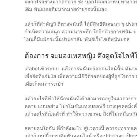
ผลกำไรอย่างมากอีกด้วย ซึ่ง บอกได้เลยว่าหน ทางการ
เดิม พันแบบเดิมมากมายก่ายกองนั้นเอง
แล้วก็ที่สำคัญวิ ถีทางพนันนี้ ได้มีสิทธิพิเศษนา ๆ ประกา
กำเนิดความสนุก ความน่าระทึก ใจอีกด้วยการพนัน บอ
ไหนก็มีแม้กระนั้นประชาสัม พันธ์เว็บไซต์พนันบอล
ต้องการ จะมองเพศหญิง ดึงดูดใจไลฟ์ใ
ufabetเข้าระบบ แล้วการพนันบอลออนไลน์นั้น มันจะ
เพื่อจิตที่แจ่มใส เพื่อความมีชีวิตรอดของผู้ที่ถูกใจก
เดียวก็หมดกระเป๋า
แล้วอะไรที่ทำให้นักพนันที่เค้าสามารถอยู่ในแวดวงกา
หลาย แบบอย่าง โปรโมชั่นแทงบอลฟรี บางบุคคลมั่ง
แล้วอะไรที่เป็นตัวที่ ทำให้พวกเขาพบ สิ่งที่ไม่เหมือนก
สหายคนใดกัน ที่กำลังจะไป สู่แวดวงนี้ ควรจะทราบเคล็
แล้วก็แฮปปี้ การเดิมพันออนไลน์ หรือเปล่าว่าจะ เป