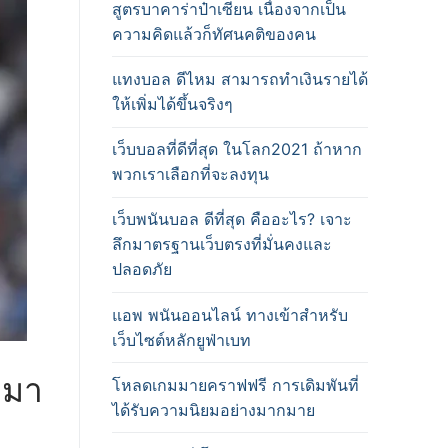
สูตรบาคาร่าป๋าเซียน เนื่องจากเป็น
ความคิดแล้วก็ทัศนคติของคน
แทงบอล ดีไหม สามารถทำเงินรายได้
ให้เพิ่มได้ขึ้นจริงๆ
เว็บบอลที่ดีที่สุด ในโลก2021 ถ้าหาก
พวกเราเลือกที่จะลงทุน
เว็บพนันบอล ดีที่สุด คืออะไร? เจาะ
ลึกมาตรฐานเว็บตรงที่มั่นคงและ
ปลอดภัย
แอพ พนันออนไลน์ ทางเข้าสำหรับ
เว็บไซต์หลักยูฟ่าเบท
ามา
โหลดเกมมายคราฟฟรี การเดิมพันที่
ได้รับความนิยมอย่างมากมาย