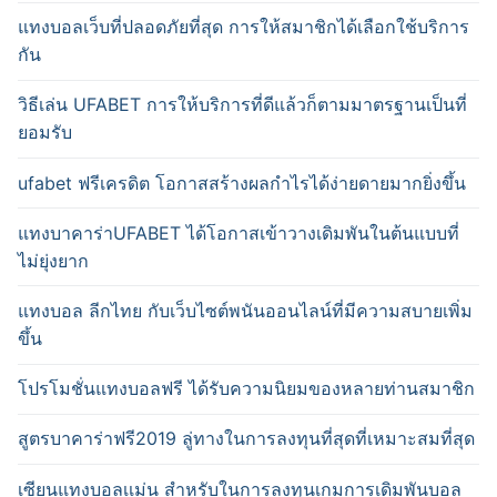
แทงบอลเว็บที่ปลอดภัยที่สุด การให้สมาชิกได้เลือกใช้บริการ
กัน
วิธีเล่น UFABET การให้บริการที่ดีแล้วก็ตามมาตรฐานเป็นที่
ยอมรับ
ufabet ฟรีเครดิต โอกาสสร้างผลกำไรได้ง่ายดายมากยิ่งขึ้น
แทงบาคาร่าUFABET ได้โอกาสเข้าวางเดิมพันในต้นแบบที่
ไม่ยุ่งยาก
แทงบอล ลีกไทย กับเว็บไซต์พนันออนไลน์ที่มีความสบายเพิ่ม
ขึ้น
โปรโมชั่นแทงบอลฟรี ได้รับความนิยมของหลายท่านสมาชิก
สูตรบาคาร่าฟรี2019 ลู่ทางในการลงทุนที่สุดที่เหมาะสมที่สุด
เซียนแทงบอลเเม่น สำหรับในการลงทุนเกมการเดิมพันบอล