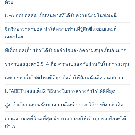
ด้วย
UFA กดบอลสด เป็นหนทางที่ได้รับความนิยมในขณะนี้
จิตวิทยาราคาบอล ทำให้หลายท่านที่รู้สึกชื่นชอบและก็
เผลอไผล
ทีเด็ดบอลเต็ง 1ตัว ได้รับผลกำไรและก็ความสนุกเป็นอันมาก
ราคาบอลสูงต่ำ3.5-4 คือ ความปลอดภัยสำหรับในการลงทุน
แทงบอล เว็บไซต์ไหนดีที่สุด ยิ่งทำให้นักพนันมีความสบาย
UFABETบอลสเต็ป2 วิถีทางในการสร้างกำไรได้ดีที่สุด
สูง-ต่ำเต็มเวลา พนันบอลออนไลน์ออกจะได้ง่ายยิ่งกว่าเดิม
เว็บแทงบอลที่นิยมที่สุด พิจารณาบอลให้เข้าทุกหนเพื่อจะได้
กำไร