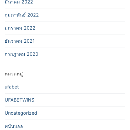
มีนาคม 2022
กุมภาพันธ์ 2022
มกราคม 2022
ธันวาคม 2021
กรกฎาคม 2020
หมวดหมู่
ufabet
UFABETWINS
Uncategorized
พนันบอล