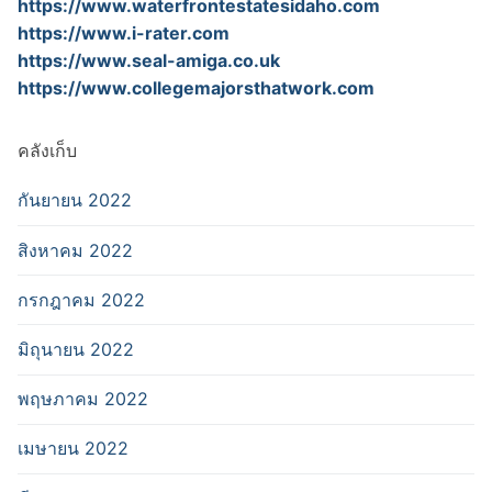
https://www.waterfrontestatesidaho.com
https://www.i-rater.com
https://www.seal-amiga.co.uk
https://www.collegemajorsthatwork.com
คลังเก็บ
กันยายน 2022
สิงหาคม 2022
กรกฎาคม 2022
มิถุนายน 2022
พฤษภาคม 2022
เมษายน 2022