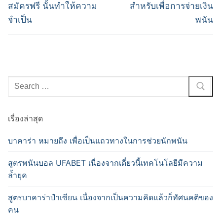
post:
post:
เรื่อง
สมัครฟรี นั้นทำให้ความ
สำหรับเพื่อการจ่ายเงิน
จำเป็น
พนัน
Search
for:
เรื่องล่าสุด
บาคาร่า หมายถึง เพื่อเป็นแถวทางในการช่วยนักพนัน
สูตรพนันบอล UFABET เนื่องจากเดี๋ยวนี้เทคโนโลยีมีความ
ล้ำยุค
สูตรบาคาร่าป๋าเซียน เนื่องจากเป็นความคิดแล้วก็ทัศนคติของ
คน