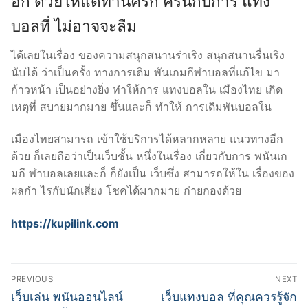
อีก ด้วยให้แด่ท่านครึก ครื้นกับการ แทง
บอลที่ ไม่อาจจะลืม
ได้เลยในเรื่อง ของความสนุกสนานร่าเริง สนุกสนานรื่นเริง
นับได้ ว่าเป็นครั้ง ทางการเดิม พันเกมกีฬาบอลที่แก้ไข มา
ก้าวหน้า เป็นอย่างยิ่ง ทำให้การ แทงบอลใน เมืองไทย เกิด
เหตุที่ สบายมากมาย ขึ้นและก็ ทำให้ การเดิมพันบอลใน
เมืองไทยสามารถ เข้าใช้บริการได้หลากหลาย แนวทางอีก
ด้วย ก็เลยถือว่าเป็นเว็บชั้น หนึ่งในเรื่อง เกี่ยวกับการ พนันเก
มกี ฬาบอลเลยและก็ ก็ยังเป็น เว็บซึ่ง สามารถให้ใน เรื่องของ
ผลกำ ไรกับนักเสี่ยง โชคได้มากมาย ก่ายกองด้วย
https://kupilink.com
เมนู
PREVIOUS
NEXT
นำทาง
Previous
Next
เว็บเล่น พนันออนไลน์
เว็บแทงบอล ที่คุณควรรู้จัก