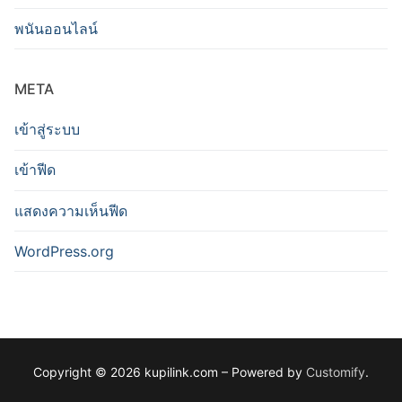
พนันออนไลน์
META
เข้าสู่ระบบ
เข้าฟีด
แสดงความเห็นฟีด
WordPress.org
Copyright © 2026 kupilink.com – Powered by
Customify
.