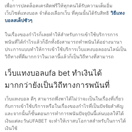
เพื่อการปลดล็อคเครดิตฟรีให้ทุกคนได้รับความเต็มอิ่ม
เว็บไซต์แทงบอล จำต้องเลือกเว็บ ที่คุณนั้นได้รับสิทธิ
วิธีแทง
บอลสเต็ปชัวๆ
ในเรื่องของกำไรก็เลยทำให้สำหรับการเข้าใช้บริการการ
พนันที่ได้กำไรแล้วก็อีกทั้งยังสามารถทำพนันได้อย่างนานา
ประการแบบทำให้การเข้าใช้บริการเว็บแทงบอลออนไลน์เป็น
วิถีทางที่ดีมากกว่าในเวลานี้แล้วก็เป็นวิถีทางที่สามารถ
เว็บแทงบอลufa bet ทำเงินได้
มากกว่ายังเป็นวิถีทางการพนันที่
เว็บแทงบอล ดีๆ สามารถพึ่งพาได้ไม่ว่าจะเป็นในเรื่องที่เกี่ยว
กับการเข้าใช้บริการหรือในเรื่องของกำไรที่เป็นปัจจัยสำคัญ
และจากนั้นก็ขั้นตอนการทำการพนันปัจจุบันนี้เล่นบอลให้ได้
เงินแต่ละวันUFABET จะทำให้เราสบโอกาสสำหรับในการได้
เงินใช้