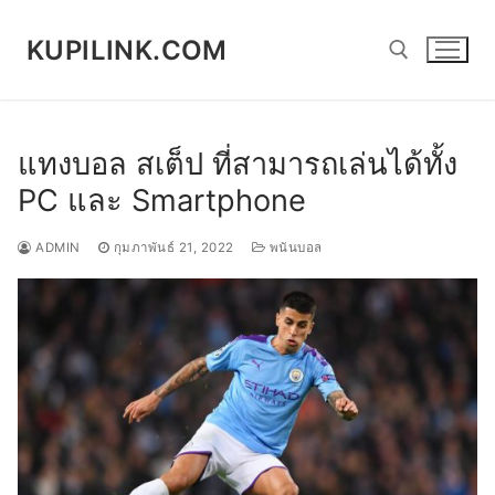
Skip
to
KUPILINK.COM
content
Search for:
แทงบอล สเต็ป ที่สามารถเล่นได้ทั้ง
PC และ Smartphone
ADMIN
กุมภาพันธ์ 21, 2022
พนันบอล