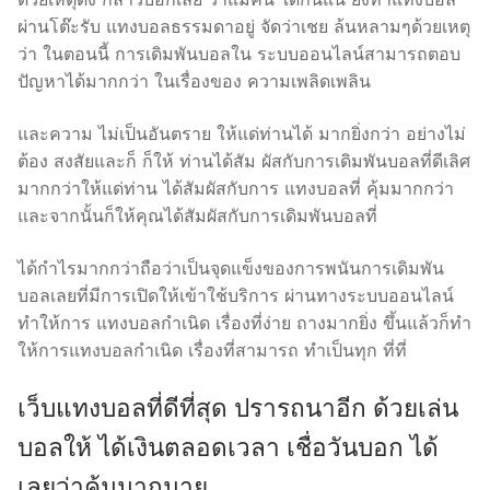
ผ่านโต๊ะรับ แทงบอลธรรมดาอยู่ จัดว่าเชย ล้นหลามๆด้วยเหตุ
ว่า ในตอนนี้ การเดิมพันบอลใน ระบบออนไลน์สามารถตอบ
ปัญหาได้มากกว่า ในเรื่องของ ความเพลิดเพลิน
และความ ไม่เป็นอันตราย ให้แด่ท่านได้ มากยิ่งกว่า อย่างไม่
ต้อง สงสัยและก็ ก็ให้ ท่านได้สัม ผัสกับการเดิมพันบอลที่ดีเลิศ
มากกว่าให้แด่ท่าน ได้สัมผัสกับการ แทงบอลที่ คุ้มมากกว่า
และจากนั้นก็ให้คุณได้สัมผัสกับการเดิมพันบอลที่
ได้กำไรมากกว่าถือว่าเป็นจุดแข็งของการพนันการเดิมพัน
บอลเลยที่มีการเปิดให้เข้าใช้บริการ ผ่านทางระบบออนไลน์
ทำให้การ แทงบอลกำเนิด เรื่องที่ง่าย ถางมากยิ่ง ขึ้นแล้วก็ทำ
ให้การแทงบอลกำเนิด เรื่องที่สามารถ ทำเป็นทุก ที่ที่
เว็บแทงบอลที่ดีที่สุด ปรารถนาอีก ด้วยเล่น
บอลให้ ได้เงินตลอดเวลา เชื่อวันบอก ได้
เลยว่าคุ้มมากมาย