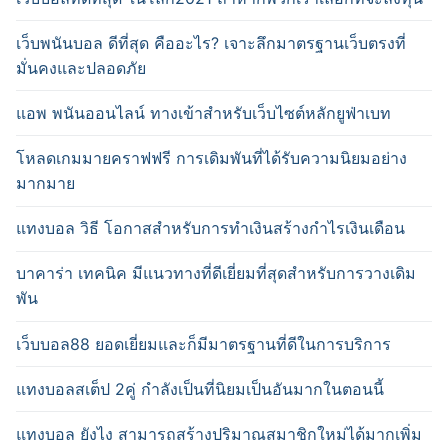
เว็บพนันบอล ดีที่สุด คืออะไร? เจาะลึกมาตรฐานเว็บตรงที่
มั่นคงและปลอดภัย
แอพ พนันออนไลน์ ทางเข้าสำหรับเว็บไซต์หลักยูฟ่าเบท
โหลดเกมมายคราฟฟรี การเดิมพันที่ได้รับความนิยมอย่าง
มากมาย
แทงบอล วิธี โอกาสสำหรับการทำเงินสร้างกำไรเงินเดือน
บาคาร่า เทคนิค มีแนวทางที่ดีเยี่ยมที่สุดสำหรับการวางเดิม
พัน
เว็บบอล88 ยอดเยี่ยมและก็มีมาตรฐานที่ดีในการบริการ
แทงบอลสเต็ป 2คู่ กำลังเป็นที่นิยมเป็นอันมากในตอนนี้
แทงบอล ยังไง สามารถสร้างปริมาณสมาชิกใหม่ได้มากเพิ่ม