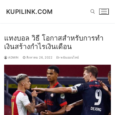
Skip
to
KUPILINK.COM
content
Search for:
แทงบอล วิธี โอกาสสำหรับการทำ
เงินสร้างกำไรเงินเดือน
ADMIN
สิงหาคม 26, 2022
พนันออนไลน์