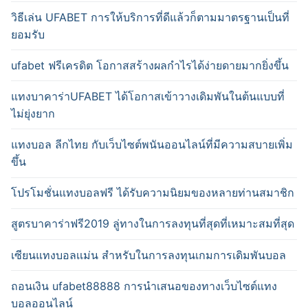
วิธีเล่น UFABET การให้บริการที่ดีแล้วก็ตามมาตรฐานเป็นที่
ยอมรับ
ufabet ฟรีเครดิต โอกาสสร้างผลกำไรได้ง่ายดายมากยิ่งขึ้น
แทงบาคาร่าUFABET ได้โอกาสเข้าวางเดิมพันในต้นแบบที่
ไม่ยุ่งยาก
แทงบอล ลีกไทย กับเว็บไซต์พนันออนไลน์ที่มีความสบายเพิ่ม
ขึ้น
โปรโมชั่นแทงบอลฟรี ได้รับความนิยมของหลายท่านสมาชิก
สูตรบาคาร่าฟรี2019 ลู่ทางในการลงทุนที่สุดที่เหมาะสมที่สุด
เซียนแทงบอลเเม่น สำหรับในการลงทุนเกมการเดิมพันบอล
ถอนเงิน ufabet88888 การนำเสนอของทางเว็บไซต์แทง
บอลออนไลน์