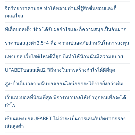
จิตวิทยาราคาบอล ทำให้หลายท่านที่รู้สึกชื่นชอบและก็
เผลอไผล
ทีเด็ดบอลเต็ง 1ตัว ได้รับผลกำไรและก็ความสนุกเป็นอันมาก
ราคาบอลสูงต่ำ3.5-4 คือ ความปลอดภัยสำหรับในการลงทุน
แทงบอล เว็บไซต์ไหนดีที่สุด ยิ่งทำให้นักพนันมีความสบาย
UFABETบอลสเต็ป2 วิถีทางในการสร้างกำไรได้ดีที่สุด
สูง-ต่ำเต็มเวลา พนันบอลออนไลน์ออกจะได้ง่ายยิ่งกว่าเดิม
เว็บแทงบอลที่นิยมที่สุด พิจารณาบอลให้เข้าทุกหนเพื่อจะได้
กำไร
เซียนแทงบอลUFABET ไม่ว่าจะเป็นการเล่นกับอัตราต่อรอง
เล่นสูงต่ำ