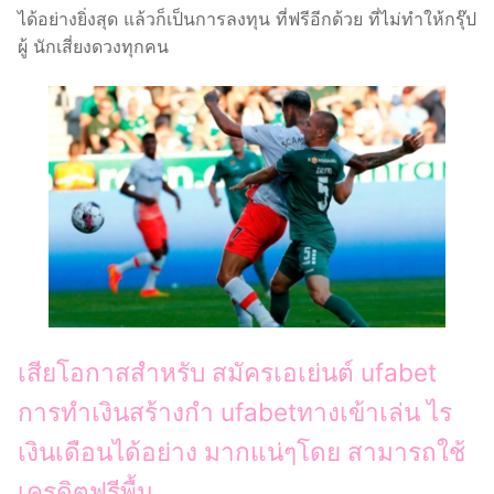
ได้อย่างยิ่งสุด แล้วก็เป็นการลงทุน ที่ฟรีอีกด้วย ที่ไม่ทำให้กรุ๊ป
ผู้ นักเสี่ยงดวงทุกคน
เสียโอกาสสำหรับ สมัครเอเย่นต์ ufabet
การทำเงินสร้างกำ ufabetทางเข้าเล่น ไร
เงินเดือนได้อย่าง มากแน่ๆโดย สามารถใช้
เครดิตฟรีพื้น