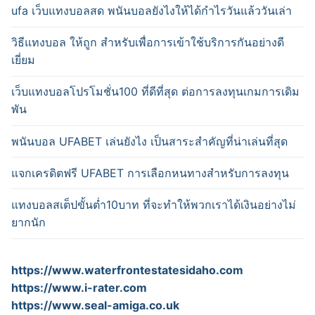
ufa เว็บแทงบอลสด พนันบอลยังไงให้ได้กำไรวันแล้ววันเล่า
วิธีแทงบอล ให้ถูก สำหรับเพื่อการเข้าใช้บริการกันอย่างดี
เยี่ยม
เว็บแทงบอลโปรโมชั่น100 ที่ดีที่สุด ต่อการลงทุนเกมการเดิม
พัน
พนันบอล UFABET เล่นยังไง เป็นสาระสำคัญที่น่าเล่นที่สุด
แจกเครดิตฟรี UFABET การเลือกหนทางสำหรับการลงทุน
แทงบอลสเต็ปขั้นต่ำ10บาท ที่จะทำให้พวกเราได้เงินอย่างไม่
ยากนัก
https://www.waterfrontestatesidaho.com
https://www.i-rater.com
https://www.seal-amiga.co.uk