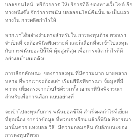
บอลออนไลน์ ฟรีด้วยการ ให้บริการที่ดี ของทางเว็บไซต์ อีก
ทางหนึ่งซึ่ง จัดว่าการพนัน บอลออนไลน์คืนนั้น จะเป็นแถว
ทางใน การผลิตกำไรให้
พวกเราได้อย่างง่ายดายสำหรับใน การลงทุนด้วย พวกเรา
จำเป็นที่ จะต้องพินิจพิเคราะห์ และก็เลือกที่จะเข้าไปลงทุน
กับการพนันบอลปีนี้ให้ คุ้มสูงที่สุด เพื่อการผลิต กำไรที่ดี
อย่างสม่ำเสมอด้วย
การเลือกลักษณะ ของการลงทุน ที่มีความมาก มายหลาก
หลาย ที่พวกเราจะต้องเล่า เรียนพินิจพิจารณา ข้อมูลที่มี
ความ เที่ยงตรงจากเว็บไซต์รวมทั้ง เอามาพินิจพิจารณา
สำหรับเพื่อการเลือก แบบอย่างที่
จะเข้าไปลงทุนกับการ พนันบอลซีให้ สำเร็จผลกำไรที่เยี่ยม
ที่สุดเนื่อง จากว่าข้อมูล ที่พวกเราเรียน แล้วก็พินิจ พิจารณา
มานั้นควร แทงบอล วิธี มีความกลมกลืน กับลักษณะของ
การลงทุนที่พวก