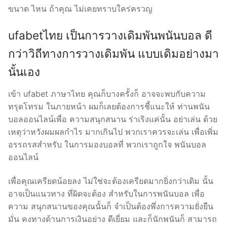
ขนาด ไหน ถ้าคุณ ไม่เคยทราบใคร่ครวญ
ufabetไทย เป็นการวางเดิมพันพนันบอล ดี
กว่าวิถีทางการวางเดิมพัน แบบเดิมอย่างมา
นั้นเอง
เข้า ufabet ภาษาไทย คุณก็บางครั้งก็ อาจจะพบกับความ
ทรุดโทรม ในภายหน้า ผมก็เลยต้องการชี้แนะให้ ท่านพนัน
บอลออนไลน์เพื่อ ความสนุกสนาน ร่าเริงแค่นั้น อย่าเล่น ด้วย
เหตุว่าหวังผมผลกำไร มากเกินไป พวกเราควรจะเล่น เพื่อเพิ่ม
อรรถรสสำหรับ ในการมองบอลที่ พวกเราถูกใจ พนันบอล
ออนไลน์
เพื่อคุณเครียดน้อยลง ไม่ใช่จะต้องเครียดมากยิ่งกว่าเดิม นั้น
อาจเป็นแนวทาง ที่ผิดจะต้อง สำหรับในการพนันบอล เพื่อ
ความ สนุกสนานของคุณนั้นก็ จำเป็นต้องพึ่งการความยั่งยืน
มั่น คงทางด้านการเงินอย่าง ดีเยี่ยม และก็นักพนันก็ สามารถ