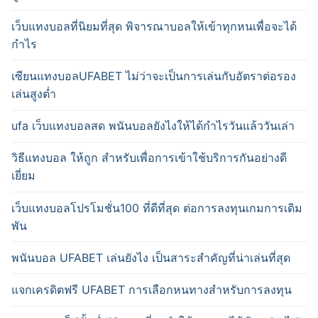
เว็บแทงบอลที่นิยมที่สุด พิจารณาบอลให้เข้าทุกหนเพื่อจะได้
กำไร
เซียนแทงบอลUFABET ไม่ว่าจะเป็นการเล่นกับอัตราต่อรอง
เล่นสูงต่ำ
ufa เว็บแทงบอลสด พนันบอลยังไงให้ได้กำไรวันแล้ววันเล่า
วิธีแทงบอล ให้ถูก สำหรับเพื่อการเข้าใช้บริการกันอย่างดี
เยี่ยม
เว็บแทงบอลโปรโมชั่น100 ที่ดีที่สุด ต่อการลงทุนเกมการเดิม
พัน
พนันบอล UFABET เล่นยังไง เป็นสาระสำคัญที่น่าเล่นที่สุด
แจกเครดิตฟรี UFABET การเลือกหนทางสำหรับการลงทุน