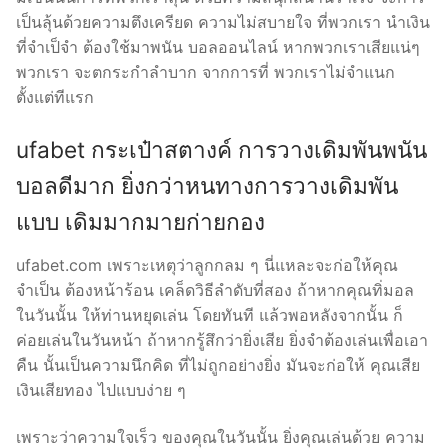
เป็นลุ้นด้วยความตึงเครียด ความไม่สบายใจ ที่พวกเรา นำเงิน
ที่จำเป็จำ ต้องใช้มาพนัน บอลออนไลน์ หากพวกเราเสียแน่ๆ
พวกเรา จะตกระกำลำบาก จากการที่ พวกเราไม่จำแนก
ตั้งแต่ทีแรก
ufabet กระเป๋าสตางค์ การวางเดิมพันพนัน
บอลดีมาก ยิ่งกว่าหนทางการวางเดิมพัน
แบบ เดิมมากมายก่ายกอง
ufabet.com เพราะเหตุว่าลูกกลม ๆ นี่แหละจะก่อให้คุณ
จำเป็น ต้องหน้าร้อน เคล็ดวิธีลำดับที่สอง ถ้าหากคุณทิ่มอล
ในวันนั้น ให้ท่านหยุดเล่น โดยทันที แล้วพอหลังจากนั้น ก็
ค่อยเล่นในวันหน้า ถ้าหากรู้สึกว่ายิ่งเสีย ยิ่งจำต้องเล่นเพื่อเอา
คืน นั้นเป็นความนึกคิด ที่ไม่ถูกอย่างยิ่ง มันจะก่อให้ คุณเสีย
เงินเสียทอง ไปแบบง่าย ๆ
เพราะว่าความใจเร็ว ของคุณในวันนั้น ยิ่งคุณเล่นด้วย ความ