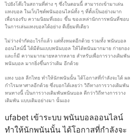
ไปยังโต๊ะในสถานที่ต่าง ๆ ซึ่งในตอนนี้ สามารถเข้ามาเล่น
แทงบอล ในเว็บไซต์พนันออนไลน์ทั้ง ๆ ที่ตั้งเป็นอย่างมาก
เพื่อรองรับ ความนิยมที่เยอะ ขึ้น ของเหล่านักการพนันที่ชอบ
ในการเล่นแทงบอลได้อย่าง ดีเยี่ยมทีเดียว
ไม่ว่างจำกัดอะไรก็แล้ว แต่ทั้งหมดอีกด้วย รวมทั้ง พนันบอล
ออนไลน์นี้ ได้มีต้นแบบพนันบอล ให้ได้พนันมากมาย ก่ายกอง
และก็มี ความมากมายหลากหลาย สำหรับเพื่อการวางเดิมพัน
พนันบอล มากยิ่งขึ้นกว่าเดิม อีกด้วย
แทง บอล ลีกไทย ทำให้นักพนันนั้น ได้โอกาสที่กำลังจะได้ ผล
กำไรมหาศาลอีกด้วย ซึ่งบอกได้เลยว่า วิถีทางการวางเดิมพัน
หนทางนี้ เป็นการวางเดิมพันพนันบอล ดีกว่าวิถีทางการวาง
เดิมพัน แบบเดิมอย่างมา นั้นเอง
ufabet เข้าระบบ พนันบอลออนไลน์
ทำให้นักพนันนั้น ได้โอกาสที่กำลังจะ