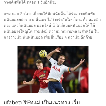
วางเดิมพันได้ ตลอด 1 วันอีกด้วย
แทง บอล ลีกไทย เพื่อจะให้นักพนันนั้น ได้ร่วมวางเดิมพัน
พนันบอลอย่าง มากนั้นเอง ไม่ว่างจำกัดใดๆก็ตามทั้ง หมดอีก
ด้วย แล้วก็พนันบอล ออนไลน์ นี้ ได้มีแบบพนันบอลให้ ได้
พนันอย่างใหญ่โต รวมทั้งมี ความมากมายหลายสำหรับ ใน
การวางเดิมพันพนันบอล เพิ่มขึ้นเรื่อย ๆ กว่าเดิมอีกด้วย
ufabetบริษัทแม่ เป็นแนวทาง เว็บ