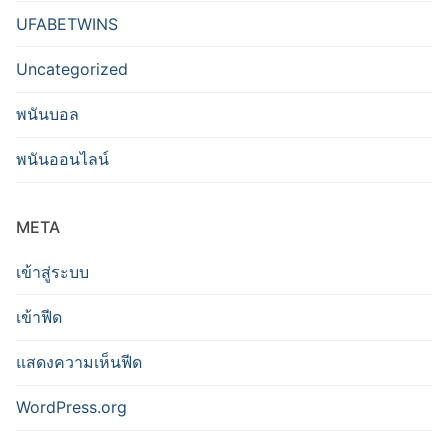
UFABETWINS
Uncategorized
พนันบอล
พนันออนไลน์
META
เข้าสู่ระบบ
เข้าฟีด
แสดงความเห็นฟีด
WordPress.org