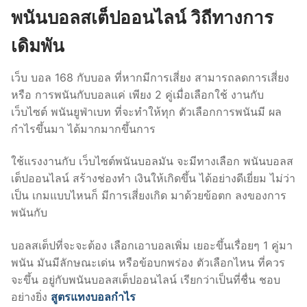
พนันบอลสเต็ปออนไลน์ วิถีทางการ
เดิมพัน
เว็บ บอล 168 กับบอล ที่หากมีการเสี่ยง สามารถลดการเสี่ยง
หรือ การพนันกับบอลแค่ เพียง 2 คู่เมื่อเลือกใช้ งานกับ
เว็บไซต์ พนันยูฟ่าเบท ที่จะทำให้ทุก ตัวเลือกการพนันมี ผล
กำไรขึ้นมา ได้มากมากขึ้นการ
ใช้แรงงานกับ เว็บไซต์พนันบอลมัน จะมีทางเลือก พนันบอลส
เต็ปออนไลน์ สร้างช่องทำ เงินให้เกิดขึ้น ได้อย่างดีเยี่ยม ไม่ว่า
เป็น เกมแบบไหนก็ มีการเสี่ยงเกิด มาด้วยข้อตก ลงของการ
พนันกับ
บอลสเต็ปที่จะจะต้อง เลือกเอาบอลเพิ่ม เยอะขึ้นเรื่อยๆ 1 คู่มา
พนัน มันมีลักษณะเด่น หรือข้อบกพร่อง ตัวเลือกไหน ที่ควร
จะขึ้น อยู่กับพนันบอลสเต็ปออนไลน์ เรียกว่าเป็นที่ชื่น ชอบ
อย่างยิ่ง
สูตรแทงบอลกำไร