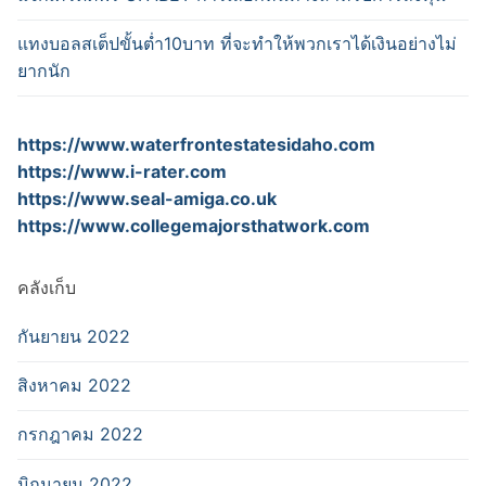
แทงบอลสเต็ปขั้นต่ำ10บาท ที่จะทำให้พวกเราได้เงินอย่างไม่
ยากนัก
https://www.waterfrontestatesidaho.com
https://www.i-rater.com
https://www.seal-amiga.co.uk
https://www.collegemajorsthatwork.com
คลังเก็บ
กันยายน 2022
สิงหาคม 2022
กรกฎาคม 2022
มิถุนายน 2022