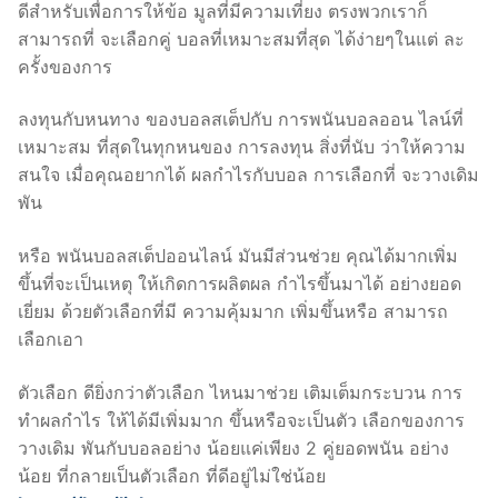
ดีสำหรับเพื่อการให้ข้อ มูลที่มีความเที่ยง ตรงพวกเราก็
สามารถที่ จะเลือกคู่ บอลที่เหมาะสมที่สุด ได้ง่ายๆในแต่ ละ
ครั้งของการ
ลงทุนกับหนทาง ของบอลสเต็ปกับ การพนันบอลออน ไลน์ที่
เหมาะสม ที่สุดในทุกหนของ การลงทุน สิ่งที่นับ ว่าให้ความ
สนใจ เมื่อคุณอยากได้ ผลกำไรกับบอล การเลือกที่ จะวางเดิม
พัน
หรือ พนันบอลสเต็ปออนไลน์ มันมีส่วนช่วย คุณได้มากเพิ่ม
ขึ้นที่จะเป็นเหตุ ให้เกิดการผลิตผล กำไรขึ้นมาได้ อย่างยอด
เยี่ยม ด้วยตัวเลือกที่มี ความคุ้มมาก เพิ่มขึ้นหรือ สามารถ
เลือกเอา
ตัวเลือก ดียิ่งกว่าตัวเลือก ไหนมาช่วย เติมเต็มกระบวน การ
ทำผลกำไร ให้ได้มีเพิ่มมาก ขึ้นหรือจะเป็นตัว เลือกของการ
วางเดิม พันกับบอลอย่าง น้อยแค่เพียง 2 คู่ยอดพนัน อย่าง
น้อย ที่กลายเป็นตัวเลือก ที่ดีอยู่ไม่ใช่น้อย