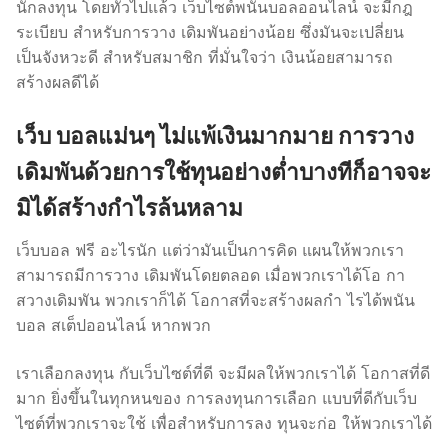
นักลงทุน โดยทั่วไปแล้ว เว็บไซต์พนันบอลออนไลน์ จะมีกฎ
ระเบียบ สำหรับการวาง เดิมพันอย่างน้อย ซึ่งมันจะเปลี่ยน
เป็นจังหวะดี สำหรับสมาชิก ที่มั่นใจว่า เงินน้อยสามารถ
สร้างผลดีได้
เว็บ บอลแม่นๆ ไม่แพ้เงินมากมาย การวาง
เดิมพันด้วยการใช้ทุนอย่างต่ำบางทีก็อาจจะ
มิได้สร้างกำไรล้นหลาม
เว็บบอล ฟรี อะไรนัก แต่ว่ามันเป็นการคิด แผนให้พวกเรา
สามารถมีการวาง เดิมพันโดยตลอด เมื่อพวกเราได้โอ กา
สวางเดิมพัน พวกเราก็ได้ โอกาสที่จะสร้างผลกำ ไรได้พนัน
บอล สเต็ปออนไลน์ หากพวก
เราเลือกลงทุน กับเว็บไซต์ที่ดี จะมีผลให้พวกเราได้ โอกาสที่ดี
มาก ยิ่งขึ้นในทุกหนของ การลงทุนการเลือก แบบที่ดีกับเว็บ
ไซต์ที่พวกเราจะใช้ เพื่อสำหรับการลง ทุนจะก่อ ให้พวกเราได้