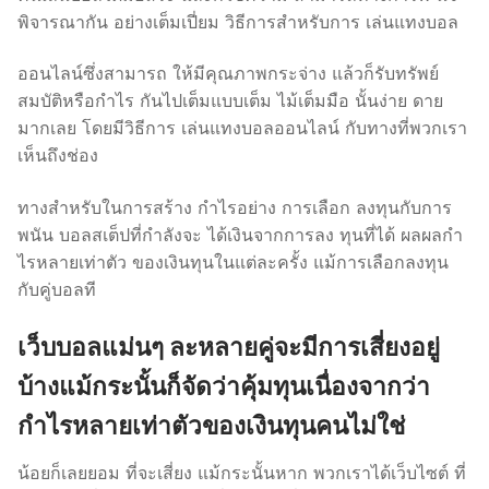
พิจารณากัน อย่างเต็มเปี่ยม วิธีการสำหรับการ เล่นแทงบอล
ออนไลน์ซึ่งสามารถ ให้มีคุณภาพกระจ่าง แล้วก็รับทรัพย์
สมบัติหรือกำไร กันไปเต็มแบบเต็ม ไม้เต็มมือ นั้นง่าย ดาย
มากเลย โดยมีวิธีการ เล่นแทงบอลออนไลน์ กับทางที่พวกเรา
เห็นถึงช่อง
ทางสำหรับในการสร้าง กำไรอย่าง การเลือก ลงทุนกับการ
พนัน บอลสเต็ปที่กำลังจะ ได้เงินจากการลง ทุนที่ได้ ผลผลกำ
ไรหลายเท่าตัว ของเงินทุนในแต่ละครั้ง แม้การเลือกลงทุน
กับคู่บอลที
เว็บบอลแม่นๆ ละหลายคู่จะมีการเสี่ยงอยู่
บ้างแม้กระนั้นก็จัดว่าคุ้มทุนเนื่องจากว่า
กำไรหลายเท่าตัวของเงินทุนคนไม่ใช่
น้อยก็เลยยอม ที่จะเสี่ยง แม้กระนั้นหาก พวกเราได้เว็บไซต์ ที่