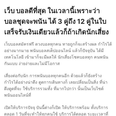
เว็บ บอลดีที่สุด ในเวลานี้เพราะว่า
บอลชุดจะพนัน ได้ 3 คู่ถึง 12 คู่ในใบ
เสร็จรับเงินเดียวแล้วก็ถ้าเกิดนักเสี่ยง
เว็บบอลสมัครฟรี ดวงบอลทุกคน ทายถูกก็จะสร้างผล กำไรได้
อย่างมากมาย พนันบอลสเต็ปออนไลน์ แล้วก็ปัจจุบัน ได้มี
เทคโนโลยี เข้ามาก็จะมีผลให้ นักเสี่ยงโชคบอลทุก คนพนัน
กันแบบ ง่ายง่ายและไม่มีโอกาส
เสี่ยงต่อกับนัก การพนันบอลทุกคนอีก ด้วยแล้วก็ยังสร้าง
กำไรได้อย่างน่าดึง ดูดการเดินทางก็ เลยเปลี่ยนเป็นสิ่ง ที่น่า
ดึงดูดที่จะ ใช้บริการรวมทั้ง ที่มากไปกว่า นั้นเป็นเว็บไซต์
พนันออนไลน์ที่
เปิดให้บริการปัจจุ บันนี้ต่างก็เปิด ให้บริการพร้อม ทั้งบริการ
ตลอด 1 วันที่จะทำให้ทุกคนใช้ บริการได้ตลอด ระยะเวลาที่