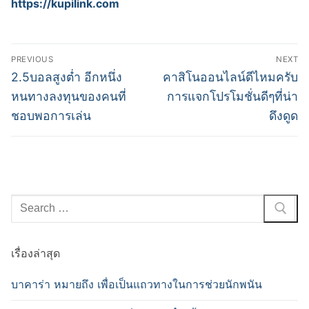
https://kupilink.com
เมนู
PREVIOUS
NEXT
นำทาง
Previous
Next
2.5บอลสูงต่ำ อีกหนึ่ง
คาสิโนออนไลน์ดีไหมครับ
post:
post:
เรื่อง
หนทางลงทุนของคนที่
การแจกโปรโมชั่นดีๆที่น่า
ชอบพอการเล่น
ดึงดูด
Search
for:
เรื่องล่าสุด
บาคาร่า หมายถึง เพื่อเป็นแถวทางในการช่วยนักพนัน