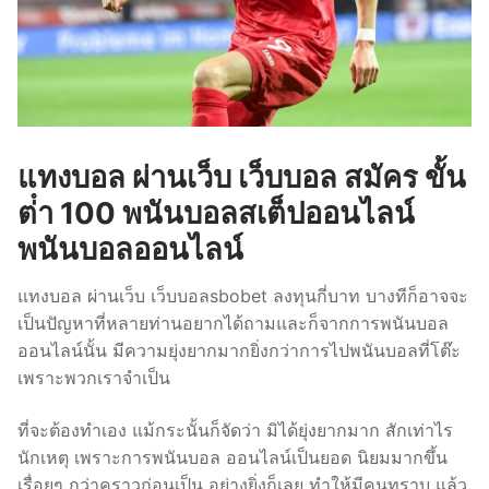
แทงบอล ผ่านเว็บ เว็บบอล สมัคร ขั้น
ต่ํา 100 พนันบอลสเต็ปออนไลน์
พนันบอลออนไลน์
แทงบอล ผ่านเว็บ เว็บบอลsbobet ลงทุนกี่บาท บางทีก็อาจจะ
เป็นปัญหาที่หลายท่านอยากได้ถามและก็จากการพนันบอล
ออนไลน์นั้น มีความยุ่งยากมากยิ่งกว่าการไปพนันบอลที่โต๊ะ
เพราะพวกเราจำเป็น
ที่จะต้องทำเอง แม้กระนั้นก็จัดว่า มิได้ยุ่งยากมาก สักเท่าไร
นักเหตุ เพราะการพนันบอล ออนไลน์เป็นยอด นิยมมากขึ้น
เรื่อยๆ กว่าคราวก่อนเป็น อย่างยิ่งก็เลย ทำให้มีคนทราบ แล้ว