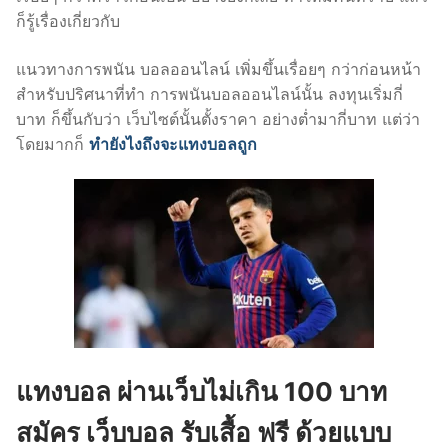
ก็รู้เรื่องเกี่ยวกับ
แนวทางการพนัน บอลออนไลน์ เพิ่มขึ้นเรื่อยๆ กว่าก่อนหน้า
สำหรับปริศนาที่ทำ การพนันบอลออนไลน์นั้น ลงทุนเริ่มกี่
บาท ก็ขึ้นกับว่า เว็บไซต์นั้นตั้งราคา อย่างต่ำมากี่บาท แต่ว่า
โดยมากก็
ทำยังไงถึงจะแทงบอลถูก
แทงบอล ผ่านเว็บไม่เกิน 100 บาท
สมัคร เว็บบอล รับเสื้อ ฟรี ด้วยแบบ