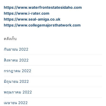
https://www.waterfrontestatesidaho.com
https://www.i-rater.com
https://www.seal-amiga.co.uk
https://www.collegemajorsthatwork.com
คลังเก็บ
กันยายน 2022
สิงหาคม 2022
กรกฎาคม 2022
มิถุนายน 2022
พฤษภาคม 2022
เมษายน 2022