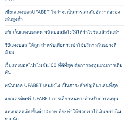
เซียนแทงบอลUFABET ไม่ว่าจะเป็นการเล่นกับอัตราต่อรอง
เล่นสูงต่ำ
ufa เว็บแทงบอลสด พนันบอลยังไงให้ได้กำไรวันแล้ววันเล่า
วิธีแทงบอล ให้ถูก สำหรับเพื่อการเข้าใช้บริการกันอย่างดี
เยี่ยม
เว็บแทงบอลโปรโมชั่น100 ที่ดีที่สุด ต่อการลงทุนเกมการเดิม
พัน
พนันบอล UFABET เล่นยังไง เป็นสาระสำคัญที่น่าเล่นที่สุด
แจกเครดิตฟรี UFABET การเลือกหนทางสำหรับการลงทุน
แทงบอลสเต็ปขั้นต่ำ10บาท ที่จะทำให้พวกเราได้เงินอย่างไม่
ยากนัก