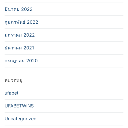
มีนาคม 2022
กุมภาพันธ์ 2022
มกราคม 2022
ธันวาคม 2021
กรกฎาคม 2020
หมวดหมู่
ufabet
UFABETWINS
Uncategorized