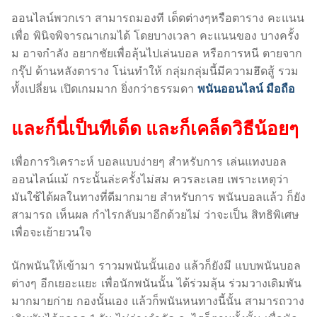
ออนไลน์พวกเรา สามารถมองที เด็ดต่างๆหรือตาราง คะแนน
เพื่อ พินิจพิจารณาเกมได้ โดยบางเวลา คะแนนของ บางครั้ง
ม อาจกำลัง อยากชัยเพื่อลุ้นไปเล่นบอล หรือการหนี ตายจาก
กรุ๊ป ด้านหลังตาราง โน่นทำให้ กลุ่มกลุ่มนี้มีความฮึดสู้ รวม
ทั้งเปลี่ยน เปิดเกมมาก ยิ่งกว่าธรรมดา
พนันออนไลน์ มือถือ
และก็นี่เป็นทีเด็ด และก็เคล็ดวิธีน้อยๆ
เพื่อการวิเคราะห์ บอลแบบง่ายๆ สำหรับการ เล่นแทงบอล
ออนไลน์แม้ กระนั้นล่ะครั้งไม่สม ควรละเลย เพราะเหตุว่า
มันใช้ได้ผลในทางที่ดีมากมาย สำหรับการ พนันบอลแล้ว ก็ยัง
สามารถ เห็นผล กำไรกลับมาอีกด้วยไม่ ว่าจะเป็น สิทธิพิเศษ
เพื่อจะเย้ายวนใจ
นักพนันให้เข้ามา ราวมพนันนั้นเอง แล้วก็ยังมี แบบพนันบอล
ต่างๆ อีกเยอะแยะ เพื่อนักพนันนั้น ได้ร่วมลุ้น ร่วมวางเดิมพัน
มากมายก่าย กองนั้นเอง แล้วก็พนันหนทางนี้นั้น สามารถวาง