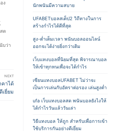
เอง
นักพนันมีความสบาย
UFABETบอลสเต็ป2 วิถีทางในการ
์
สร้างกำไรได้ดีที่สุด
ดสด
สูง-ต่ำเต็มเวลา พนันบอลออนไลน์
นับว่า
ออกจะได้ง่ายยิ่งกว่าเดิม
เว็บแทงบอลที่นิยมที่สุด พิจารณาบอล
ให้เข้าทุกหนเพื่อจะได้กำไร
NEXT
เซียนแทงบอลUFABET ไม่ว่าจะ
าคาได้
เป็นการเล่นกับอัตราต่อรอง เล่นสูงต่ำ
ีเยี่ยม
ufa เว็บแทงบอลสด พนันบอลยังไงให้
ได้กำไรวันแล้ววันเล่า
วิธีแทงบอล ให้ถูก สำหรับเพื่อการเข้า
ใช้บริการกันอย่างดีเยี่ยม