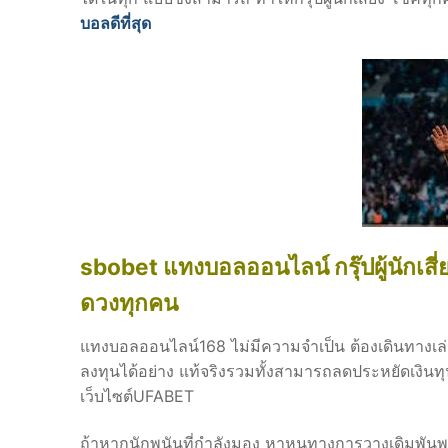
บอลดีที่สุด
sbobet แทงบอลออนไลน์ กรุ๊ปผู้นักเสี่ย
ดวงทุกคน
แทงบอลออนไลน์168 ไม่มีความจำเป็น ต้องเดินทางเล่น ท
ลงทุนได้อย่าง แท้จริงรวมทั้งสามารถลดประหยัดเงินทุ
เว็บไซต์UFABET
ถ้าหากนักพนันที่กำลังมอง หาหนทางการวางเดิมพันพน