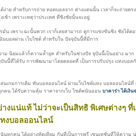
ง่าย สำหรับการถ่าย ทอดบอลจาก ต่างแดนนั้น เวลาก็จะถ่ายตรง
เช้า เพราะเหตุว่าประเทศ ที่ชิงชัยนั้นจะอยู่
รมัน เพราะฉะนั้นพวก เราก็เลยสามารถ ดูการแข่งขันชิง ชัยได้ตอน
อลผ่าน เว็บไซต์ สำหรับใน ปัจจุบันนี้ที่มีการ
วาม นิยมแล้วก็ความล้ำยุค สำหรับในช่วงปัจ จุบันนี้เป็นอย่าง มาก
บันนี้ที่ได้รับ การพัฒนามาโดยตลอดที่ เป็นการปรับปรุง แทงบอลก
รถ เล่นเกมการเดิม พันบอลออนไลน์ ผ่านเว็บไซต์แทง บอลออนไลน์ที่ 
ันทุกคน ได้รับความคุ้ม ราคาจากเว็บ ไซต์พนันออน
บาคาร่า ได้เงินจ
น่แท้ ไม่ว่าจะเป็นสิทธิ พิเศษต่างๆ ที่เ
็บแทงบอลออนไลน์
นทุกคน ได้อย่างทัดเทียม กันที่เป็นการพรี เซนเทชั่นที่ให้ความ น