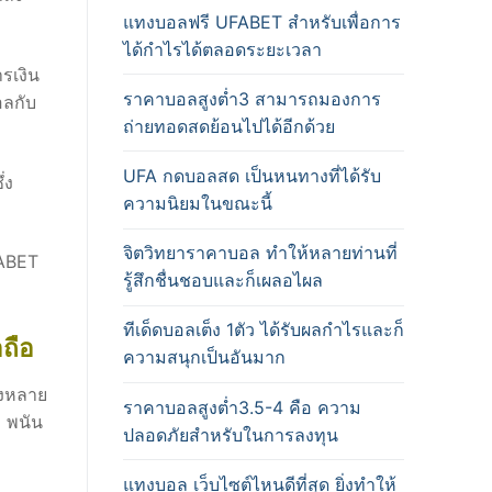
แทงบอลฟรี UFABET สำหรับเพื่อการ
ได้กำไรได้ตลอดระยะเวลา
รเงิน
ราคาบอลสูงต่ำ3 สามารถมองการ
อลกับ
ถ่ายทอดสดย้อนไปได้อีกด้วย
UFA กดบอลสด เป็นหนทางที่ได้รับ
่ง
ความนิยมในขณะนี้
จิตวิทยาราคาบอล ทำให้หลายท่านที่
FABET
รู้สึกชื่นชอบและก็เผลอไผล
ทีเด็ดบอลเต็ง 1ตัว ได้รับผลกำไรและก็
ถือ
ความสนุกเป็นอันมาก
้งหลาย
ราคาบอลสูงต่ำ3.5-4 คือ ความ
ก พนัน
ปลอดภัยสำหรับในการลงทุน
แทงบอล เว็บไซต์ไหนดีที่สุด ยิ่งทำให้