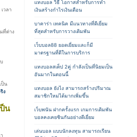
แทงบอล วิธี โอกาสสำหรับการทำ
 เวลา
เงินสร้างกำไรเงินเดือน
บาคาร่า เทคนิค มีแนวทางที่ดีเยี่ยม
ที่สุดสำหรับการวางเดิมพัน
ที่ต่าง
เว็บบอล88 ยอดเยี่ยมและก็มี
มาตรฐานที่ดีในการบริการ
ับ
แทงบอลสเต็ป 2คู่ กำลังเป็นที่นิยมเป็น
อันมากในตอนนี้
เป็น
แทงบอล ยังไง สามารถสร้างปริมาณ
ริง
สมาชิกใหม่ได้มากเพิ่มขึ้น
ป็น
เว็บพนัน ฝากครั้งแรก เกมการเดิมพัน
บอลคงเคยชินกันอย่างดีเยี่ยม
เล่นบอล แบบนักลงทุน สามารถเรียน
่า