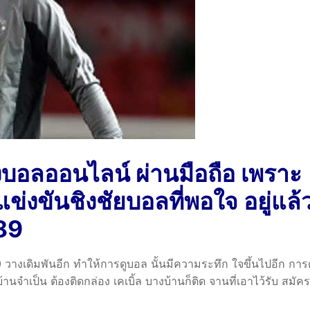
อลออนไลน์ ผ่านมือถือ เพราะ
่งขันชิงชัยบอลที่พอใจ อยู่แล้ว
89
0 วางเดิมพันอีก ทำให้การดูบอล นั้นมีความระทึก ใจขึ้นไปอีก การ
ทุกบ้านจำเป็น ต้องติดกล่อง เคเบิ้ล บางบ้านก็ติด จานที่เอาไว้รับ สมั