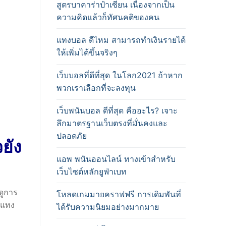
สูตรบาคาร่าป๋าเซียน เนื่องจากเป็น
ความคิดแล้วก็ทัศนคติของคน
แทงบอล ดีไหม สามารถทำเงินรายได้
ให้เพิ่มได้ขึ้นจริงๆ
เว็บบอลที่ดีที่สุด ในโลก2021 ถ้าหาก
พวกเราเลือกที่จะลงทุน
เว็บพนันบอล ดีที่สุด คืออะไร? เจาะ
ลึกมาตรฐานเว็บตรงที่มั่นคงและ
ปลอดภัย
ยัง
แอพ พนันออนไลน์ ทางเข้าสำหรับ
เว็บไซต์หลักยูฟ่าเบท
ดูการ
โหลดเกมมายคราฟฟรี การเดิมพันที่
ครแทง
ได้รับความนิยมอย่างมากมาย