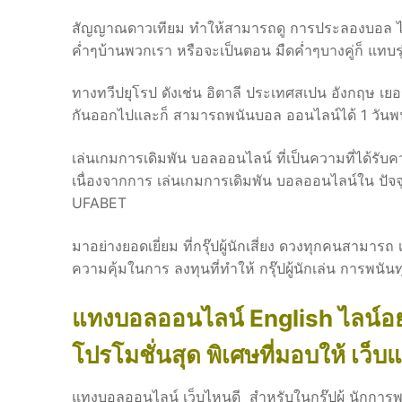
สัญญาณดาวเทียม ทำให้สามารถดู การประลองบอล ได้
ค่ำๆบ้านพวกเรา หรือจะเป็นตอน มืดค่ำๆบางคู่ก็ แทบรุ่ง
ทางทวีปยุโรป ดังเช่น อิตาลี ประเทศสเปน อังกฤษ เยอ
กันออกไปและก็ สามารถพนันบอล ออนไลน์ได้ 1 วันพนันบ
เล่นเกมการเดิมพัน บอลออนไลน์ ที่เป็นความที่ได้รับค
เนื่องจากการ เล่นเกมการเดิมพัน บอลออนไลน์ใน ปัจจุ
UFABET
มาอย่างยอดเยี่ยม ที่กรุ๊ปผู้นักเสี่ยง ดวงทุกคนสามา
ความคุ้มในการ ลงทุนที่ทำให้ กรุ๊ปผู้นักเล่น การพน
แทงบอลออนไลน์ English ไลน์อย่างแ
โปรโมชั่นสุด พิเศษที่มอบให้ เว
แทงบอลออนไลน์ เว็บไหนดี สำหรับในกรุ๊ปผู้ นักการพนั