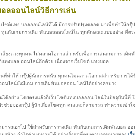
งบอลออนไลน์วิธีการเล่น
ซต์แทง บอลออนไลน์ที่ได้ มีการปรับปรุงตลอด มาเพื่อทำให้กรุ๊ป ผ
 ทุนกับเกมการเดิม พันบอลออนไลน์ใน ทุกลักษณะแบบอย่าง ที่ตร
้นัก เสี่ยงดวงทุกคน ไม่คลาดโอกาสสำ หรับเพื่อการเล่นเกมการ เดิม
ต์แทงบอล ออนไลน์อีกด้วย เนื่องจากเว็บไซต์ แทงบอล
ันที่ทำให้ กรุ๊ปผู้นักการพนัน ทุกคนไม่คลาดโอกาสสำ หรับการได้รั
อล ออนไลน์ยังมีเกม การเดิมพันบอลออน ไลน์ได้อย่างครบวง
กคนได้อย่าง โดยตรงแล้วก็เว็บ ไซต์แทงบอลออน ไลน์ในปัจจุบันนี้ที่ ใ
ตัวช่วยของกรุ๊ป ผู้นักเสี่ยงโชคทุก คนและก็สามารถ ทำความเข้าใ
คน สามารถเอาไป ใช้สำหรับการวางเดิม พันกับเกมการเดิมพันบอล ออ
ุกคนสร้าง กำไรค่าแรงงานได้ อย่างยิ่งสุดที่ตรงตามจุดหมายของ
เว็