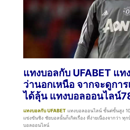
แทงบอลกับ UFABET แทงบ
ว่านอกเหนือ จากจะดูการแข
ได้ลุ้น แทงบอลออนไลน์7
แทงบอลกับ UFABET
แทงบอลออนไลน์ ขั้นต่ขั้นสูง 1
แข่งขันชิง ชัยบอลนั้นก็เกิดเรื่อง ที่ง่ายเนื่องจากว่า 
บอลออนไลน์