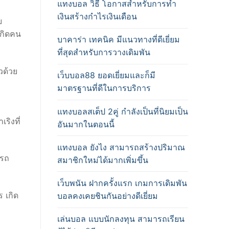
แทงบอล วิธี โอกาสสำหรับการทำ
เงินสร้างกำไรเงินเดือน
บ
เกิดคน
บาคาร่า เทคนิค มีแนวทางที่ดีเยี่ยม
ที่สุดสำหรับการวางเดิมพัน
วด้วย
เว็บบอล88 ยอดเยี่ยมและก็มี
มาตรฐานที่ดีในการบริการ
แทงบอลสเต็ป 2คู่ กำลังเป็นที่นิยมเป็น
ริงที่
อันมากในตอนนี้
แทงบอล ยังไง สามารถสร้างปริมาณ
ารถ
สมาชิกใหม่ได้มากเพิ่มขึ้น
เว็บพนัน ฝากครั้งแรก เกมการเดิมพัน
ร เกิด
บอลคงเคยชินกันอย่างดีเยี่ยม
เล่นบอล แบบนักลงทุน สามารถเรียน