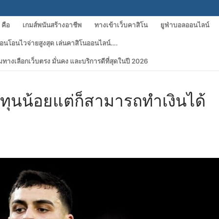
 คือ
เกมส์พนันสร้างอาชีพ
ทางเข้าเว็บคาสิโน
ยูฟ่าบอลออนไลน์
ถอนโอนไวจ่ายสูงสุด เล่นคาสิโนออนไลน์….
มทางเลือกเว็บตรง มั่นคง และบริการดีที่สุดในปี 2026
Search for:
ทุนน้อยแต่ก็สามารถทำเงินได้