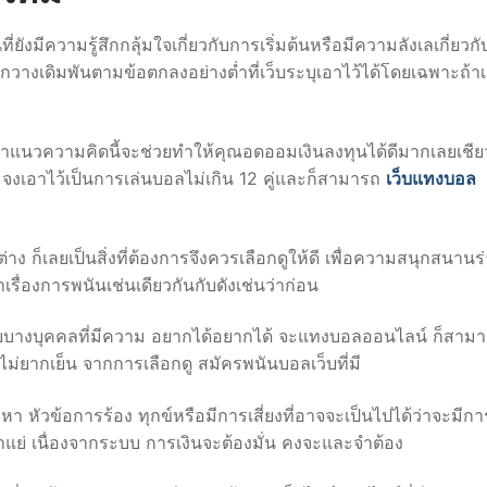
ยังมีความรู้สึกกลุ้มใจเกี่ยวกับการเริ่มต้นหรือมีความลังเลเกี่ยวกั
กวางเดิมพันตามข้อตกลงอย่างต่ำที่เว็บระบุเอาไว้ได้โดยเฉพาะถ้า
าแนวความคิดนี้จะช่วยทำให้คุณอดออมเงินลงทุนได้ดีมากเลยเชีย
ะจงเอาไว้เป็นการเล่นบอลไม่เกิน 12 คู่และก็สามารถ
เว็บแทงบอล
ง ก็เลยเป็นสิ่งที่ต้องการจึงควรเลือกดูให้ดี เพื่อความสนุกสนานร่าเ
เรื่องการพนันเช่นเดียวกันกับดังเช่นว่าก่อน
งสำหรับบางบุคคลที่มีความ อยากได้อยากได้ จะแทงบอลออนไลน์ ก็สาม
งไม่ยากเย็น จากการเลือกดู สมัครพนันบอลเว็บที่มี
า หัวข้อการร้อง ทุกข์หรือมีการเสี่ยงที่อาจจะเป็นไปได้ว่าจะมีกา
่ำแย่ เนื่องจากระบบ การเงินจะต้องมั่น คงจะและจำต้อง