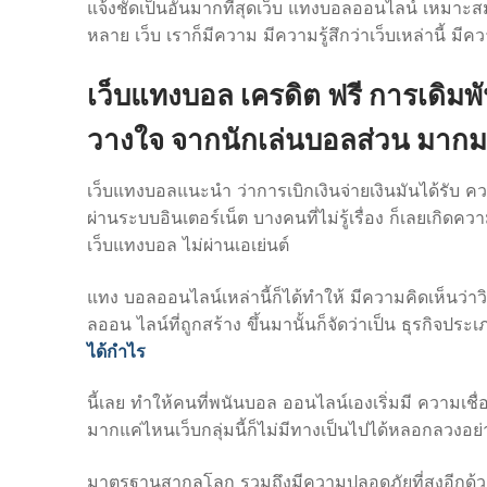
แจ้งชัดเป็นอันมากที่สุดเว็บ แทงบอลออนไลน์ เหมาะสมท
หลาย เว็บ เราก็มีความ มีความรู้สึกว่าเว็บเหล่านี้ มี
เว็บแทงบอล เครดิต ฟรี การเดิมพั
วางใจ จากนักเล่นบอลส่วน มากม
เว็บแทงบอลแนะนํา ว่าการเบิกเงินจ่ายเงินมันได้รับ คว
ผ่านระบบอินเตอร์เน็ต บางคนที่ไม่รู้เรื่อง ก็เลยเกิด
เว็บแทงบอล ไม่ผ่านเอเย่นต์
แทง บอลออนไลน์เหล่านี้ก็ได้ทำให้ มีความคิดเห็นว่า
ลออน ไลน์ที่ถูกสร้าง ขึ้นมานั้นก็จัดว่าเป็น ธุรกิจปร
ได้กำไร
นี้เลย ทำให้คนที่พนันบอล ออนไลน์เองเริ่มมี ความเชื่
มากแค่ไหนเว็บกลุ่มนี้ก็ไม่มีทางเป็นไปได้หลอกลวง
มาตรฐานสากลโลก รวมถึงมีความปลอดภัยที่สูงอีกด้วยก็