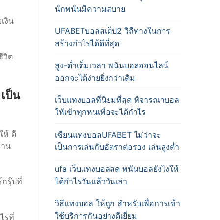
นักพนันมีความสบาย
เงิน
UFABETบอลสเต็ป2 วิถีทางในการ
สร้างกำไรได้ดีที่สุด
ีวิต
สูง-ต่ำเต็มเวลา พนันบอลออนไลน์
ออกจะได้ง่ายยิ่งกว่าเดิม
 เป็น
เว็บแทงบอลที่นิยมที่สุด พิจารณาบอล
ให้เข้าทุกหนเพื่อจะได้กำไร
ห้ ดี
เซียนแทงบอลUFABET ไม่ว่าจะ
งาน
เป็นการเล่นกับอัตราต่อรอง เล่นสูงต่ำ
ufa เว็บแทงบอลสด พนันบอลยังไงให้
ได้กำไรวันแล้ววันเล่า
รุ๊ปที่
วิธีแทงบอล ให้ถูก สำหรับเพื่อการเข้า
ใช้บริการกันอย่างดีเยี่ยม
ไรที่