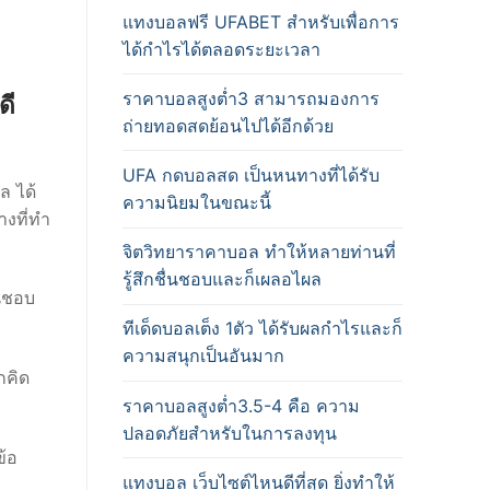
แทงบอลฟรี UFABET สำหรับเพื่อการ
ได้กำไรได้ตลอดระยะเวลา
ราคาบอลสูงต่ำ3 สามารถมองการ
ดี
ถ่ายทอดสดย้อนไปได้อีกด้วย
UFA กดบอลสด เป็นหนทางที่ได้รับ
ล ได้
ความนิยมในขณะนี้
างที่ทำ
จิตวิทยาราคาบอล ทำให้หลายท่านที่
รู้สึกชื่นชอบและก็เผลอไผล
่นชอบ
ทีเด็ดบอลเต็ง 1ตัว ได้รับผลกำไรและก็
ความสนุกเป็นอันมาก
กคิด
ราคาบอลสูงต่ำ3.5-4 คือ ความ
ปลอดภัยสำหรับในการลงทุน
ข้อ
แทงบอล เว็บไซต์ไหนดีที่สุด ยิ่งทำให้