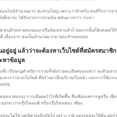
ลออนไลน์จำนวนมาก ซะส่วนใหญ่ เพราะว่าสำหรับ คนที่รักการจ่าย
่งที่เขาจะ ได้รับจากการจ่ายเงิน พนันมากกว่า ว่าเขา
ีวิต คนอีกหลายคนจมลง หรือล้มเหลวแล้วก็ ต่อจากนั้นก็ยังส่งผลให้ช
หนดี เนื่องจาก คนเป็นจำนวนมากมายจะทำแทงบอล
อยู่อยู่ แล้วว่าจะต้องหาเว็บไซต์ที่สมัครสมาชิก
จะหาข้อมูล
ทั้ง เรียนกฎตำหนิการรวมทั้งยังรายละเอียดของแต่ว่า ละตัวอย่างใ
่องจากว่าบางเว็บไซต์ ที่สร้างมานั้นบริเวณใบหน้า และการใช้แรง
pantip
นาต่อรอง การเสียผลกำไรที่เกิดขึ้น ซึ่งเพียงแค่การดูหรือ เชียร์ก
ผลจะออกมาว่ากรุ๊ปไหนแพ้ หรือกรุ๊ปไหนชนะ เพียง
บอลจะไม่ใช่ แค่นั่หาองอีกถัดไป เพราะว่าผู้ แทงบอลจะได้ลุ้น ผลกำ