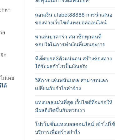
ลงทุนเกมการเดิมพันบอล
rchหา
ถอนเงิน ufabet88888 การนำเสนอ
ของทางเว็บไซต์แทงบอลออนไลน์
้วย
พาเล่นบาคาร่า สมาชิกทุกคนที่
ชอบใจในการทำเงินที่แสนจะง่าย
อีก
ทีเด็ดบอล3ตัวแน่นอน สร้างช่องทาง
ได้รับผลกำไรเป็นเงินจริง
งไม่เคย
วิธีการ เล่นพนันบอล สามารถแลก
ได้
เปลี่ยนกับกำไรค่าจ้าง
แทงบอลแม่นที่สุด เว็ปไซต์ที่จะก่อให้
มีผลดีเกิดขึ้นกับพวกเรา
โปรโมชั่นแทงบอลออนไลน์ เข้าไปใช้
บริการเพื่อสร้างกำไร