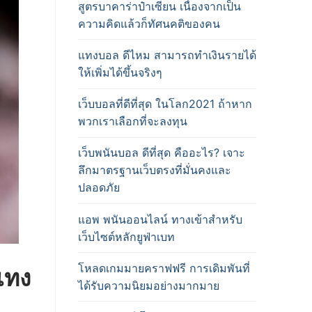
สูตรบาคาร่าป๋าเซียน เนื่องจากเป็น
ความคิดแล้วก็ทัศนคติของคน
แทงบอล ดีไหม สามารถทำเงินรายได้
ให้เพิ่มได้ขึ้นจริงๆ
เว็บบอลที่ดีที่สุด ในโลก2021 ถ้าหาก
พวกเราเลือกที่จะลงทุน
เว็บพนันบอล ดีที่สุด คืออะไร? เจาะ
ลึกมาตรฐานเว็บตรงที่มั่นคงและ
ปลอดภัย
แอพ พนันออนไลน์ ทางเข้าสำหรับ
เว็บไซต์หลักยูฟ่าเบท
โหลดเกมมายคราฟฟรี การเดิมพันที่
แทง
ได้รับความนิยมอย่างมากมาย