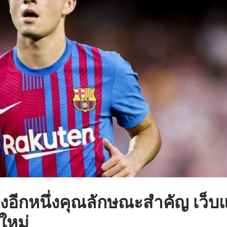
อีกหนึ่งคุณลักษณะสำคัญ เว็บ
ใหม่