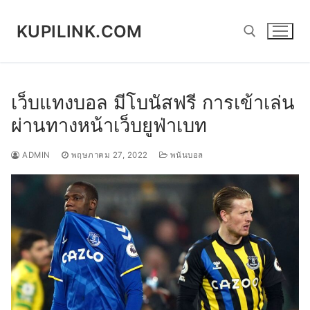
Skip
to
KUPILINK.COM
content
Search for:
เว็บแทงบอล มีโบนัสฟรี การเข้าเล่น
ผ่านทางหน้าเว็บยูฟ่าเบท
ADMIN
พฤษภาคม 27, 2022
พนันบอล