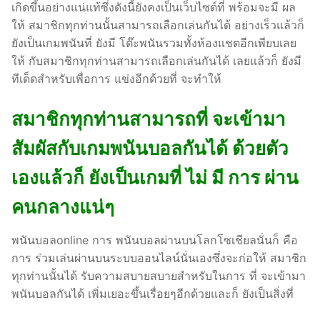
เกิดขึ้นอย่างแน่แท้ซึ่งดังนี้ยังคงเป็นเว็บไซต์ที่ พร้อมจะมี ผล
ให้ สมาชิกทุกท่านนั้นสามารถเลือกเล่นกันได้ อย่างเร็วแล้วก็
ยังเป็นเกมพนันที่ ยังมี โต๊ะพนันรวมทั้งห้องแชตอีกเพียบเลย
ให้ กับสมาชิกทุกท่านสามารถเลือกเล่นกันได้ เลยแล้วก็ ยังมี
ทีเด็ดสำหรับเพื่อการ แข่งอีกด้วยที่ จะทำให้
สมาชิกทุกท่านสามารถที่ จะเข้ามา
สัมผัสกับเกมพนันบอลกันได้ ด้วยตัว
เองแล้วก็ ยังเป็นเกมที่ ไม่ มี การ ผ่าน
คนกลางแน่ๆ
พนันบอลonline การ พนันบอลผ่านบนโลกโซเชียลนั่นก็ คือ
การ ร่วมเล่นผ่านบนระบบออนไลน์นั่นเองซึ่งจะก่อให้ สมาชิก
ทุกท่านนั้นได้ รับความสบายสบายสำหรับในการ ที่ จะเข้ามา
พนันบอลกันได้ เพิ่มเยอะขึ้นเรื่อยๆอีกด้วยและก็ ยังเป็นสิ่งที่