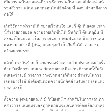
เป็นการ พนันบอลคนเดียว หรือการ พนันบอลสเต็ปออนไลน์
รวมถึงการ พนันบอลสดออนไลน์อีกด้วย ที่ คงจะนำมาซึ่งการ
ก่อให้
เกิดวิธีการ ทำรายได้ สบายเร็วทันใจ และก็ คุ้มที่ สุดณ เวลา
นี้ร่ำรวยด้วยบอล ความรวยเกิดขึ้นได้ ถ้าเกิดมี ต้นเหตุอื่น ที่
สะสมเป็นแถวทางในการ เล่นการ เดิมพันบอล ด้วยการ เล่น
แทงบอลอย่างที่ รู้กันลูกกลมๆอะไรก็ เกิดขึ้นได้ สามารถ
สร้างความรวย
แล้วก็ ตรงกันข้าม ก็ สามารถสร้างความไม่ ประสบผลสำเร็จ
สำหรับเพื่อการ เล่นเกมส์แทงบอลเหมือนกัน สิ่งกลุ่มนี้ขึ้นกับ
ตนเองว่าจะมี วางการ วางเป้าหมายวิถีทาง สำหรับในการ
เล่นอย่างไรมี ลำดับชั้นตอนความนึกคิดสำหรับการ เล่นแทง
บอล และก็
ตั้งความมุ่งหมายและก็ มี วินัยเช่นไร สำหรับในการ เล่นทุก
คราวการ เล่นแทงบอลทุกหนก่อนจะเล่นควรต้องเลือกแหล่ง