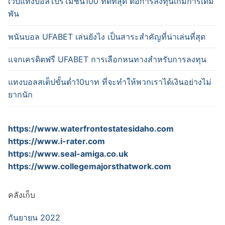
เว็บแทงบอลโปรโมชั่น100 ที่ดีที่สุด ต่อการลงทุนเกมการเดิม
พัน
พนันบอล UFABET เล่นยังไง เป็นสาระสำคัญที่น่าเล่นที่สุด
แจกเครดิตฟรี UFABET การเลือกหนทางสำหรับการลงทุน
แทงบอลสเต็ปขั้นต่ำ10บาท ที่จะทำให้พวกเราได้เงินอย่างไม่
ยากนัก
https://www.waterfrontestatesidaho.com
https://www.i-rater.com
https://www.seal-amiga.co.uk
https://www.collegemajorsthatwork.com
คลังเก็บ
กันยายน 2022