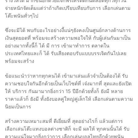
รางวัลได้ มากขึ้นอีกด้วยแจกฟรีเครดิตกันตลอดทุกวี่ทุกวัน
จ่ายหนักจัดเต็มแต่ว่าถ้าเกิดเปรียบเทียบกับการ เลือกเล่นตาม
โต๊ะพนันทั่วๆไป
ซึ่งจะมิได้ พบกับอะไรอย่างงี้แน่ๆยังคงเป็นศูนย์กลางด้านการ
เงินสุดยอดที่ พร้อมจะสร้างความพอใจให้ กับผู้เล่นกันมาเป็น
อย่างมากทั้งนี้ก็ ได้ มี การ เข้ามาทำการ ตลาดใน
ประเทศไทยและก็ ได้ รับเสียงตอบรับแบบบรรเจิดกันไปเลย
พร้อมจะสร้าง
ข้อแนะนำว่าหากทุกคนได้ เข้ามาเล่นแล้วจำเป็นต้องได้ รับ
ความชอบใจกันอีกด้วยเป็นเว็บไซต์ที่ เจ๋งมากที่ สุดและยังเปิด
ให้ บริการ กันมามากยิ่งกว่า 15 ปีอีกด้วยทั้งก็ ยังมี หลาย
ราคาแล้วก็ ยังมี ทั้งยังบอลคู่ใหญ่คู่เล็กให้ เลือกเล่นตามความ
นิยมเป็นการ
สร้างความเหมาะสมที่ ดีเยี่ยมที่ สุดอย่างไรก็ แล้วแต่การ
เลือกเล่นโต๊ะแทงบอลต่างชาติก็ จะมี ผลให้ ทุกคนนั้นได้ รับ
ความแน่ใจมากยิ่งกว่าการ เลือกเล่นบอลไทยอีกด้วยพนัน