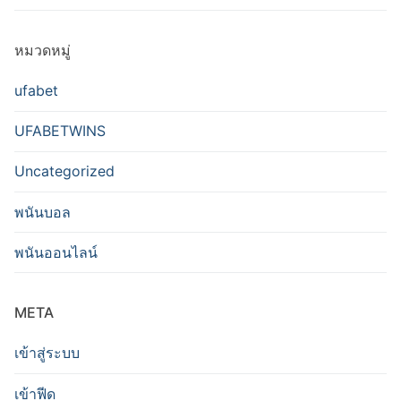
หมวดหมู่
ufabet
UFABETWINS
Uncategorized
พนันบอล
พนันออนไลน์
META
เข้าสู่ระบบ
เข้าฟีด