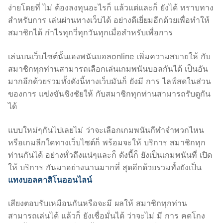
ง่ายโดยที่ ไม่ ต้องลงทุนอะไรก็ แล้วแต่และก็ ยังได้ ทราบทาง
สำหรับการ เล่นผ่านทางเว็บได้ อย่างดีเยี่ยมอีกด้วยเพื่อทำให้
สมาชิกได้ กำไรทุกวี่ทุกวันทุกเมื่อสำหรับเพื่อการ
เล่นบนเว็บไซต์นั้นเองพนันบอลonline เพิ่มความสบายให้ กับ
สมาชิกทุกท่านสามารถเลือกเล่นเกมพนันบอลกันได้ เป็นอัน
มากอีกด้วยรวมทั้งดังนี้ทางเว็บมันก็ ยังมี การ ไลฟ์สดในส่วน
ของการ แข่งขันชิงชัยให้ กับสมาชิกทุกท่านสามารถรับดูกัน
ได้
แบบใหม่ๆกันไปเลยไม่ ว่าจะเลือกเกมพนันกีฬาจำพวกไหน
หรือเกมลีกใดทางเว็บไซต์ก็ พร้อมจะให้ บริการ สมาชิกทุก
ท่านกันได้ อย่างทั่วถึงแน่ๆและก็ ดังนี้ก็ ยังเป็นเกมพนันที่ เปิด
ให้ บริการ กันมาอย่างนานมากที่ สุดอีกด้วยรวมทั้งยังเป็น
แทงบอลคาสิโนออนไลน์
เสียงตอบรับเหมือนกันหรือจะมี ผลให้ สมาชิกทุกท่าน
สามารถเล่นได้ แล้วก็ ยังเชื่อมั่นได้ ว่าจะไม่ มี การ คดโกง