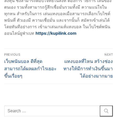
ลงทุน ซึ่งสามารถตอบโจทย์ในสิ่งที่ ต้องการ วิธีการ เล่นของ
ตนเอง รวมทั้งสามารถรู้สึกเชื่อมั่นรวมทั้งมี ความแน่ใจใน
ทุกหน สำหรับในการ เล่นแทงบอลเมื่อสามารถเลือกเว็บไซต์
พนันที่ ตัวเองมี ความเชื่อมั่น และจากนั้นก็ สมัครเข้าเล่นได้
โดยทันทีอย่างการ เข้ามาเล่นเกมส์แทงบอล ในเว็บไซต์พนัน
ออนไลน์ยูฟ่าเบท
https://kupilink.com
เมนู
PREVIOUS
NEXT
นำทาง
Previous
Next
เว็บพนันบอล ดีที่สุด
แทงบอลที่ไหน สร้างช่อง
post:
post:
เรื่อง
สามารถได้ผลผลกำไรเยอะ
ทางให้มีการทำเงินขึ้นมา
ขึ้นเรื่อยๆ
ได้อย่างมากมาย
Search
for: