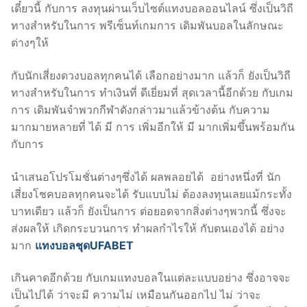
เดี๋ยวนี้ กับการ ลงทุนผ่านเว็บไซต์แทงบอลออนไลน์ ซึ่งเป็นวิถี
ทางสำหรับในการ พรีเซ็นท์เกมการ เดิมพันบอลในลักษณะ
ต่างๆให้
กับนักเสี่ยงดวงบอลทุกคนได้ เลือกอย่างมาก แล้วก็ ยังเป็นวิถี
ทางสำหรับในการ ทำเงินที่ ดีเยี่ยมที่ สุดเวลานี้อีกด้วย กับเกม
การ เดิมพันจำพวกกีฬาดังกล่าวมาแล้วข้างต้น กับความ
มากมายหลายที่ ได้ มี การ เพิ่มอีกให้ มี มากเพิ่มขึ้นพร้อมกัน
กับการ
นำเสนอโปรโมชั่นต่างๆซึ่งได้ ผลพลอยได้ อย่างหนึ่งที่ นัก
เสี่ยงโชคบอลทุกคนจะได้ รับแบบไม่ ต้องลงทุนเลยแม้กระทั้ง
บาทเดียว แล้วก็ ยังเป็นการ ต่อยอดจากสิ่งต่างๆพวกนี้ ซึ่งจะ
ส่งผลให้ เกิดกระบวนการ ทำผลกำไรให้ กับตนเองได้ อย่าง
มาก
แทงบอลชุดUFABET
เกินคาดอีกด้วย กับเกมแทงบอลในแต่ละแบบอย่าง ซึ่งอาจจะ
เป็นไปได้ ว่าจะมี ความไม่ เหมือนกันออกไป ไม่ ว่าจะ