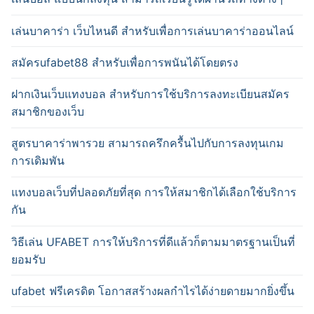
เล่นบาคาร่า เว็บไหนดี สำหรับเพื่อการเล่นบาคาร่าออนไลน์
สมัครufabet88 สำหรับเพื่อการพนันได้โดยตรง
ฝากเงินเว็บแทงบอล สำหรับการใช้บริการลงทะเบียนสมัคร
สมาชิกของเว็บ
สูตรบาคาร่าพารวย สามารถครึกครื้นไปกับการลงทุนเกม
การเดิมพัน
แทงบอลเว็บที่ปลอดภัยที่สุด การให้สมาชิกได้เลือกใช้บริการ
กัน
วิธีเล่น UFABET การให้บริการที่ดีแล้วก็ตามมาตรฐานเป็นที่
ยอมรับ
ufabet ฟรีเครดิต โอกาสสร้างผลกำไรได้ง่ายดายมากยิ่งขึ้น