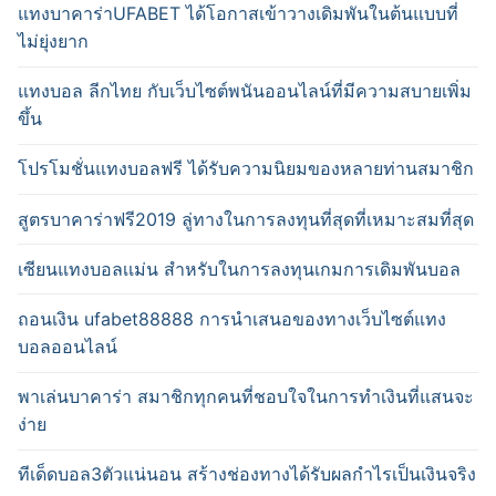
แทงบาคาร่าUFABET ได้โอกาสเข้าวางเดิมพันในต้นแบบที่
ไม่ยุ่งยาก
แทงบอล ลีกไทย กับเว็บไซต์พนันออนไลน์ที่มีความสบายเพิ่ม
ขึ้น
โปรโมชั่นแทงบอลฟรี ได้รับความนิยมของหลายท่านสมาชิก
สูตรบาคาร่าฟรี2019 ลู่ทางในการลงทุนที่สุดที่เหมาะสมที่สุด
เซียนแทงบอลเเม่น สำหรับในการลงทุนเกมการเดิมพันบอล
ถอนเงิน ufabet88888 การนำเสนอของทางเว็บไซต์แทง
บอลออนไลน์
พาเล่นบาคาร่า สมาชิกทุกคนที่ชอบใจในการทำเงินที่แสนจะ
ง่าย
ทีเด็ดบอล3ตัวแน่นอน สร้างช่องทางได้รับผลกำไรเป็นเงินจริง