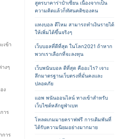
สูตรบาคาร่าป๋าเซียน เนื่องจากเป็น
ความคิดแล้วก็ทัศนคติของคน
แทงบอล ดีไหม สามารถทำเงินรายได้
ให้เพิ่มได้ขึ้นจริงๆ
จะเข้า
เว็บบอลที่ดีที่สุด ในโลก2021 ถ้าหาก
พวกเราเลือกที่จะลงทุน
ต่างๆ
เว็บพนันบอล ดีที่สุด คืออะไร? เจาะ
ลึกมาตรฐานเว็บตรงที่มั่นคงและ
ปลอดภัย
ของ
แอพ พนันออนไลน์ ทางเข้าสำหรับ
เว็บไซต์หลักยูฟ่าเบท
็นการ
โหลดเกมมายคราฟฟรี การเดิมพันที่
ได้รับความนิยมอย่างมากมาย
ากการ