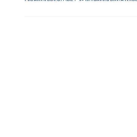
นำทาง
post:
เรื่อง