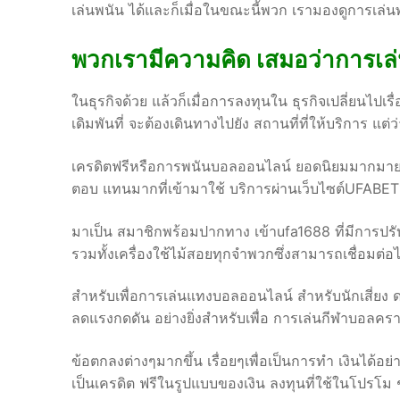
เล่นพนัน ได้และก็เมื่อในขณะนี้พวก เรามองดูการเล่น
พวกเรามีความคิด เสมอว่าการเล่
ในธุรกิจด้วย แล้วก็เมื่อการลงทุนใน ธุรกิจเปลี่ยนไปเ
เดิมพันที่ จะต้องเดินทางไปยัง สถานที่ที่ให้บริการ แต
เครดิตฟรีหรือการพนันบอลออนไลน์ ยอดนิยมมากมายใน
ตอบ แทนมากที่เข้ามาใช้ บริการผ่านเว็บไซต์UFABET168
มาเป็น สมาชิกพร้อมปากทาง เข้าufa1688 ที่มีการปรับ
รวมทั้งเครื่องใช้ไม้สอยทุกจำพวกซึ่งสามารถเชื่อมต่อ
สำหรับเพื่อการเล่นแทงบอลออนไลน์ สำหรับนักเสี่ยง ด
ลดแรงกดดัน อย่างยิ่งสำหรับเพื่อ การเล่นกีฬาบอลค
ข้อตกลงต่างๆมากขึ้น เรื่อยๆเพื่อเป็นการทำ เงินได้อย่
เป็นเครดิต ฟรีในรูปแบบของเงิน ลงทุนที่ใช้ในโปรโม 