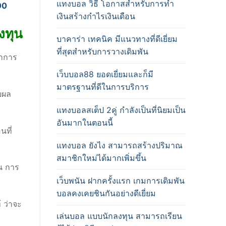
แทงบอล วิธี โอกาสสำหรับการทำ
00
เงินสร้างกำไรเงินเดือน
งทุน
บาคาร่า เทคนิค มีแนวทางที่ดีเยี่ยม
ที่สุดสำหรับการวางเดิมพัน
ากการ
เว็บบอล88 ยอดเยี่ยมและก็มี
มาตรฐานที่ดีในการบริการ
ยผล
แทงบอลสเต็ป 2คู่ กำลังเป็นที่นิยมเป็น
อันมากในตอนนี้
นที่
แทงบอล ยังไง สามารถสร้างปริมาณ
สมาชิกใหม่ได้มากเพิ่มขึ้น
็น การ
เว็บพนัน ฝากครั้งแรก เกมการเดิมพัน
บอลคงเคยชินกันอย่างดีเยี่ยม
้ ว่าจะ
เล่นบอล แบบนักลงทุน สามารถเรียน