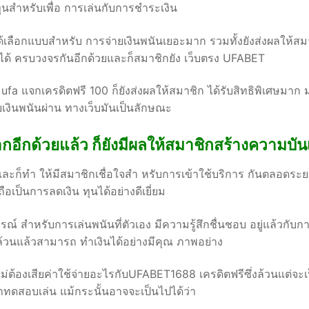
ทุนสำหรับเพื่อ การเล่นกับการชำระเงิน
ด้เลือกแบบสำหรับ การจ่ายเงินพนันเยอะมาก รวมทั้งยังส่งผลให้สม
ๆได้ ครบวงจรกันอีกด้วยและก็สมาชิกยัง เว็บตรง UFABET
 ufa แจกเครดิตฟรี 100 ก็ยังส่งผลให้สมาชิก ได้รับสิทธิพิเศษมาก 
ายเงินพนันผ่าน ทางเว็บมันเป็นลักษณะ
กอีกด้วยแล้ว ก็ยังมีผลให้สมาชิกสร้างความบัน
ยและก็ทำ ให้มีสมาชิกเชื่อใจสำ หรับการเข้าใช้บริการ กันตลอดระ
ือเป็นการลดเงิน ทุนได้อย่างดีเยี่ยม
 สำหรับการเล่นพนันที่ตัวเอง มีความรู้สึกชื่นชอบ อยู่แล้วกับก
้วนแล้วสามารถ ทำเงินได้อย่างมีคุณ ภาพอย่าง
ไม่ต้องเสียค่าใช้จ่ายอะไรกับUFABET1688 เครดิตฟรีซึ่งล้วนแต่จะ
ทดสอบเล่น แม้กระนั้นอาจจะเป็นไปได้ว่า