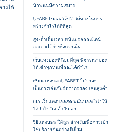
นักพนันมีความสบาย
ควรได้
UFABETบอลสเต็ป2 วิถีทางในการ
สร้างกำไรได้ดีที่สุด
สูง-ต่ำเต็มเวลา พนันบอลออนไลน์
ออกจะได้ง่ายยิ่งกว่าเดิม
เว็บแทงบอลที่นิยมที่สุด พิจารณาบอล
ให้เข้าทุกหนเพื่อจะได้กำไร
เซียนแทงบอลUFABET ไม่ว่าจะ
เป็นการเล่นกับอัตราต่อรอง เล่นสูงต่ำ
ufa เว็บแทงบอลสด พนันบอลยังไงให้
ได้กำไรวันแล้ววันเล่า
วิธีแทงบอล ให้ถูก สำหรับเพื่อการเข้า
ใช้บริการกันอย่างดีเยี่ยม