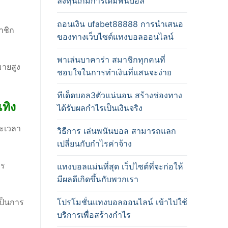
ลงทุนเกมการเดิมพันบอล
ถอนเงิน ufabet88888 การนำเสนอ
าชิก
ของทางเว็บไซต์แทงบอลออนไลน์
พาเล่นบาคาร่า สมาชิกทุกคนที่
มายสูง
ชอบใจในการทำเงินที่แสนจะง่าย
ทีเด็ดบอล3ตัวแน่นอน สร้างช่องทาง
เทิง
ได้รับผลกำไรเป็นเงินจริง
ยะเวลา
วิธีการ เล่นพนันบอล สามารถแลก
เปลี่ยนกับกำไรค่าจ้าง
าร
แทงบอลแม่นที่สุด เว็ปไซต์ที่จะก่อให้
มีผลดีเกิดขึ้นกับพวกเรา
เป็นการ
โปรโมชั่นแทงบอลออนไลน์ เข้าไปใช้
บริการเพื่อสร้างกำไร