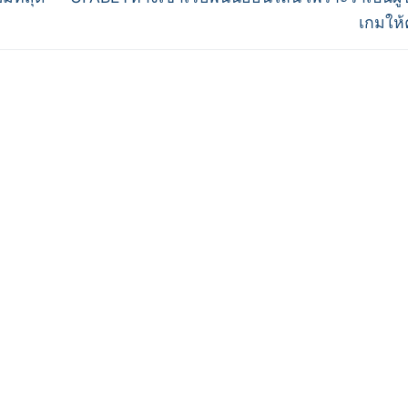
post:
เกมให้