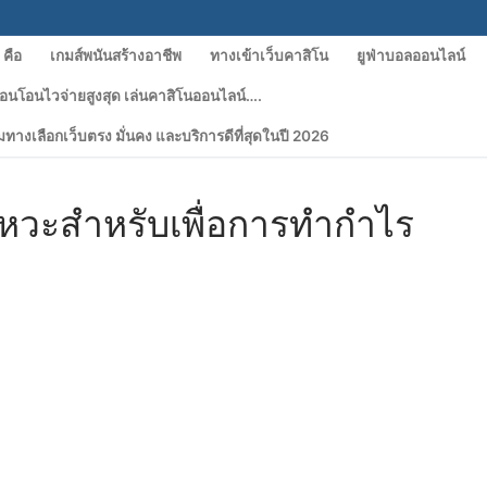
 คือ
เกมส์พนันสร้างอาชีพ
ทางเข้าเว็บคาสิโน
ยูฟ่าบอลออนไลน์
ถอนโอนไวจ่ายสูงสุด เล่นคาสิโนออนไลน์….
มทางเลือกเว็บตรง มั่นคง และบริการดีที่สุดในปี 2026
Search for:
งหวะสำหรับเพื่อการทำกำไร