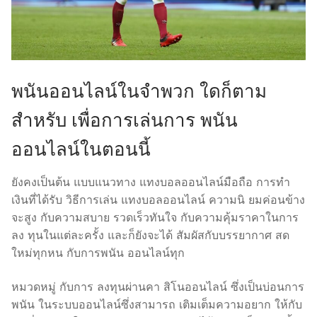
พนันออนไลน์ในจำพวก ใดก็ตาม
สำหรับ เพื่อการเล่นการ พนัน
ออนไลน์ในตอนนี้
ยังคงเป็นต้น แบบแนวทาง แทงบอลออนไลน์มือถือ การทำ
เงินที่ได้รับ วิธีการเล่น แทงบอลออนไลน์ ความนิ ยมค่อนข้าง
จะสูง กับความสบาย รวดเร็วทันใจ กับความคุ้มราคาในการ
ลง ทุนในแต่ละครั้ง และก็ยังจะได้ สัมผัสกับบรรยากาศ สด
ใหม่ทุกหน กับการพนัน ออนไลน์ทุก
หมวดหมู่ กับการ ลงทุนผ่านคา สิโนออนไลน์ ซึ่งเป็นบ่อนการ
พนัน ในระบบออนไลน์ซึ่งสามารถ เติมเต็มความอยาก ให้กับ