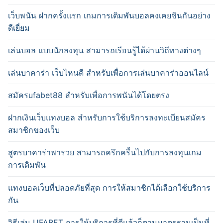
เว็บพนัน ฝากครั้งแรก เกมการเดิมพันบอลคงเคยชินกันอย่าง
ดีเยี่ยม
เล่นบอล แบบนักลงทุน สามารถเรียนรู้ได้ผ่านวิถีทางต่างๆ
เล่นบาคาร่า เว็บไหนดี สำหรับเพื่อการเล่นบาคาร่าออนไลน์
สมัครufabet88 สำหรับเพื่อการพนันได้โดยตรง
ฝากเงินเว็บแทงบอล สำหรับการใช้บริการลงทะเบียนสมัคร
สมาชิกของเว็บ
สูตรบาคาร่าพารวย สามารถครึกครื้นไปกับการลงทุนเกม
การเดิมพัน
แทงบอลเว็บที่ปลอดภัยที่สุด การให้สมาชิกได้เลือกใช้บริการ
กัน
วิธีเล่น UFABET การให้บริการที่ดีแล้วก็ตามมาตรฐานเป็นที่