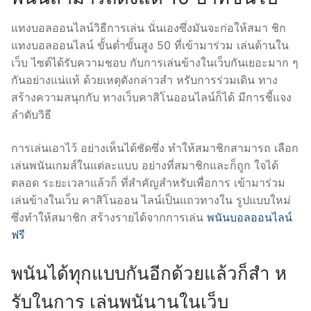
แทงบอลออนไลน์วิธีการเล่น นั่นเองซึ่งมันจะก่อให้สมา ชิก
แทงบอลออนไลน์ ขั้นต่ำขั้นสูง 50 ที่เข้ามาร่วม เล่นด้านใน
เว็บ ไซต์ได้รับความชอบ กับการเล่นข้างในเว็บกันเยอะมาก ๆ
กันอย่างแน่แท้ ด้วยเหตุดังกล่าวสำ หรับการร่วมเดิน ทาง
สร้างความสนุกกับ ทางเว็บคาสิโนออนไลน์ก็ได้ มีการชี้แจง
ลำดับวิธี
การเล่นเอาไว้ อย่างเห็นได้ชัดซึ่ง ทำให้สมาชิกสามารถ เลือก
เล่นพนันเกมส์ในแต่ละแบบ อย่างที่สมาชิกและก็ถูก ใจได้
ตลอด ระยะเวลาแล้วก็ ที่สำคัญสำหรับเพื่อการ เข้ามาร่วม
เล่นข้างในเว็บ คาสิโนออน ไลน์เป็นแถวทางใน รูปแบบใหม่
ซึ่งทำให้สมาชิก สร้างรายได้จากการเล่น
พนันบอลออนไลน์
ฟรี
พนันได้ทุกแบบกันอีกด้วยแล้วก็สำ ห
รับในการ เล่นพนันานในเว็บ