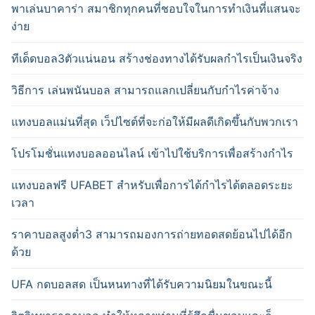
พาเล่นบาคาร่า สมาชิกทุกคนที่ชอบใจในการทำเงินที่แสนจะ
ง่าย
ทีเด็ดบอล3ตัวแน่นอน สร้างช่องทางได้รับผลกำไรเป็นเงินจริง
วิธีการ เล่นพนันบอล สามารถแลกเปลี่ยนกับกำไรค่าจ้าง
แทงบอลแม่นที่สุด เว็ปไซต์ที่จะก่อให้มีผลดีเกิดขึ้นกับพวกเรา
โปรโมชั่นแทงบอลออนไลน์ เข้าไปใช้บริการเพื่อสร้างกำไร
แทงบอลฟรี UFABET สำหรับเพื่อการได้กำไรได้ตลอดระยะ
เวลา
ราคาบอลสูงต่ำ3 สามารถมองการถ่ายทอดสดย้อนไปได้อีก
ด้วย
UFA กดบอลสด เป็นหนทางที่ได้รับความนิยมในขณะนี้