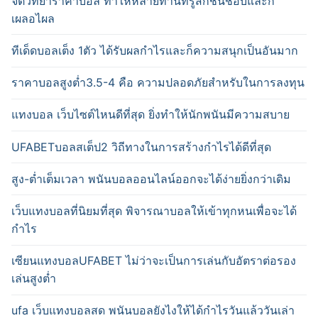
จิตวิทยาราคาบอล ทำให้หลายท่านที่รู้สึกชื่นชอบและก็
เผลอไผล
ทีเด็ดบอลเต็ง 1ตัว ได้รับผลกำไรและก็ความสนุกเป็นอันมาก
ราคาบอลสูงต่ำ3.5-4 คือ ความปลอดภัยสำหรับในการลงทุน
แทงบอล เว็บไซต์ไหนดีที่สุด ยิ่งทำให้นักพนันมีความสบาย
UFABETบอลสเต็ป2 วิถีทางในการสร้างกำไรได้ดีที่สุด
สูง-ต่ำเต็มเวลา พนันบอลออนไลน์ออกจะได้ง่ายยิ่งกว่าเดิม
เว็บแทงบอลที่นิยมที่สุด พิจารณาบอลให้เข้าทุกหนเพื่อจะได้
กำไร
เซียนแทงบอลUFABET ไม่ว่าจะเป็นการเล่นกับอัตราต่อรอง
เล่นสูงต่ำ
ufa เว็บแทงบอลสด พนันบอลยังไงให้ได้กำไรวันแล้ววันเล่า