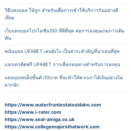
วิธีแทงบอล ให้ถูก สำหรับเพื่อการเข้าใช้บริการกันอย่างดี
เยี่ยม
เว็บแทงบอลโปรโมชั่น100 ที่ดีที่สุด ต่อการลงทุนเกมการเดิม
พัน
พนันบอล UFABET เล่นยังไง เป็นสาระสำคัญที่น่าเล่นที่สุด
แจกเครดิตฟรี UFABET การเลือกหนทางสำหรับการลงทุน
แทงบอลสเต็ปขั้นต่ำ10บาท ที่จะทำให้พวกเราได้เงินอย่างไม่
ยากนัก
https://www.waterfrontestatesidaho.com
https://www.i-rater.com
https://www.seal-amiga.co.uk
https://www.collegemajorsthatwork.com