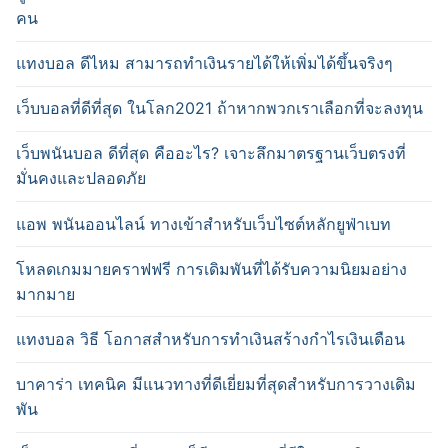
คน
แทงบอล ดีไหม สามารถทำเงินรายได้ให้เพิ่มได้ขึ้นจริงๆ
เว็บบอลที่ดีที่สุด ในโลก2021 ถ้าหากพวกเราเลือกที่จะลงทุน
เว็บพนันบอล ดีที่สุด คืออะไร? เจาะลึกมาตรฐานเว็บตรงที่
มั่นคงและปลอดภัย
แอพ พนันออนไลน์ ทางเข้าสำหรับเว็บไซต์หลักยูฟ่าเบท
โหลดเกมมายคราฟฟรี การเดิมพันที่ได้รับความนิยมอย่าง
มากมาย
แทงบอล วิธี โอกาสสำหรับการทำเงินสร้างกำไรเงินเดือน
บาคาร่า เทคนิค มีแนวทางที่ดีเยี่ยมที่สุดสำหรับการวางเดิม
พัน