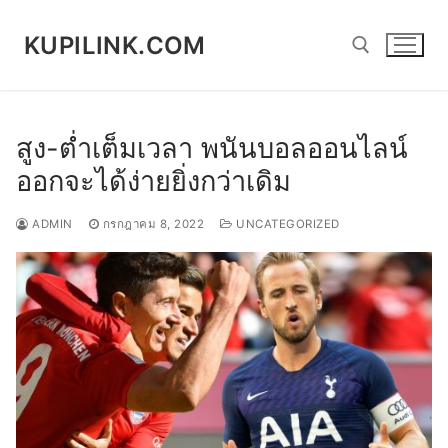
Skip
to
KUPILINK.COM
content
Search for:
สูง-ต่ำเต็มเวลา พนันบอลออนไลน์
ออกจะได้ง่ายยิ่งกว่าเดิม
ADMIN
กรกฎาคม 8, 2022
UNCATEGORIZED