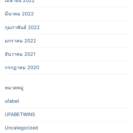
เมษายน 2022
มีนาคม 2022
กุมภาพันธ์ 2022
มกราคม 2022
ธันวาคม 2021
กรกฎาคม 2020
หมวดหมู่
ufabet
UFABETWINS
Uncategorized