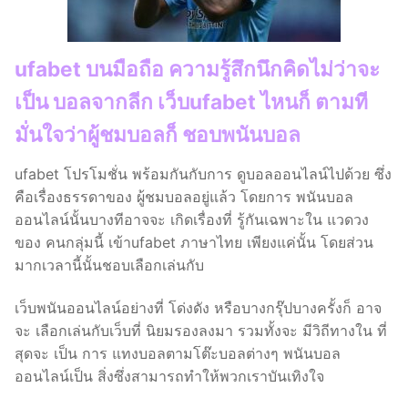
ufabet บนมือถือ ความรู้สึกนึกคิดไม่ว่าจะ
เป็น บอลจากลีก เว็บufabet ไหนก็ ตามที
มั่นใจว่าผู้ชมบอลก็ ชอบพนันบอล
ufabet โปรโมชั่น พร้อมกันกับการ ดูบอลออนไลน์ไปด้วย ซึ่ง
คือเรื่องธรรดาของ ผู้ชมบอลอยู่แล้ว โดยการ พนันบอล
ออนไลน์นั้นบางทีอาจจะ เกิดเรื่องที่ รู้กันเฉพาะใน แวดวง
ของ คนกลุ่มนี้ เข้าufabet ภาษาไทย เพียงแค่นั้น โดยส่วน
มากเวลานี้นั้นชอบเลือกเล่นกับ
เว็บพนันออนไลน์อย่างที่ โด่งดัง หรือบางกรุ๊ปบางครั้งก็ อาจ
จะ เลือกเล่นกับเว็บที่ นิยมรองลงมา รวมทั้งจะ มีวิถีทางใน ที่
สุดจะ เป็น การ แทงบอลตามโต๊ะบอลต่างๆ พนันบอล
ออนไลน์เป็น สิ่งซึ่งสามารถทำให้พวกเราบันเทิงใจ