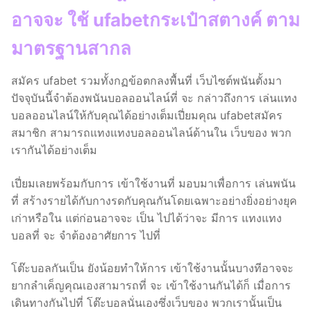
อาจจะ ใช้ ufabetกระเป๋าสตางค์ ตาม
มาตรฐานสากล
สมัคร ufabet รวมทั้งกฏข้อตกลงพื้นที่ เว็บไซต์พนันตั้งมา
ปัจจุบันนี้จำต้องพนันบอลออนไลน์ที่ จะ กล่าวถึงการ เล่นแทง
บอลออนไลน์ให้กับคุณได้อย่างเต็มเปี่ยมคุณ ufabetสมัคร
สมาชิก สามารถแทงแทงบอลออนไลน์ด้านใน เว็บของ พวก
เรากันได้อย่างเต็ม
เปี่ยมเลยพร้อมกับการ เข้าใช้งานที่ มอบมาเพื่อการ เล่นพนัน
ที่ สร้างรายได้กับกางรดกับคุณกันโดยเฉพาะอย่างยิ่งอย่างยุค
เก่าหรือใน แต่ก่อนอาจจะ เป็น ไปได้ว่าจะ มีการ แทงแทง
บอลที่ จะ จำต้องอาศัยการ ไปที่
โต๊ะบอลกันเป็น ยังน้อยทำให้การ เข้าใช้งานนั้นบางทีอาจจะ
ยากลำเค็ญคุณเองสามารถที่ จะ เข้าใช้งานกันได้ก็ เมื่อการ
เดินทางกันไปที่ โต๊ะบอลนั่นเองซึ่งเว็บของ พวกเรานั้นเป็น