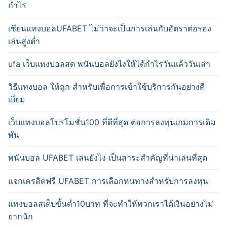
กำไร
เซียนแทงบอลUFABET ไม่ว่าจะเป็นการเล่นกับอัตราต่อรอง
เล่นสูงต่ำ
ufa เว็บแทงบอลสด พนันบอลยังไงให้ได้กำไรวันแล้ววันเล่า
วิธีแทงบอล ให้ถูก สำหรับเพื่อการเข้าใช้บริการกันอย่างดี
เยี่ยม
เว็บแทงบอลโปรโมชั่น100 ที่ดีที่สุด ต่อการลงทุนเกมการเดิม
พัน
พนันบอล UFABET เล่นยังไง เป็นสาระสำคัญที่น่าเล่นที่สุด
แจกเครดิตฟรี UFABET การเลือกหนทางสำหรับการลงทุน
แทงบอลสเต็ปขั้นต่ำ10บาท ที่จะทำให้พวกเราได้เงินอย่างไม่
ยากนัก