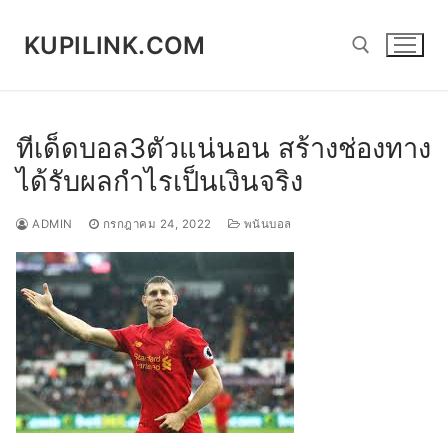
Skip
to
KUPILINK.COM
content
Search for:
ทีเด็ดบอล3ตัวแน่นอน สร้างช่องทาง
ได้รับผลกำไรเป็นเงินจริง
ADMIN
กรกฎาคม 24, 2022
พนันบอล