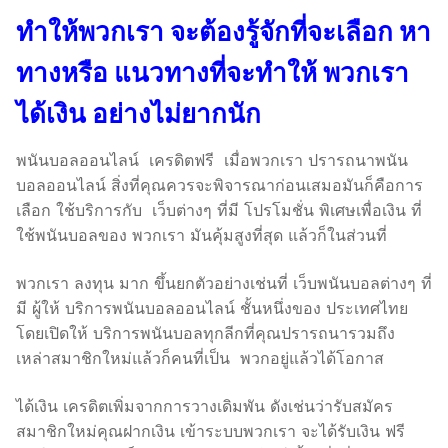
ทำให้พวกเรา จะต้องรู้จักที่จะเลือก หา
ทางหรือ แนวทางที่จะทำให้ พวกเรา
ได้เงิน อย่างไม่ยากนัก
พนันบอลออนไลน์ เครดิตฟรี เมื่อพวกเรา ปรารถนาพนัน
บอลออนไลน์ สิ่งที่คุณควรจะพิจารณาก่อนเสมอมันก็คือการ
เลือก ใช้บริการกับ เว็บต่างๆ ที่มี โปรโมชั่น พิเศษเพื่อเงิน ที่
ใช้พนันบอลของ พวกเรา มันคุ้มสูงที่สุด แล้วก็ในส่วนที่
พวกเรา ลงทุน มาก ขึ้นยกตัวอย่างเช่นที่ เว็บพนันบอลต่างๆ ที่
มี ผู้ให้ บริการพนันบอลออนไลน์ ชั้นหนึ่งของ ประเทศไทย
โดยเปิดให้ บริการพนันบอลทุกลีกที่คุณปรารถนารวมถึง
เหล่าสมาชิกใหม่แล้วก็คนที่เป็น พวกอยู่แล้วได้โอกาส
ได้เงิน เครดิตเพิ่มจากการวางเดิมพัน ดังเช่นว่ารับสมัคร
สมาชิกใหม่คุณฝากเงิน เข้าระบบพวกเรา จะได้รับเงิน ฟรี