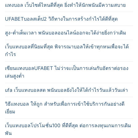
แทงบอล เว็บไซต์ไหนดีที่สุด ยิ่งทำให้นักพนันมีความสบาย
UFABETบอลสเต็ป2 วิถีทางในการสร้างกำไรได้ดีที่สุด
สูง-ต่ำเต็มเวลา พนันบอลออนไลน์ออกจะได้ง่ายยิ่งกว่าเดิม
เว็บแทงบอลที่นิยมที่สุด พิจารณาบอลให้เข้าทุกหนเพื่อจะได้
กำไร
เซียนแทงบอลUFABET ไม่ว่าจะเป็นการเล่นกับอัตราต่อรอง
เล่นสูงต่ำ
ufa เว็บแทงบอลสด พนันบอลยังไงให้ได้กำไรวันแล้ววันเล่า
วิธีแทงบอล ให้ถูก สำหรับเพื่อการเข้าใช้บริการกันอย่างดี
เยี่ยม
เว็บแทงบอลโปรโมชั่น100 ที่ดีที่สุด ต่อการลงทุนเกมการเดิม
พัน