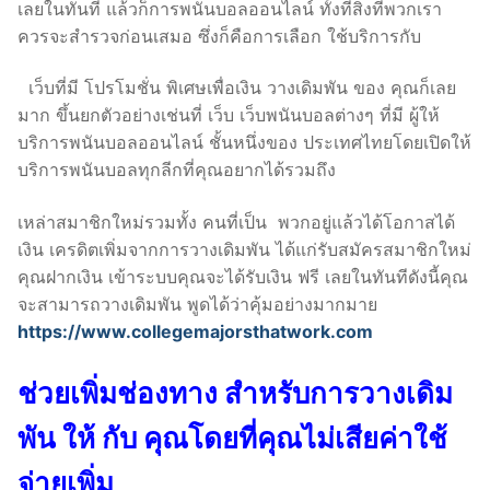
เลยในทันที แล้วก็การพนันบอลออนไลน์ ทั้งทีสิ่งที่พวกเรา
ควรจะสำรวจก่อนเสมอ ซึ่งก็คือการเลือก ใช้บริการกับ
เว็บที่มี โปรโมชั่น พิเศษเพื่อเงิน วางเดิมพัน ของ คุณก็เลย
มาก ขึ้นยกตัวอย่างเช่นที่ เว็บ เว็บพนันบอลต่างๆ ที่มี ผู้ให้
บริการพนันบอลออนไลน์ ชั้นหนึ่งของ ประเทศไทยโดยเปิดให้
บริการพนันบอลทุกลีกที่คุณอยากได้รวมถึง
เหล่าสมาชิกใหม่รวมทั้ง คนที่เป็น พวกอยู่แล้วได้โอกาสได้
เงิน เครดิตเพิ่มจากการวางเดิมพัน ได้แก่รับสมัครสมาชิกใหม่
คุณฝากเงิน เข้าระบบคุณจะได้รับเงิน ฟรี เลยในทันทีดังนี้คุณ
จะสามารถวางเดิมพัน พูดได้ว่าคุ้มอย่างมากมาย
https://www.collegemajorsthatwork.com
ช่วยเพิ่มช่องทาง สำหรับการวางเดิม
พัน ให้ กับ คุณโดยที่คุณไม่เสียค่าใช้
จ่ายเพิ่ม