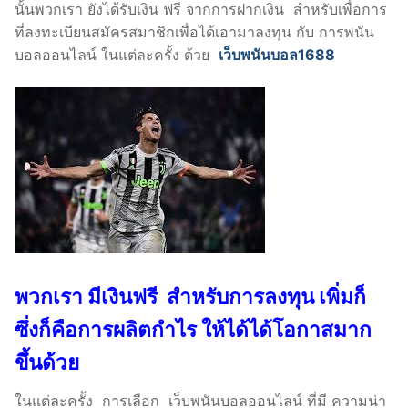
นั้นพวกเรา ยังได้รับเงิน ฟรี จากการฝากเงิน สำหรับเพื่อการ
ที่ลงทะเบียนสมัครสมาชิกเพื่อได้เอามาลงทุน กับ การพนัน
บอลออนไลน์ ในแต่ละครั้ง ด้วย
เว็บพนันบอล1688
พวกเรา มีเงินฟรี สำหรับการลงทุน เพิ่มก็
ซึ่งก็คือการผลิตกำไร ให้ได้ได้โอกาสมาก
ขึ้นด้วย
ในแต่ละครั้ง การเลือก เว็บพนันบอลออนไลน์ ที่มี ความน่า