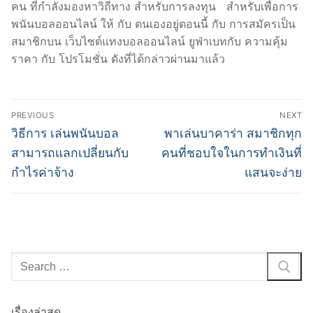
คน ที่กำลังมองหาวิถีทาง สำหรับการลงทุน สำหรับเพื่อการ
พนันบอลออนไลน์ ให้ กับ ตนเองอยู่ตอนนี้ กับ การสมัครเป็น
สมาชิกบน เว็บไซต์แทงบอลออนไลน์ ยูฟ่าเบทกับ ความคุ้ม
ราคา กับ โปรโมชั่น ดังที่ได้กล่าวผ่านมาแล้ว
เมนู
PREVIOUS
NEXT
นำทาง
Previous
Next
วิธีการ เล่นพนันบอล
พาเล่นบาคาร่า สมาชิกทุก
post:
post:
เรื่อง
สามารถแลกเปลี่ยนกับ
คนที่ชอบใจในการทำเงินที่
กำไรค่าจ้าง
แสนจะง่าย
Search
for:
เรื่องล่าสุด