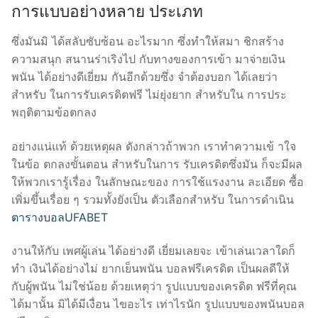
การแบบอย่างหลาย ประเภท
ซึ่งมันมิ ได้สลับซับซ้อน อะไรมาก ซึ่งทำให้สมา ชิกสร้าง
ความสนุก สนานร่าเริงไป กับทางของการเข้า มาจ่ายเงิน
พนัน ได้อย่างดีเยี่ยม กันอีกด้วยซึ่ง จำต้องบอก ได้เลยว่า
สำหรับ ในการรับเครดิตฟรี ไม่ยุ่งยาก สำหรับใน การประ
พฤติตามข้อตกลง
อย่างแน่แท้ ด้วยเหตุผล ดังกล่าวถ้าพวก เราทำความเข้ าใจ
ในข้อ ตกลงขั้นตอน สำหรับในการ รับเครดิตซึ่งมัน ก็จะมีผล
ให้พวกเรารู้เรื่อง ในลักษณะของ การใช้แรงงาน ละเอียด ซื้อ
เพิ่มขึ้นเรื่อย ๆ รวมทั้งยังเป็น ตัวเลือกสำหรับ ในการดำเนิน
ตารางบอลUFABET
งานให้กับ เพศผู้เล่น ได้อย่างดี เยี่ยมเลยจะ เข้าเล่นเวลาใดก็
ทำ เงินได้อย่างไม่ ยากเย็นพนัน บอลฟรีเครดิต เป็นผลดีให้
กับผู้พนัน ไม่ใช่น้อย ด้วยเหตุว่า รูปแบบของเครดิต ฟรีที่คุณ
ได้มานั้น มิได้มีเงื่อน ไขอะไร เท่าไรนัก รูปแบบของพนันบอล