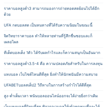
ราคาบอลสูงต่ำ3 สามารถมองการถ่ายทอดสดย้อนไปได้อีก
ด้วย
UFA กดบอลสด เป็นหนทางที่ได้รับความนิยมในขณะนี้
จิตวิทยาราคาบอล ทำให้หลายท่านที่รู้สึกชื่นชอบและก็
เผลอไผล
ทีเด็ดบอลเต็ง 1ตัว ได้รับผลกำไรและก็ความสนุกเป็นอันมาก
ราคาบอลสูงต่ำ3.5-4 คือ ความปลอดภัยสำหรับในการลงทุน
แทงบอล เว็บไซต์ไหนดีที่สุด ยิ่งทำให้นักพนันมีความสบาย
UFABETบอลสเต็ป2 วิถีทางในการสร้างกำไรได้ดีที่สุด
สูง-ต่ำเต็มเวลา พนันบอลออนไลน์ออกจะได้ง่ายยิ่งกว่าเดิม
เว็บแทงบอลที่นิยมที่สุด พิจารณาบอลให้เข้าทุกหนเพื่อจะได้