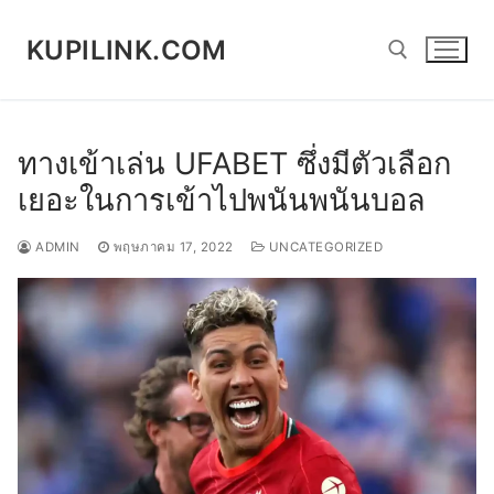
Skip
to
KUPILINK.COM
content
Search for:
ทางเข้าเล่น UFABET ซึ่งมีตัวเลือก
เยอะในการเข้าไปพนันพนันบอล
ADMIN
พฤษภาคม 17, 2022
UNCATEGORIZED