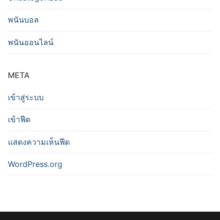
พนันบอล
พนันออนไลน์
META
เข้าสู่ระบบ
เข้าฟีด
แสดงความเห็นฟีด
WordPress.org