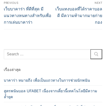
เมนู
PREVIOUS
NEXT
นำทาง
Previous
Next
เว็บบาคาร่า ที่ดีที่สุด มี
เว็บแทงบอลที่ได้ราคาบอล
post:
post:
เรื่อง
แนวทางหนทางสำหรับเพื่อ
ดี มีความท้ามากมายก่าย
การเล่นบาคาร่า
กอง
Search
for:
เรื่องล่าสุด
บาคาร่า หมายถึง เพื่อเป็นแถวทางในการช่วยนักพนัน
สูตรพนันบอล UFABET เนื่องจากเดี๋ยวนี้เทคโนโลยีมีความ
ล้ำยุค