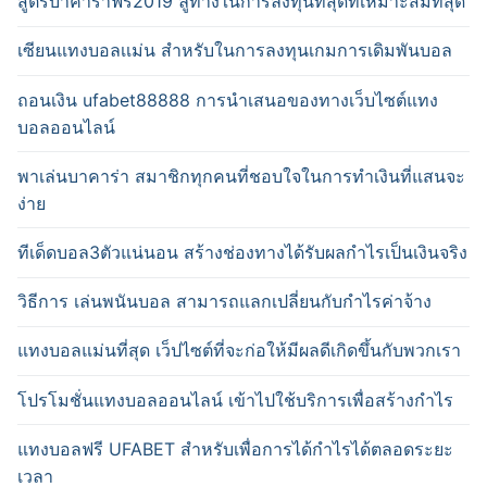
สูตรบาคาร่าฟรี2019 ลู่ทางในการลงทุนที่สุดที่เหมาะสมที่สุด
เซียนแทงบอลเเม่น สำหรับในการลงทุนเกมการเดิมพันบอล
ถอนเงิน ufabet88888 การนำเสนอของทางเว็บไซต์แทง
บอลออนไลน์
พาเล่นบาคาร่า สมาชิกทุกคนที่ชอบใจในการทำเงินที่แสนจะ
ง่าย
ทีเด็ดบอล3ตัวแน่นอน สร้างช่องทางได้รับผลกำไรเป็นเงินจริง
วิธีการ เล่นพนันบอล สามารถแลกเปลี่ยนกับกำไรค่าจ้าง
แทงบอลแม่นที่สุด เว็ปไซต์ที่จะก่อให้มีผลดีเกิดขึ้นกับพวกเรา
โปรโมชั่นแทงบอลออนไลน์ เข้าไปใช้บริการเพื่อสร้างกำไร
แทงบอลฟรี UFABET สำหรับเพื่อการได้กำไรได้ตลอดระยะ
เวลา