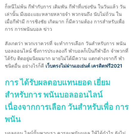
ก็หนีไม่พ้น กีฬากับการ เดิมพัน กีฬาที่แข่งขัน ในวันแล้ว วัน
เล่านั้น มีเยอะแยะหลายหลายจำ พวกจนถึง นับไม่ถ้วน ใน
เมื่อกีฬามี การชิงชัย เกิดมาก ก็มีความต้อง การสำหรับเพื่อ
การ การพนันบอล ข่าว
สังเกตว่า พวกเราควรที่ จะทำการเลือก วันสำหรับการ พนัน
บอลออนไลน์ ซึ่งการประลองกี ฬาบอลก็เป็นกีฬาอีก จำพวกที่
ได้รับ ติดอยู่มนิยมมาก มายไม่ได้มีความ แตกต่างจากกี ฬา
ชนิดอื่น อย่างไรก็ดี
เว็บตรงไม่ผ่านเอเย่นต์ เครดิตฟรี2021
การ ได้รับผลตอบแทนยอด เยี่ยม
สำหรับการ พนันบอลออนไลน์
เนื่องจากการเลือก วันสำหรับเพื่อ การ
พนัน
บอลออน ไลน์นั้นพวกเรา ควรจะพนันบอล ให้ได้กำไร ยังไม่