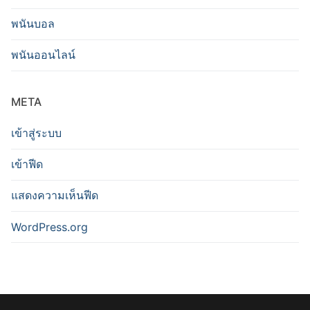
พนันบอล
พนันออนไลน์
META
เข้าสู่ระบบ
เข้าฟีด
แสดงความเห็นฟีด
WordPress.org