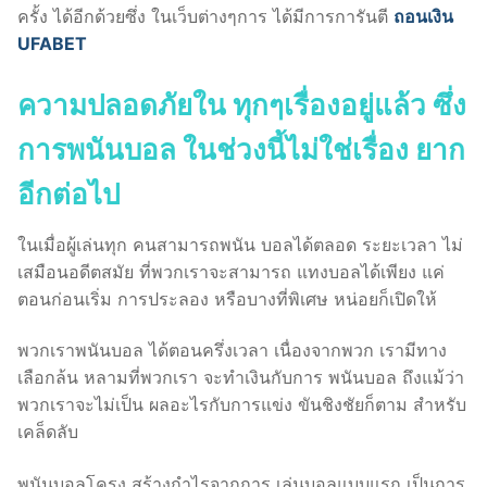
ครั้ง ได้อีกด้วยซึ่ง ในเว็บต่างๆการ ได้มีการการันตี
ถอนเงิน
UFABET
ความปลอดภัยใน ทุกๆเรื่องอยู่แล้ว ซึ่ง
การพนันบอล ในช่วงนี้ไม่ใช่เรื่อง ยาก
อีกต่อไป
ในเมื่อผู้เล่นทุก คนสามารถพนัน บอลได้ตลอด ระยะเวลา ไม่
เสมือนอดีตสมัย ที่พวกเราจะสามารถ แทงบอลได้เพียง แค่
ตอนก่อนเริ่ม การประลอง หรือบางที่พิเศษ หน่อยก็เปิดให้
พวกเราพนันบอล ได้ตอนครึ่งเวลา เนื่องจากพวก เรามีทาง
เลือกล้น หลามที่พวกเรา จะทำเงินกับการ พนันบอล ถึงแม้ว่า
พวกเราจะไม่เป็น ผลอะไรกับการแข่ง ขันชิงชัยก็ตาม สำหรับ
เคล็ดลับ
พนันบอลโครง สร้างกำไรจากการ เล่นบอลแบบแรก เป็นการ