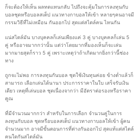
ก็จะต้องให้เห็น ผลทดแทนกลับ ไปถึงจะคุ้มในการลงทุนกับ
บอลชุดหรือบอลสเต็ป แนวทางกาบอลให้เข้า หลายๆคนอาจมี
กรรมวิธีที่ไม่เหมือน กันออกไป สุดแต่สไตล์คน ไหนกัน
แน่สไตล์มัน บางบุคคลก็เล่นเพียงแค่ 3 คู่ บางบุคคลก็เล่น 5
คู่ หรืออาจมากกว่านั้น แต่ว่าโดยมากที่มองเห็นก็จะเล่น
มากมายสุดก็ราว 5 คู่ เพราะเหตุว่าถ้าเกิดมากยิ่งกว่านี้ช่อง
ทาง
ถูกจะไม่พอ การลงทุนกันบอล ชุดใช้เงินทุนค่อย ข้างต่ำแล้วก็
สามารถ เลือกเล่นได้นานา ประการราคาในใบ เสร็จรับเงิน
เดียว เหตุที่เล่นบอล ชุดเนื่องจากว่า มีอัตราต่อรองหรือราคา
คูณ
ที่มีจำนวนมากกว่า สำหรับในการเลือก จำนวนคู่ในการ
ลงทุนกับบอล ชุดหรือบอลสเต็ป แนวทางกาบอลให้เข้า ผู้คน
จำนวนมาก อาจมีขั้นตอนการที่ต่างกันออกไป สุดแท้แต่สไตล์
คนใดกันสไตล์มัน