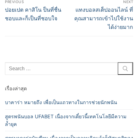
PREVIOUS
NEXT
นำทาง
Previous
Next
ปอยเปต คาสิโน ป็นที่ชื่น
แทงบอลสเต็ปออนไลน์ ที่
post:
post:
เรื่อง
ชอบและก็เป็นที่ชอบใจ
คุณสามารถเข้าไปใช้งาน
ได้ง่ายมาก
Search
for:
เรื่องล่าสุด
บาคาร่า หมายถึง เพื่อเป็นแถวทางในการช่วยนักพนัน
สูตรพนันบอล UFABET เนื่องจากเดี๋ยวนี้เทคโนโลยีมีความ
ล้ำยุค
สูตรบาคาร่าป๋าเซียน เนื่องจากเป็นความคิดแล้วก็ทัศนคติของ