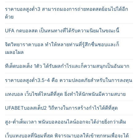
ราคาบอลสูงต่ำ3 สามารถมองการถ่ายทอดสดย้อนไปได้อีก
ด้วย
UFA กดบอลสด เป็นหนทางที่ได้รับความนิยมในขณะนี้
จิตวิทยาราคาบอล ทำให้หลายท่านที่รู้สึกชื่นชอบและก็
เผลอไผล
ทีเด็ดบอลเต็ง 1ตัว ได้รับผลกำไรและก็ความสนุกเป็นอันมาก
ราคาบอลสูงต่ำ3.5-4 คือ ความปลอดภัยสำหรับในการลงทุน
แทงบอล เว็บไซต์ไหนดีที่สุด ยิ่งทำให้นักพนันมีความสบาย
UFABETบอลสเต็ป2 วิถีทางในการสร้างกำไรได้ดีที่สุด
สูง-ต่ำเต็มเวลา พนันบอลออนไลน์ออกจะได้ง่ายยิ่งกว่าเดิม
เว็บแทงบอลที่นิยมที่สุด พิจารณาบอลให้เข้าทุกหนเพื่อจะได้