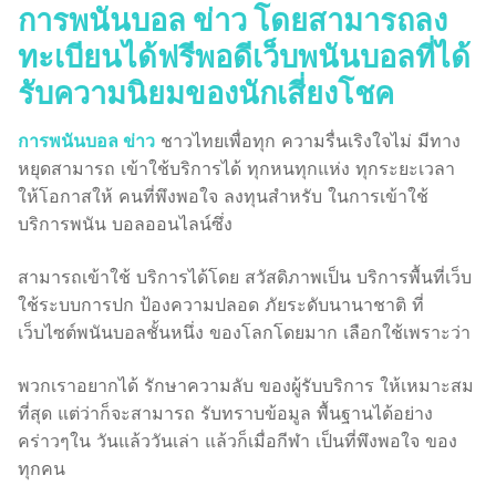
การพนันบอล ข่าว โดยสามารถลง
ทะเบียนได้ฟรีพอดีเว็บพนันบอลที่ได้
รับความนิยมของนักเสี่ยงโชค
การพนันบอล ข่าว
ชาวไทยเพื่อทุก ความรื่นเริงใจไม่ มีทาง
หยุดสามารถ เข้าใช้บริการได้ ทุกหนทุกแห่ง ทุกระยะเวลา
ให้โอกาสให้ คนที่พึงพอใจ ลงทุนสำหรับ ในการเข้าใช้
บริการพนัน บอลออนไลน์ซึ่ง
สามารถเข้าใช้ บริการได้โดย สวัสดิภาพเป็น บริการพื้นที่เว็บ
ใช้ระบบการปก ป้องความปลอด ภัยระดับนานาชาติ ที่
เว็บไซต์พนันบอลชั้นหนึ่ง ของโลกโดยมาก เลือกใช้เพราะว่า
พวกเราอยากได้ รักษาความลับ ของผู้รับบริการ ให้เหมาะสม
ที่สุด แต่ว่าก็จะสามารถ รับทราบข้อมูล พื้นฐานได้อย่าง
คร่าวๆใน วันแล้ววันเล่า แล้วก็เมื่อกีฬา เป็นที่พึงพอใจ ของ
ทุกคน