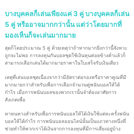
บางบุคคลก็เล่นเพียงแค่ 3 คู่ บางบุคคลก็เล่น
5 คู่ หรืออาจมากกว่านั้น แต่ว่าโดยมากที่
มองเห็นก็จะเล่นมากมาย
สุดก็โดยประมาณ 5 คู่ ด้วยเหตุว่าถ้าหากมากยิ่งกว่านี้จังหวะ
ถูกจะไม่พอ การลงทุนกันบอลชุดใช้เงินทุนค่อยข้างต่ำแล้วก็
สามารถเลือกเล่นได้มากมายราคาในใบเสร็จรับเงินเดียว
เหตุที่เล่นบอลชุดเนื่องจากว่ามีอัตราต่อรองหรือราคาคูณที่มี
มากมายกว่าสำหรับเพื่อการเลือกจำนวนคู่พนันบอลให้ได้
กำไร เมื่อการพนันบอลของพวกเรานั้นจำต้องอาศัยการ
สังเกตเพื่อ
หาหนทางสำหรับเพื่อการพนันบอลให้ได้เงินใช้แต่ละครั้งพนัน
บอลให้ได้กำไร การพนันบอลออนไลน์นั้นเป็นแถวทางหนึ่งที่
ช่วยทำให้พวกเราได้เงินจากการลงทุนที่มีการเสี่ยงอยู่บ้าง